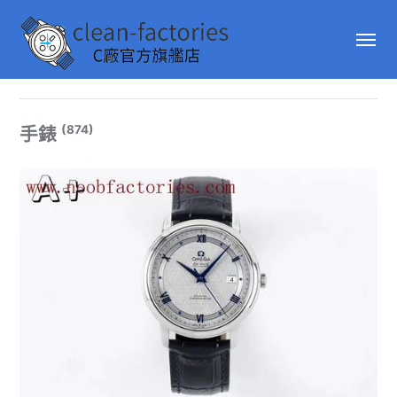
(874)
手錶