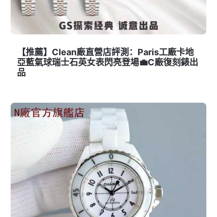
【推薦】Clean廠直營店評測：Paris工廠卡地
亞藍氣球瑞士石英女表閃亮登場💼C廠復刻錶出
品