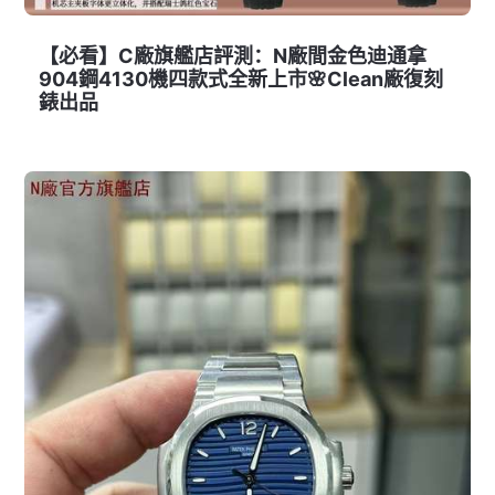
【必看】C廠旗艦店評測：N廠間金色迪通拿
904鋼4130機四款式全新上市🌸Clean廠復刻
錶出品