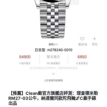
【推薦】Clean廠官方旗艦店評測：理查德米勒
RM27-03公牛，納達爾同款陀飛輪🌌C廠手錶
出品