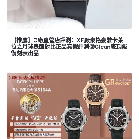
【推薦】C廠直營店評測：XF廠泰格豪雅卡萊
拉之月球表面對比正品真假評測🧐Clean廠頂級
復刻表出品