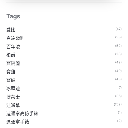
Tags
(47)
愛比
(33)
百達翡利
(52)
百年淩
(28)
柏爵
(42)
寶隔麗
(49)
寶雞
(48)
寶破
(7)
冰藍迪
(36)
博萊士
(152)
迪通拿
(1)
迪通拿高仿手錶
(2)
迪通拿手錶