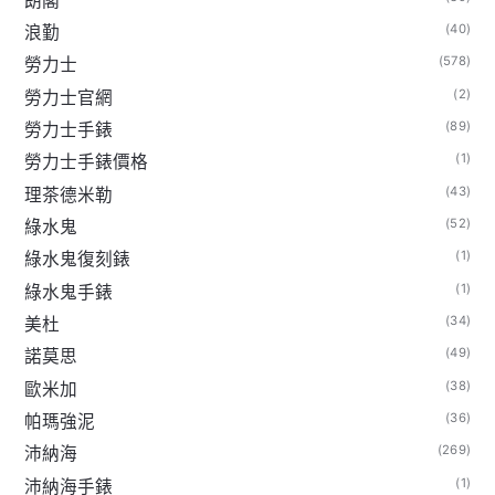
朗閣
(40)
浪勤
(578)
勞力士
(2)
勞力士官網
(89)
勞力士手錶
(1)
勞力士手錶價格
(43)
理茶德米勒
(52)
綠水鬼
(1)
綠水鬼復刻錶
(1)
綠水鬼手錶
(34)
美杜
(49)
諾莫思
(38)
歐米加
(36)
帕瑪強泥
(269)
沛納海
(1)
沛納海手錶