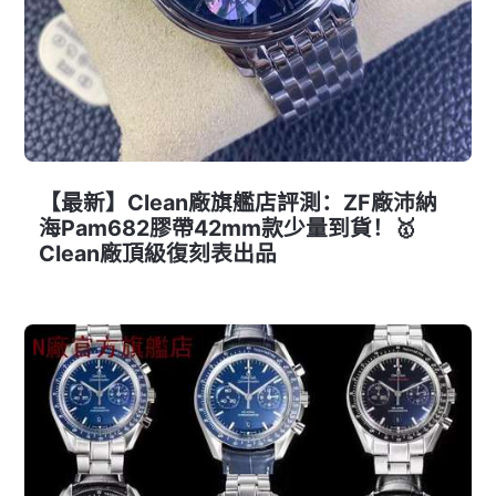
【最新】Clean廠旗艦店評測：ZF廠沛納
海Pam682膠帶42mm款少量到貨！🥇
Clean廠頂級復刻表出品