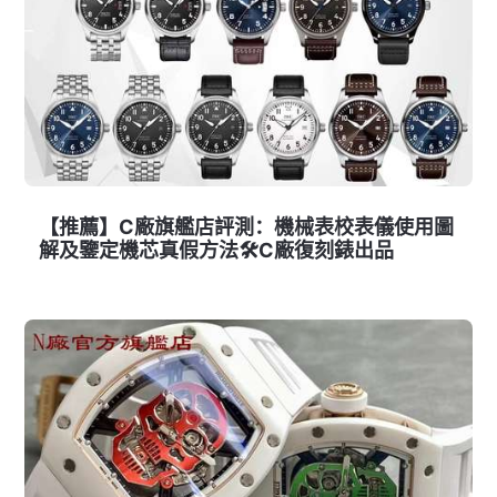
【推薦】C廠旗艦店評測：機械表校表儀使用圖
解及鑒定機芯真假方法🛠C廠復刻錶出品