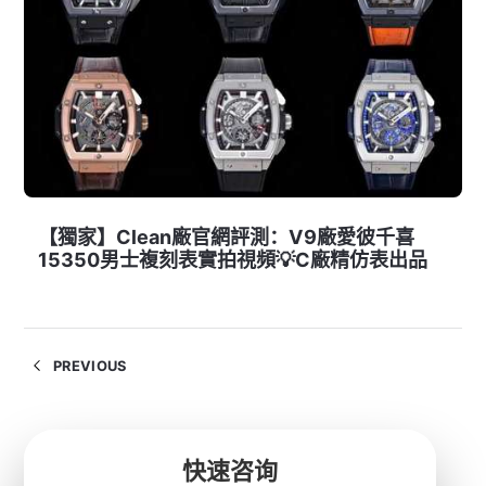
【獨家】Clean廠官網評測：V9廠愛彼千喜
15350男士複刻表實拍視頻💡C廠精仿表出品
PREVIOUS
快速咨询