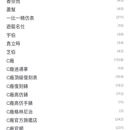
(45)
香奈而
(40)
蕭幫
(211)
一比一精仿表
(10)
遊艇名仕
(36)
宇伯
(34)
真立時
(42)
芝伯
(1128)
C廠
(10)
C廠迪通拿
(104)
C廠頂級復刻表
(132)
C廠復刻錶
(112)
C廠高仿錶
(11)
C廠高仿手錶
(2)
C廠格林尼治
(242)
C廠官方旗艦店
(231)
C廠官網