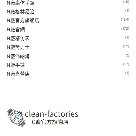
(15)
N廠高仿手錶
(1)
N廠格林尼治
(194)
N廠官方旗艦店
(172)
N廠官網
(1)
N廠精仿表
(12)
N廠勞力士
(2)
N廠沛納海
(12)
N廠手錶
(1)
N廠直營店