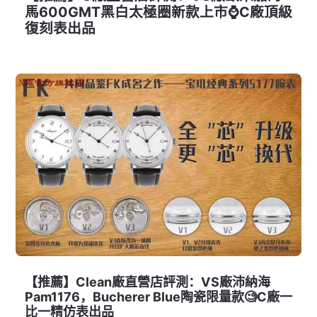
馬600GMT黑白太極圈新款上市⌚C廠頂級
復刻表出品
【推薦】Clean廠直營店評測：VS廠沛納海
Pam1176，Bucherer Blue陶瓷限量款🧐C廠一
比一精仿表出品