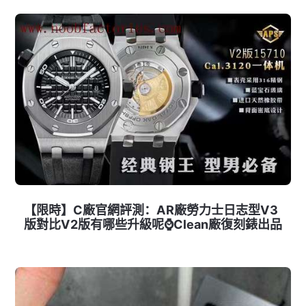
【限時】C廠官網評測：AR廠勞力士日志型V3
版對比V2版有哪些升級呢⌚Clean廠復刻錶出品