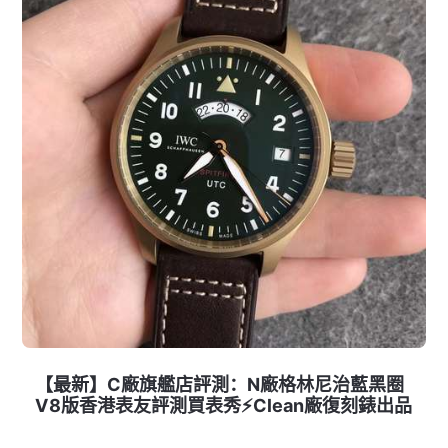
【最新】C廠旗艦店評測：N廠格林尼治藍黑圈
V8版香港表友評測買表秀⚡Clean廠復刻錶出品