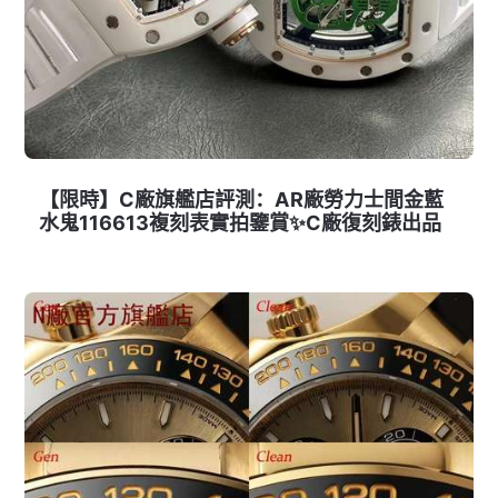
【限時】C廠旗艦店評測：AR廠勞力士間金藍
水鬼116613複刻表實拍鑒賞✨C廠復刻錶出品