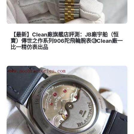
【最新】Clean廠旗艦店評測：JB廠宇舶（恒
寶）傳世之作系列906陀飛輪腕表🧐Clean廠一
比一精仿表出品