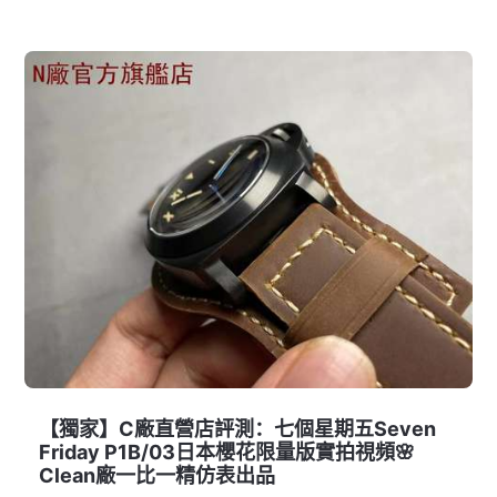
【獨家】C廠直營店評測：七個星期五Seven
Friday P1B/03日本櫻花限量版實拍視頻🌸
Clean廠一比一精仿表出品