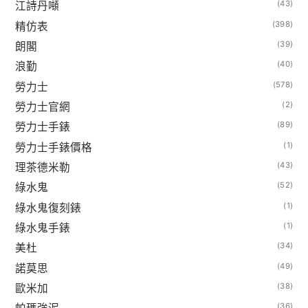
(43)
江詩丹噸
(398)
精仿表
(39)
朗閣
(40)
浪勤
(578)
勞力士
(2)
勞力士官網
(89)
勞力士手錶
(1)
勞力士手錶價格
(43)
理茶德米勒
(52)
綠水鬼
(1)
綠水鬼復刻錶
(1)
綠水鬼手錶
(34)
美杜
(49)
諾莫思
(38)
歐米加
(36)