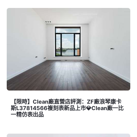
【限時】Clean廠直營店評測：ZF廠浪琴康卡
斯L37814566複刻表新品上市💎Clean廠一比
一精仿表出品