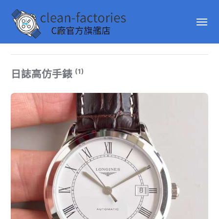
(1)
日誌高仿手錶