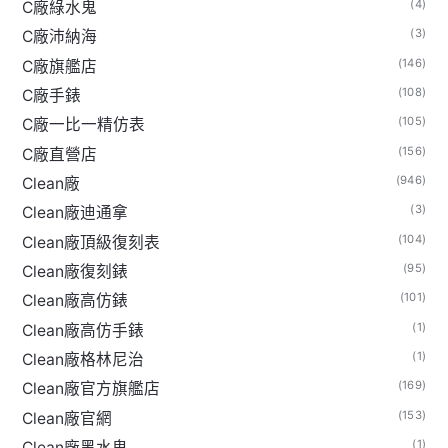
(4)
C廠綠水鬼
(3)
C廠沛納海
(146)
C廠旗艦店
(108)
C廠手錶
(105)
C廠一比一精仿表
(156)
C廠直營店
(946)
Clean廠
(3)
Clean廠迪通拿
(104)
Clean廠頂級復刻表
(95)
Clean廠復刻錶
(101)
Clean廠高仿錶
(1)
Clean廠高仿手錶
(1)
Clean廠格林尼治
(169)
Clean廠官方旗艦店
(153)
Clean廠官網
(1)
Clean廠黑水鬼