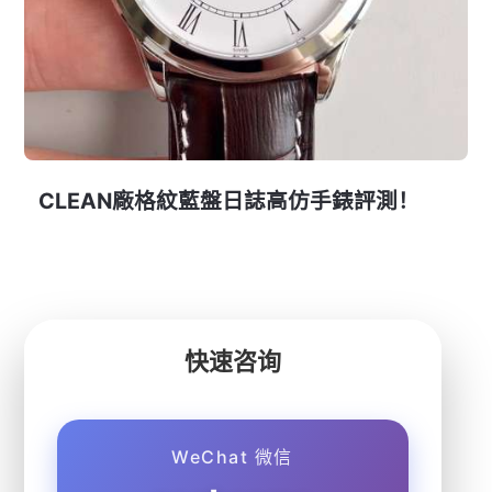
CLEAN廠格紋藍盤日誌高仿手錶評測！
快速咨询
WeChat 微信