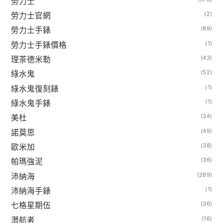
勞力士
(2)
勞力士官網
(89)
勞力士手錶
(1)
勞力士手錶價格
(43)
理茶德米勒
(52)
綠水鬼
(1)
綠水鬼復刻錶
(1)
綠水鬼手錶
(34)
美杜
(49)
諾莫思
(38)
歐米加
(36)
帕瑪強泥
(269)
沛納海
(1)
沛納海手錶
(36)
七格星期伍
(16)
潛航者