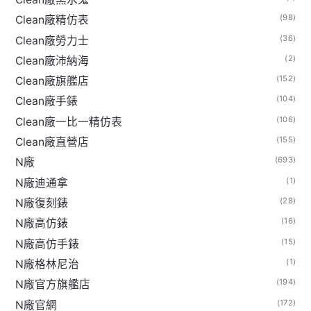
(98)
Clean廠精仿表
(36)
Clean廠勞力士
(2)
Clean廠沛納海
(152)
Clean廠旗艦店
(104)
Clean廠手錶
(106)
Clean廠一比一精仿表
(155)
Clean廠直營店
(693)
N廠
(1)
N廠迪通拿
(28)
N廠復刻錶
(16)
N廠高仿錶
(15)
N廠高仿手錶
(1)
N廠格林尼治
(194)
N廠官方旗艦店
(172)
N廠官網