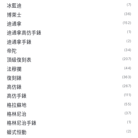
(7)
冰藍迪
(36)
博萊士
(152)
迪通拿
(1)
迪通拿高仿手錶
(2)
迪通拿手錶
(34)
帝陀
(207)
頂級復刻表
(44)
法穆攔
(363)
復刻錶
(267)
高仿錶
(111)
高仿手錶
(55)
格拉蘇地
(37)
格林尼治
(1)
格林尼治手錶
(2)
蠔式恒動