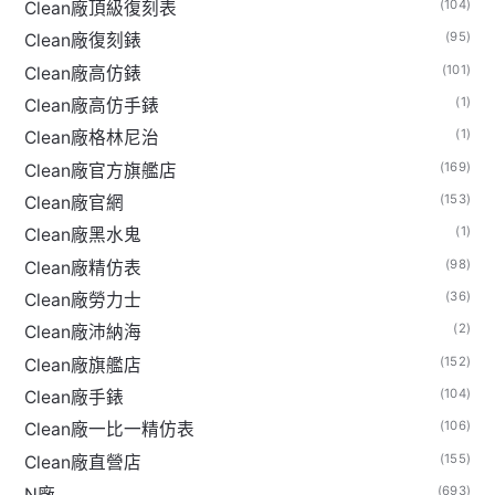
(104)
Clean廠頂級復刻表
(95)
Clean廠復刻錶
(101)
Clean廠高仿錶
(1)
Clean廠高仿手錶
(1)
Clean廠格林尼治
(169)
Clean廠官方旗艦店
(153)
Clean廠官網
(1)
Clean廠黑水鬼
(98)
Clean廠精仿表
(36)
Clean廠勞力士
(2)
Clean廠沛納海
(152)
Clean廠旗艦店
(104)
Clean廠手錶
(106)
Clean廠一比一精仿表
(155)
Clean廠直營店
(693)
N廠