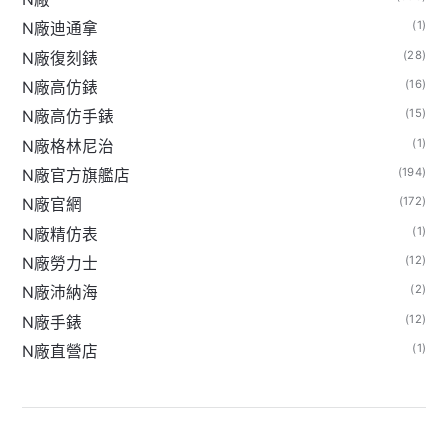
(1)
N廠迪通拿
(28)
N廠復刻錶
(16)
N廠高仿錶
(15)
N廠高仿手錶
(1)
N廠格林尼治
(194)
N廠官方旗艦店
(172)
N廠官網
(1)
N廠精仿表
(12)
N廠勞力士
(2)
N廠沛納海
(12)
N廠手錶
(1)
N廠直營店