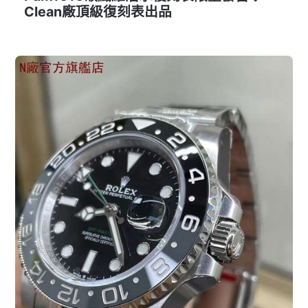
Clean廠頂級復刻表出品