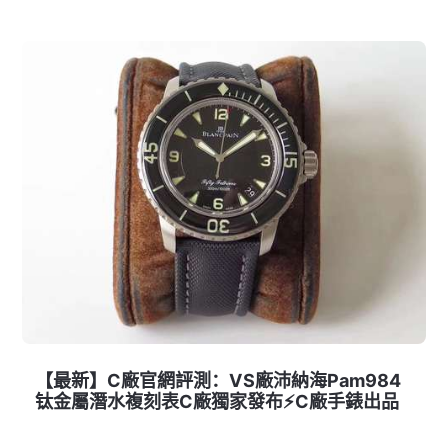
【最新】C廠官網評測：VS廠沛納海Pam984
钛金屬潛水複刻表C廠獨家發布⚡C廠手錶出品