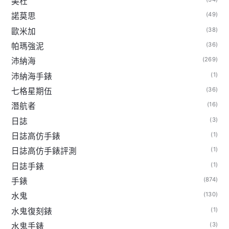
美杜
(49)
諾莫思
(38)
歐米加
(36)
帕瑪強泥
(269)
沛納海
(1)
沛納海手錶
(36)
七格星期伍
(16)
潛航者
(3)
日誌
(1)
日誌高仿手錶
(1)
日誌高仿手錶評測
(1)
日誌手錶
(874)
手錶
(130)
水鬼
(1)
水鬼復刻錶
(3)
水鬼手錶