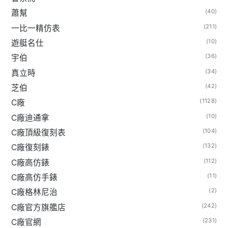
(40)
蕭幫
(211)
一比一精仿表
(10)
遊艇名仕
(36)
宇伯
(34)
真立時
(42)
芝伯
(1128)
C廠
(10)
C廠迪通拿
(104)
C廠頂級復刻表
(132)
C廠復刻錶
(112)
C廠高仿錶
(11)
C廠高仿手錶
(2)
C廠格林尼治
(242)
C廠官方旗艦店
(231)
C廠官網