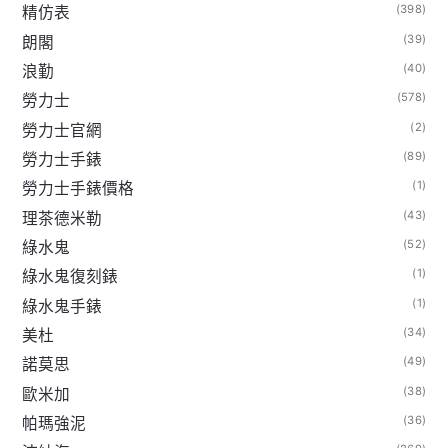
(398)
精仿表
(39)
朗閣
(40)
浪勤
(578)
勞力士
(2)
勞力士官網
(89)
勞力士手錶
(1)
勞力士手錶價格
(43)
理茶德米勒
(52)
綠水鬼
(1)
綠水鬼復刻錶
(1)
綠水鬼手錶
(34)
美杜
(49)
諾莫思
(38)
歐米加
(36)
帕瑪強泥