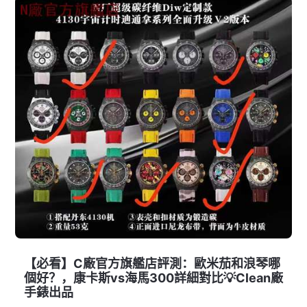
【必看】C廠官方旗艦店評測：歐米茄和浪琴哪
個好？，康卡斯vs海馬300詳細對比💡Clean廠
手錶出品