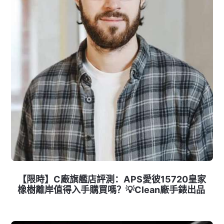
【限時】C廠旗艦店評測：APS愛彼15720皇家
橡樹離岸值得入手購買嗎？💡Clean廠手錶出品