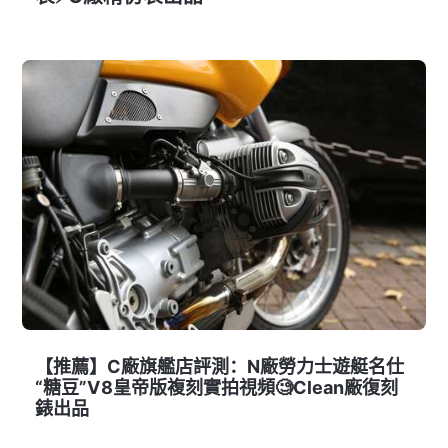
【推薦】C廠旗艦店評測：N廠勞力士遊艇名仕
“糖豆”V8皇帝版複刻實拍視頻🧐Clean廠復刻
錶出品