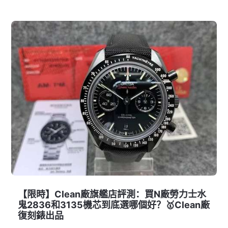
【限時】Clean廠旗艦店評測：買N廠勞力士水
鬼2836和3135機芯到底選哪個好？🥇Clean廠
復刻錶出品