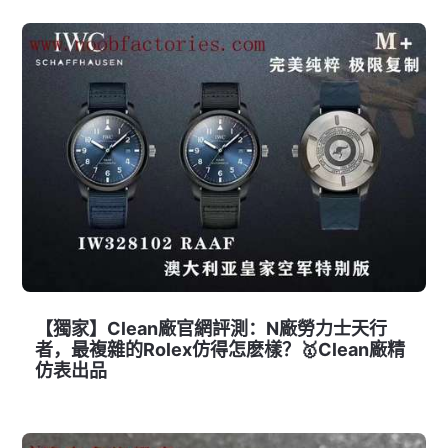
【獨家】Clean廠官網評測：N廠勞力士天行
者，最複雜的Rolex仿得怎麽樣？🥇Clean廠精
仿表出品