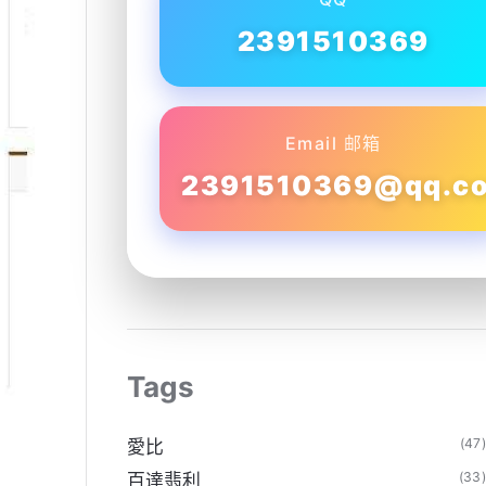
2391510369
Email 邮箱
2391510369@qq.c
Tags
(47
愛比
(33
百達翡利