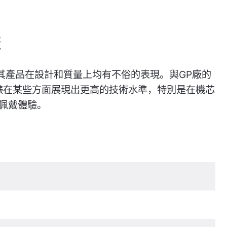
較
，其產品在設計和質量上均有不俗的表現。與GP廠的
的手錶在某些方面展現出更高的技術水準，特別是在機芯
佩戴體驗。