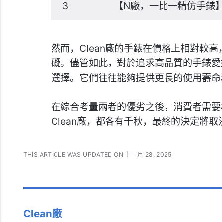
3
【N廠，一比一精仿手錶】
然而，Clean廠的手錶在價格上相對較
礙。儘管如此，對於追求高品質的手錶愛好
選擇。它們往往能夠提供更長的使用壽命
在綜合考量兩者的優劣之後，消費者需要
Clean廠，都各有千秋，最終的決定將
THIS ARTICLE WAS UPDATED ON 十一月 28, 2025
Clean廠