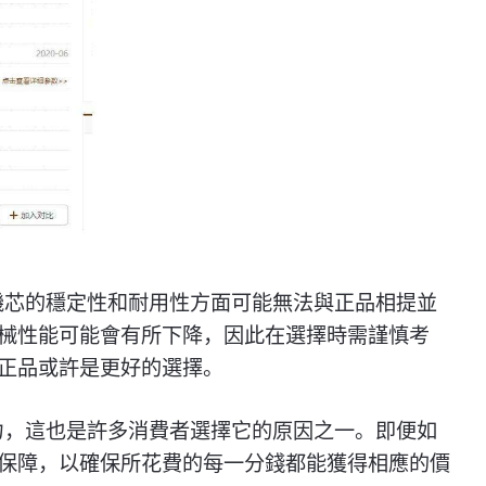
機芯的穩定性和耐用性方面可能無法與正品相提並
械性能可能會有所下降，因此在選擇時需謹慎考
正品或許是更好的選擇。
力，這也是許多消費者選擇它的原因之一。即便如
保障，以確保所花費的每一分錢都能獲得相應的價