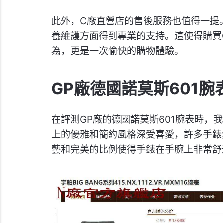
此外，C廠直營店的售後服務也值得一提
養維護方面得到專業的支持。這使得購買G
為，更是一次愉快的購物體驗。
GP廠德國諾莫斯601腕
在評測GP廠的德國諾莫斯601腕表時，
上的優雅和簡約風格深受喜愛，許多手錶
藝和完美的比例使得手錶在手腕上非常舒