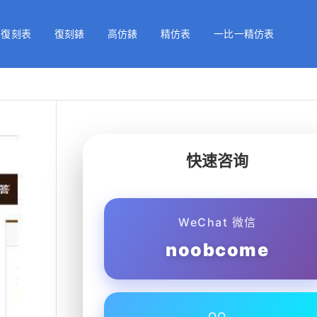
級復刻表
復刻錶
高仿錶
精仿表
一比一精仿表
快速咨询
WeChat 微信
noobcome
QQ