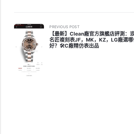
PREVIOUS POST
【最新】Clean廠官方旗艦店評測：
名匠複刻表JF，MK，KZ，LG廠選哪
好？🛠C廠精仿表出品