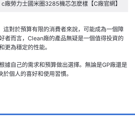
c廠勞力士國米圈3285機芯怎麽樣【C廠官網】
高，這對於預算有限的消費者來說，可能成為一個障
者而言，Clean廠的產品無疑是一個值得投資的
和更為穩定的性能。
根據自己的需求和預算做出選擇。無論是GP廠還是
取決於個人的喜好和使用習慣。