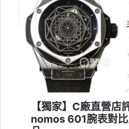
【獨家】C廠直營店
nomos 601腕表對