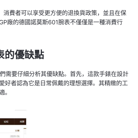
。消費者可以享受更方便的退換貨政策，並且在保
P廠的德國諾莫斯601腕表不僅僅是一種消費行
表的優缺點
我們需要仔細分析其優缺點。首先，這款手錶在設計
愛好者認為它是日常佩戴的理想選擇。其精緻的工
適。