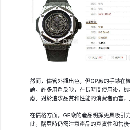
然而，儘管外觀出色，但GP廠的手錶在
論。許多用戶反映，在長時間使用後，機
慮。對於追求品質和性能的消費者而言，
在價格方面，GP廠的產品明顯更具吸引
此，購買時仍需注意產品的真實性和售後