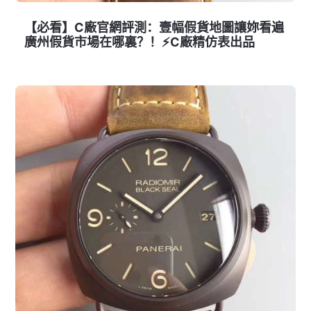
【必看】C廠官網評測：壹幅假貨地圖讓妳看遍
廣州假貨市場在哪裏？！⚡C廠精仿表出品