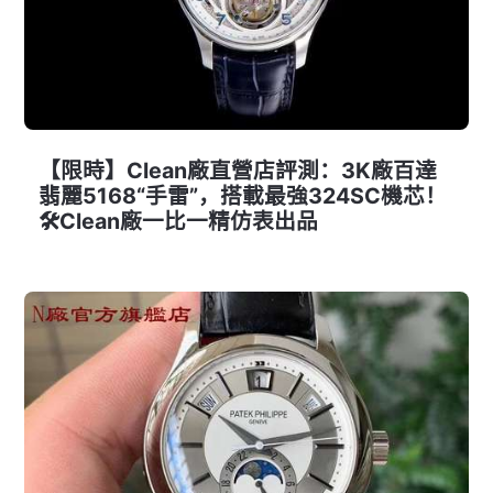
【限時】Clean廠直營店評測：3K廠百達
翡麗5168“手雷”，搭載最強324SC機芯！
🛠Clean廠一比一精仿表出品