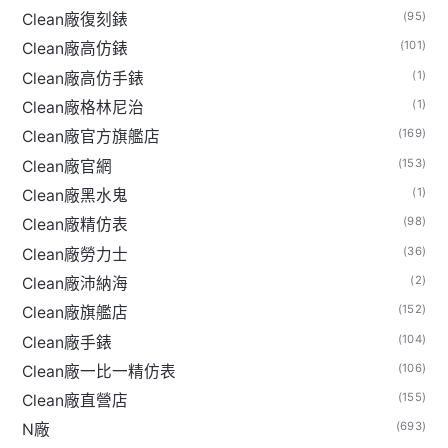
(95)
Clean廠復刻錶
(101)
Clean廠高仿錶
(1)
Clean廠高仿手錶
(1)
Clean廠格林尼治
(169)
Clean廠官方旗艦店
(153)
Clean廠官網
(1)
Clean廠黑水鬼
(98)
Clean廠精仿表
(36)
Clean廠勞力士
(2)
Clean廠沛納海
(152)
Clean廠旗艦店
(104)
Clean廠手錶
(106)
Clean廠一比一精仿表
(155)
Clean廠直營店
(693)
N廠