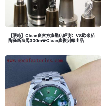
【限時】Clean廠官方旗艦店評測：VS歐米茄
陶瓷新海馬300m💎Clean廠復刻錶出品