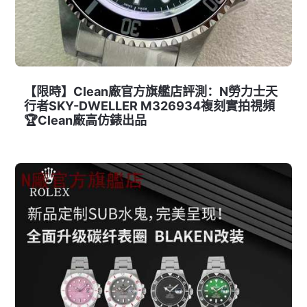
【限時】Clean廠官方旗艦店評測：N勞力士天
行者SKY-DWELLER M326934複刻實拍視頻
🏆Clean廠高仿錶出品