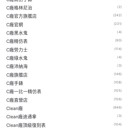
(2)
C廠格林尼治
(242)
C廠官方旗艦店
(231)
C廠官網
(4)
C廠黑水鬼
(90)
C廠精仿表
(114)
C廠勞力士
(4)
C廠綠水鬼
(3)
C廠沛納海
(146)
C廠旗艦店
(108)
C廠手錶
(105)
C廠一比一精仿表
(156)
C廠直營店
(946)
Clean廠
(3)
Clean廠迪通拿
(104)
Clean廠頂級復刻表