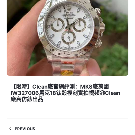
【限時】Clean廠官網評測：MKS廠萬國
IW327006馬克18钛殼複刻實拍視頻🧐Clean
廠高仿錶出品
PREVIOUS