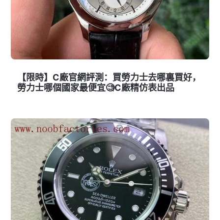
【限時】C廠官網評測：買勞力士去哪裏買好，
勞力士哪個國家最便宜🧐C廠精仿表出品