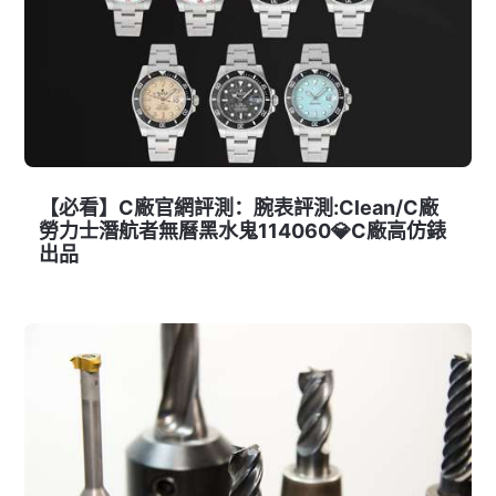
【必看】C廠官網評測：腕表評測:Clean/C廠
勞力士潛航者無曆黑水鬼114060💎C廠高仿錶
出品