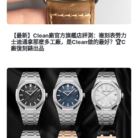
【最新】Clean廠官方旗艦店評測：複刻表勞力
士迪通拿那麽多工廠，是Clean做的最好？🏆C
廠復刻錶出品