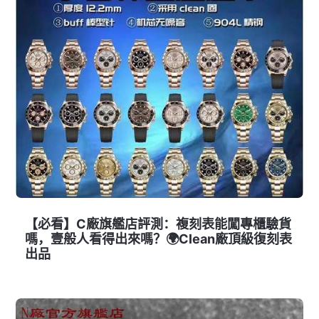
【必看】C廠旗艦店評測：複刻表能闖專櫃驗貨
嗎，壹般人看得出來嗎？🌍Clean廠頂級復刻表
出品