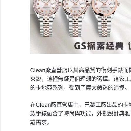
Clean廠直營店以其高品質的復刻手錶
來說，這裡無疑是個理想的選擇。這家工
的卡地亞系列，受到了廣大錶迷的追捧。
在Clean廠直營店中，巴黎工廠出品的
款手錶融合了時尚與功能，外觀設計典雅
戴需求。