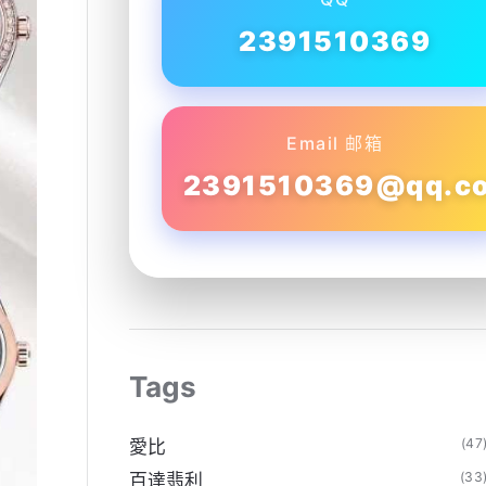
2391510369
Email 邮箱
2391510369@qq.c
Tags
(47
愛比
(33
百達翡利