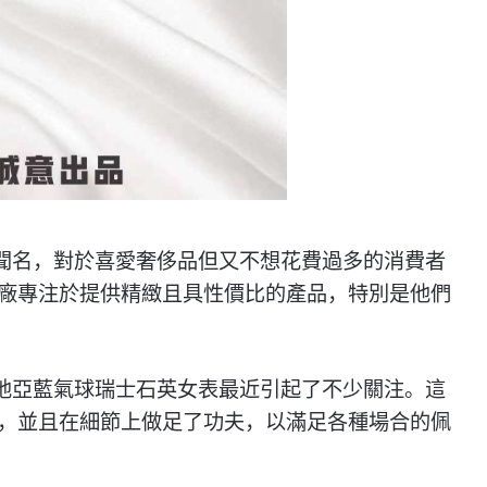
而聞名，對於喜愛奢侈品但又不想花費過多的消費者
廠專注於提供精緻且具性價比的產品，特別是他們
卡地亞藍氣球瑞士石英女表最近引起了不少關注。這
，並且在細節上做足了功夫，以滿足各種場合的佩