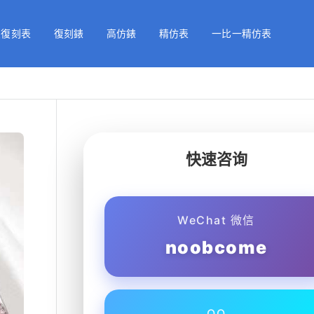
級復刻表
復刻錶
高仿錶
精仿表
一比一精仿表
快速咨询
WeChat 微信
noobcome
QQ