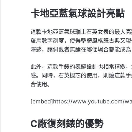
卡地亞藍氣球設計亮點
這款卡地亞藍氣球瑞士石英女表的最大亮
羅馬數字刻度，使得整體風格既古典又現
澤感，讓佩戴者無論在哪個場合都能成為
此外，這款手錶的表鏈設計也相當精緻，
感。同時，石英機芯的使用，則讓這款手
合使用。
[embed]https://www.youtube.com/wa
C廠復刻錶的優勢