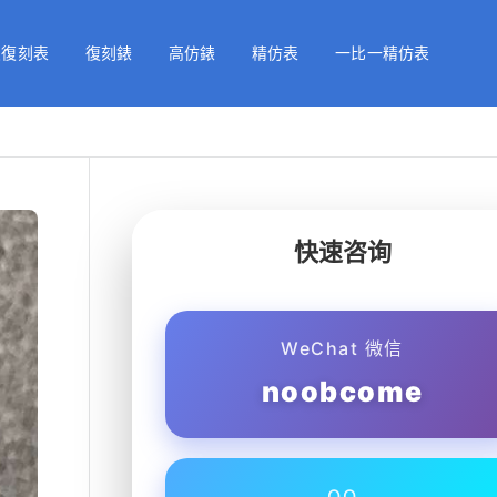
級復刻表
復刻錶
高仿錶
精仿表
一比一精仿表
快速咨询
WeChat 微信
noobcome
QQ