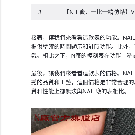
3
【N工廠，一比一精仿錶】V
接著，讓我們來看看這款表的功能。NA
提供準確的時間顯示和計時功能。此外，
戴。相比之下，N廠的複刻表在功能上稍顯
最後，讓我們來看看這款表的價格。NA
秀的品質和工藝，這個價格是非常合理的
質和性能上卻無法與NAIL廠的表相比。