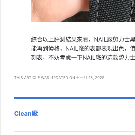
綜合以上評測結果來看，NAIL廠勞力士
能再到價格，NAIL廠的表都表現出色
刻表，不妨考慮一下NAIL廠的這款勞力
THIS ARTICLE WAS UPDATED ON 十一月 28, 2025
Clean廠