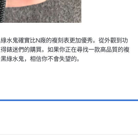
黑綠水鬼確實比N廠的複刻表更加優秀。從外觀到功
，值得錶迷們的購買。如果你正在尋找一款高品質的複
士黑綠水鬼，相信你不會失望的。