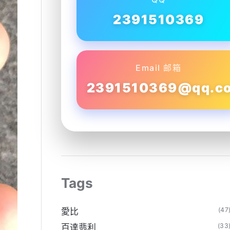
2391510369
Email 邮箱
2391510369@qq.c
Tags
(47
愛比
(33
百達翡利