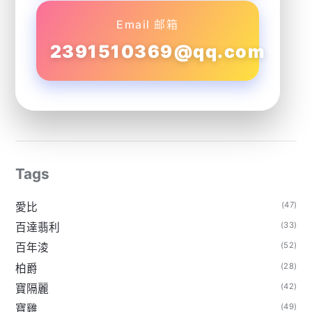
Email 邮箱
2391510369@qq.com
Tags
(47)
愛比
(33)
百達翡利
(52)
百年淩
(28)
柏爵
(42)
寶隔麗
(49)
寶雞