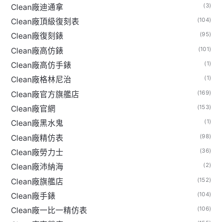
(3)
Clean廠迪通拿
(104)
Clean廠頂級復刻表
(95)
Clean廠復刻錶
(101)
Clean廠高仿錶
(1)
Clean廠高仿手錶
(1)
Clean廠格林尼治
(169)
Clean廠官方旗艦店
(153)
Clean廠官網
(1)
Clean廠黑水鬼
(98)
Clean廠精仿表
(36)
Clean廠勞力士
(2)
Clean廠沛納海
(152)
Clean廠旗艦店
(104)
Clean廠手錶
(106)
Clean廠一比一精仿表