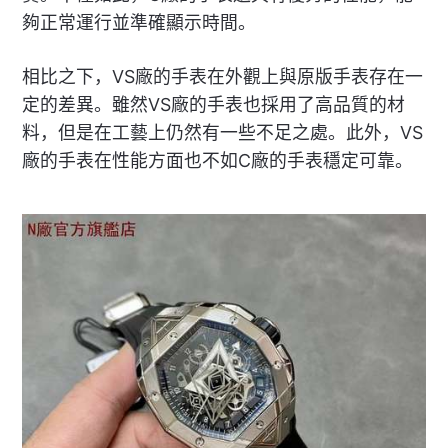
夠正常運行並準確顯示時間。
相比之下，VS廠的手表在外觀上與原版手表存在一
定的差異。雖然VS廠的手表也採用了高品質的材
料，但是在工藝上仍然有一些不足之處。此外，VS
廠的手表在性能方面也不如C廠的手表穩定可靠。