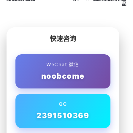
品
快速咨询
WeChat 微信
noobcome
QQ
2391510369