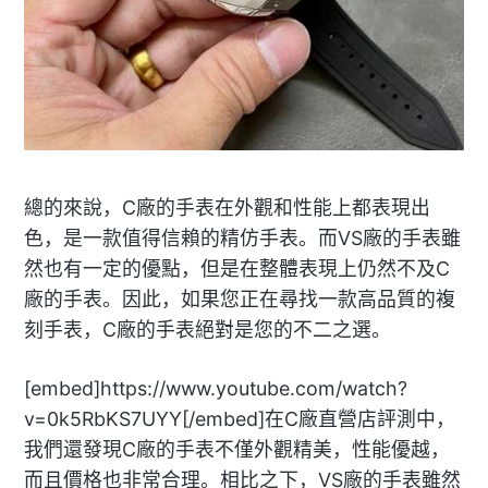
總的來說，C廠的手表在外觀和性能上都表現出
色，是一款值得信賴的精仿手表。而VS廠的手表雖
然也有一定的優點，但是在整體表現上仍然不及C
廠的手表。因此，如果您正在尋找一款高品質的複
刻手表，C廠的手表絕對是您的不二之選。
[embed]https://www.youtube.com/watch?
v=0k5RbKS7UYY[/embed]在C廠直營店評測中，
我們還發現C廠的手表不僅外觀精美，性能優越，
而且價格也非常合理。相比之下，VS廠的手表雖然