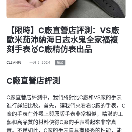
【限時】C廠直營店評測：VS廠
歐米茄沛納海日志水鬼全家福複
刻手表🥇C廠精仿表出品
CLEAN廠
十一月 5, 2024
積加
C廠直營店評測
C廠直營店評測中，我們將對比C廠和VS廠的手表
進行詳細比較。首先，讓我們來看看C廠的手表。C
廠的手表在外觀上與原版手表非常相似，精湛的工
藝和高品質的材料使得C廠的手表看起來非常真
實。不僅如此，C廠的手表還具有優秀的性能，能