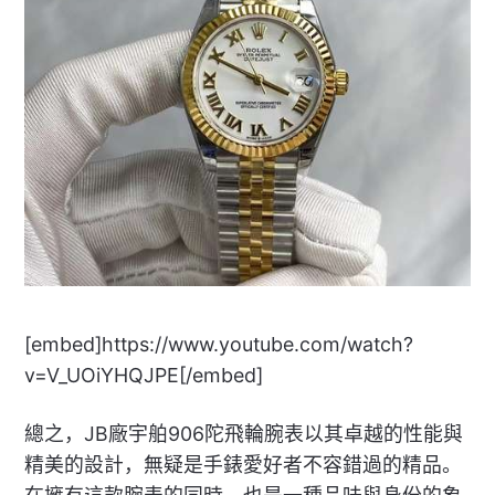
[embed]https://www.youtube.com/watch?
v=V_UOiYHQJPE[/embed]
總之，JB廠宇舶906陀飛輪腕表以其卓越的性能與
精美的設計，無疑是手錶愛好者不容錯過的精品。