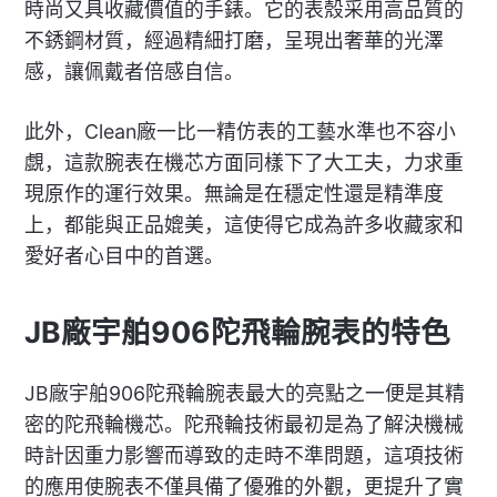
時尚又具收藏價值的手錶。它的表殼采用高品質的
不銹鋼材質，經過精細打磨，呈現出奢華的光澤
感，讓佩戴者倍感自信。
此外，Clean廠一比一精仿表的工藝水準也不容小
覷，這款腕表在機芯方面同樣下了大工夫，力求重
現原作的運行效果。無論是在穩定性還是精準度
上，都能與正品媲美，這使得它成為許多收藏家和
愛好者心目中的首選。
JB廠宇舶906陀飛輪腕表的特色
JB廠宇舶906陀飛輪腕表最大的亮點之一便是其精
密的陀飛輪機芯。陀飛輪技術最初是為了解決機械
時計因重力影響而導致的走時不準問題，這項技術
的應用使腕表不僅具備了優雅的外觀，更提升了實