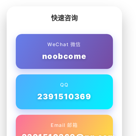
快速咨询
WeChat 微信
noobcome
QQ
2391510369
Email 邮箱