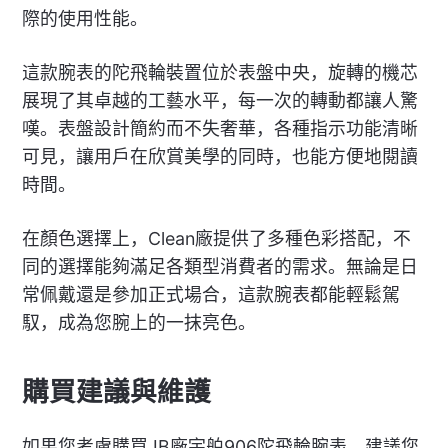
際的使用性能。
這款腕表的陀飛輪裝置位於表盤中央，旋轉的機芯
展現了其卓越的工藝水平，每一次的轉動都讓人驚
嘆。表盤設計簡約而不失奢華，各種指示功能清晰
可見，讓用戶在欣賞美學的同時，也能方便地閱讀
時間。
在顏色選擇上，Clean廠提供了多種色彩搭配，不
同的選擇能夠滿足各類型消費者的需求。無論是日
常佩戴還是參加正式場合，這款腕表都能輕鬆駕
馭，成為您腕上的一抹亮色。
購買建議與維護
如果您考慮購買JB廠宇舶906陀飛輪腕表，建議您