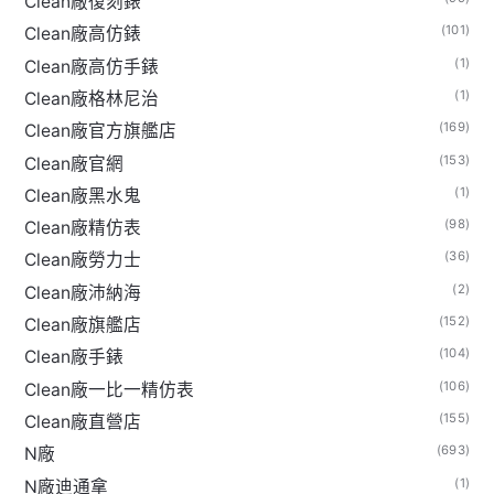
Clean廠復刻錶
(101)
Clean廠高仿錶
(1)
Clean廠高仿手錶
(1)
Clean廠格林尼治
(169)
Clean廠官方旗艦店
(153)
Clean廠官網
(1)
Clean廠黑水鬼
(98)
Clean廠精仿表
(36)
Clean廠勞力士
(2)
Clean廠沛納海
(152)
Clean廠旗艦店
(104)
Clean廠手錶
(106)
Clean廠一比一精仿表
(155)
Clean廠直營店
(693)
N廠
(1)
N廠迪通拿