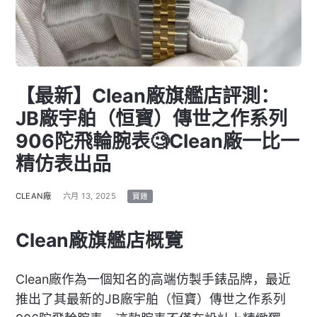
【最新】Clean廠旗艦店評測：
JB廠宇舶（恒寶）傳世之作系列
906陀飛輪腕表🧐Clean廠一比一
精仿表出品
CLEAN廠
六月 13, 2025
寶雞
Clean廠旗艦店概覽
Clean廠作為一個知名的高端仿製手錶品牌，最近
推出了其最新的JB廠宇舶（恒寶）傳世之作系列