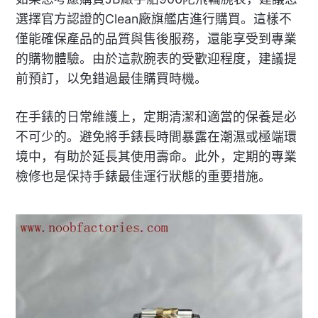
選擇官方認證的Clean廠旗艦店進行購買。這樣不
僅能確保產品的品質與售後服務，還能享受到專業
的購物體驗。由於這款腕表的受歡迎程度，建議提
前預訂，以免錯過最佳購買時機。
在手錶的日常維護上，定期清潔和適當的保養是必
不可少的。避免將手錶長時間暴露在潮濕或極端環
境中，有助於延長其使用壽命。此外，定期的專業
檢修也是保持手錶最佳運行狀態的重要措施。