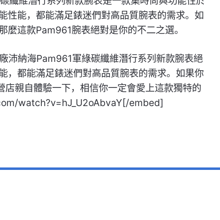
軍綠碳纖維潛行系列新款腕表是一款集時尚與功能性於
能性能，都能滿足錶迷們對高品質腕表的需求。如
麼這款Pam961腕表絕對是你的不二之選。
S廠沛納海Pam961軍綠碳纖維潛行系列新款腕表絕
能，都能滿足錶迷們對高品質腕表的需求。如果你
直營店親自體驗一下，相信你一定會愛上這款獨特的
com/watch?v=hJ_U2oAbvaY[/embed]