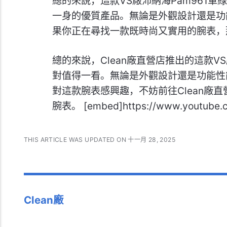
總的來說，這款VS廠沛納海Pam961
一身的優質產品。無論是外觀設計還是功
果你正在尋找一款既時尚又實用的腕表，那
總的來說，Clean廠直營店推出的這款V
對值得一看。無論是外觀設計還是功能性
對這款腕表感興趣，不妨前往Clean廠
腕表。 [embed]https://www.youtube.
THIS ARTICLE WAS UPDATED ON 十一月 28, 2025
Clean廠