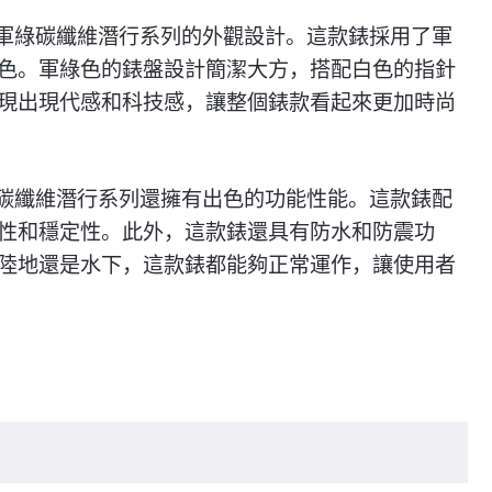
1軍綠碳纖維潛行系列的外觀設計。這款錶採用了軍
色。軍綠色的錶盤設計簡潔大方，搭配白色的指針
現出現代感和科技感，讓整個錶款看起來更加時尚
綠碳纖維潛行系列還擁有出色的功能性能。這款錶配
性和穩定性。此外，這款錶還具有防水和防震功
陸地還是水下，這款錶都能夠正常運作，讓使用者