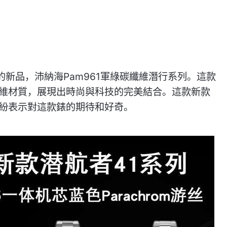
的新品，沛納海Pam961軍綠碳纖維潛行系列。這款
維材質，展現出時尚與科技的完美結合。這款新款
紛表示對這款錶的期待和好奇。