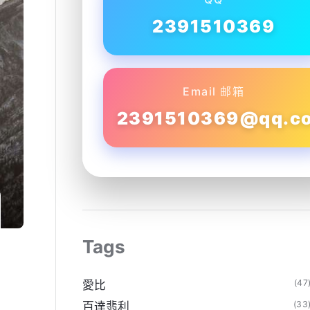
2391510369
Email 邮箱
2391510369@qq.c
Tags
(47
愛比
(33
百達翡利