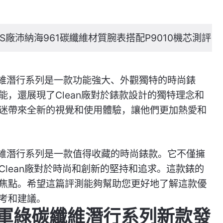
S廠沛納海961碳纖維材質腕表搭配P9010機芯測評
纖維潛行系列是一款功能強大、外觀獨特的時尚錶
，還展現了Clean廠對於錶款設計的獨特理念和
迷帶來全新的視覺和使用體驗，讓他們更加熱愛和
纖維潛行系列是一款值得收藏的時尚錶款。它不僅擁
lean廠對於時尚和創新的堅持和追求。這款錶的
焦點。希望這篇評測能夠幫助您更好地了解這款優
考和建議。
61軍綠碳纖維潛行系列新款發