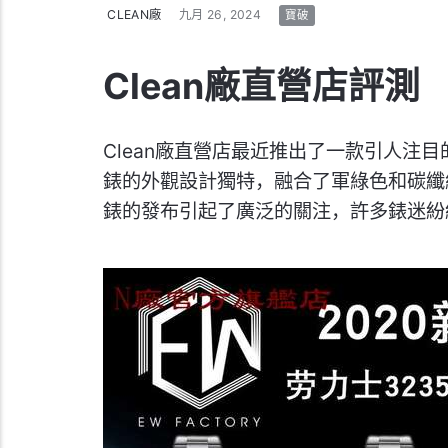
CLEAN廠
九月 26, 2024
寶破
Clean廠直營店評測
Clean廠直營店最近推出了一款引人注目
錶的外觀設計獨特，融合了軍綠色和碳纖
錶的發布引起了廣泛的關注，許多錶迷紛