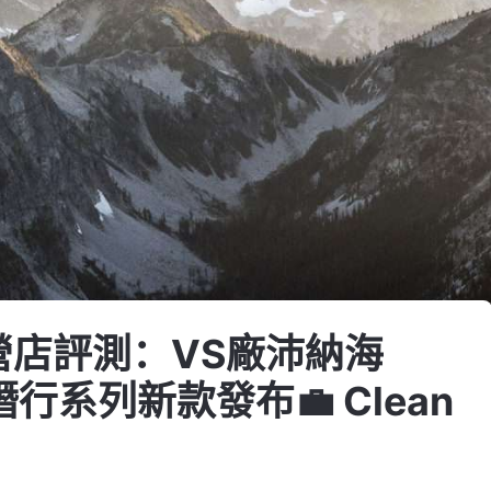
直營店評測：VS廠沛納海
行系列新款發布💼 Clean