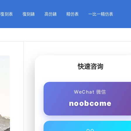
級復刻表
復刻錶
高仿錶
精仿表
一比一精仿表
快速咨询
WeChat 微信
noobcome
QQ