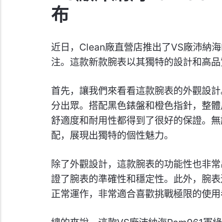
布
近日，Clean廠直營店推出了VS廠沛納
注。這款新款腕表以其獨特的設計和高品
首先，讓我們來看看這款腕表的外觀設計。
分出眾。搭配黑色錶盤和橙色指針，整體
舒適度和耐用性都得到了很好的保證。無
配，展現出獨特的個性魅力。
除了外觀設計，這款腕表的功能性也非常出
證了腕表的準確性和穩定性。此外，腕表
正常運作，非常適合喜歡挑戰極限的使用