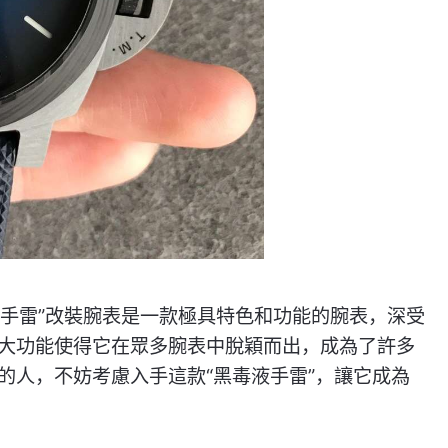
毒液手雷”改裝腕表是一款極具特色和功能的腕表，深受
大功能使得它在眾多腕表中脫穎而出，成為了許多
的人，不妨考慮入手這款“黑毒液手雷”，讓它成為