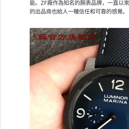
能。ZF廠作為知名的腕表品牌，一直以
的出品商也給人一種信任和可靠的感覺。