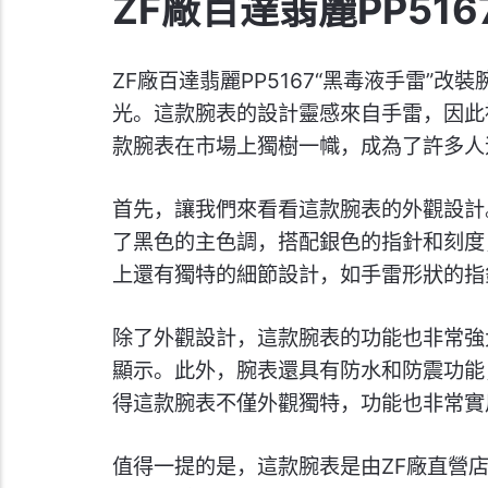
ZF廠百達翡麗PP51
ZF廠百達翡麗PP5167“黑毒液手雷”
光。這款腕表的設計靈感來自手雷，因此
款腕表在市場上獨樹一幟，成為了許多人
首先，讓我們來看看這款腕表的外觀設計。Z
了黑色的主色調，搭配銀色的指針和刻度
上還有獨特的細節設計，如手雷形狀的指
除了外觀設計，這款腕表的功能也非常強
顯示。此外，腕表還具有防水和防震功能
得這款腕表不僅外觀獨特，功能也非常實
值得一提的是，這款腕表是由ZF廠直營店