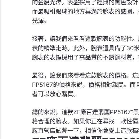
的金屬光澤。表盤採用了經典的黑色設計
而最吸引眼球的地方莫過於腕表的錶圈，
光澤。
接著，讓我們來看看這款腕表的功能性。腕
表的精準走時。此外，腕表還具備了30
腕表的表鏈採用了高品質的不銹鋼材質，
最後，讓我們來看看這款腕表的價格。這
PP5167的價格來說，價格相對親民。而
者可以放心購買。
總的來說，這款ZF廠百達翡麗PP5167
格合理的腕表。如果你正在尋找一款性價比
廠直營店試戴一下，相信你會愛上這款獨