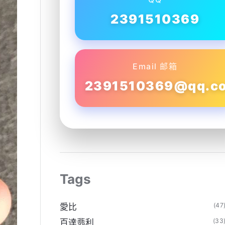
2391510369
Email 邮箱
2391510369@qq.c
Tags
(47
愛比
(33
百達翡利