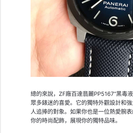
總的來說，ZF廠百達翡麗PP5167“黑
眾多錶迷的喜愛。它的獨特外觀設計和強
人追捧的對象。如果你也是一位熱愛腕表
你的時尚配飾，展現你的獨特品味。