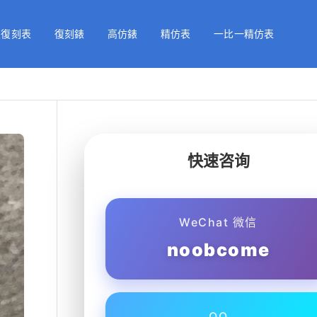
級復刻表
復刻錶
高仿錶
精仿表
一比一精仿表
快速咨询
WeChat 微信
noobcome
QQ