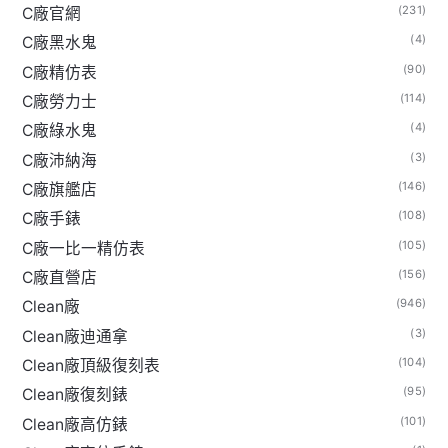
(231)
C廠官網
(4)
C廠黑水鬼
(90)
C廠精仿表
(114)
C廠勞力士
(4)
C廠綠水鬼
(3)
C廠沛納海
(146)
C廠旗艦店
(108)
C廠手錶
(105)
C廠一比一精仿表
(156)
C廠直營店
(946)
Clean廠
(3)
Clean廠迪通拿
(104)
Clean廠頂級復刻表
(95)
Clean廠復刻錶
(101)
Clean廠高仿錶