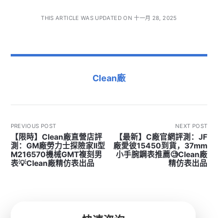
THIS ARTICLE WAS UPDATED ON 十一月 28, 2025
Clean廠
PREVIOUS POST
NEXT POST
【限時】Clean廠直營店評
【最新】C廠官網評測：JF
測：GM廠勞力士探險家II型
廠愛彼15450到貨，37mm
M216570機械GMT複刻男
小手腕鋼表推薦🧐Clean廠
表💡Clean廠精仿表出品
精仿表出品