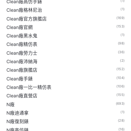
(1)
Clean廠高仿手錶
(1)
Clean廠格林尼治
(169)
Clean廠官方旗艦店
(153)
Clean廠官網
(1)
Clean廠黑水鬼
(98)
Clean廠精仿表
(36)
Clean廠勞力士
(2)
Clean廠沛納海
(152)
Clean廠旗艦店
(104)
Clean廠手錶
(106)
Clean廠一比一精仿表
(155)
Clean廠直營店
(693)
N廠
(1)
N廠迪通拿
(28)
N廠復刻錶
(16)
N廠高仿錶