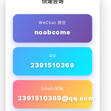
快速咨询
WeChat 微信
noobcome
QQ
2391510369
Email 邮箱
2391510369@qq.com