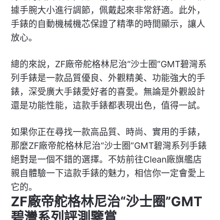
據手腕大小進行調節，佩戴起來非常舒適。此外，
手錶的自動機械機芯保證了精準的時間顯示，讓人
放心。
總的來說，ZF廠帝舵格林尼治“沙士圈”GMT碧灣系
列手錶是一款品質優良、外觀精美、功能強大的手
錶，深受廣大手錶愛好者的喜愛。無論是外觀設計
還是功能性能，這款手錶都表現出色，值得一試。
如果你正在尋找一款高品質、時尚、實用的手錶，
那麼ZF廠帝舵格林尼治“沙士圈”GMT碧灣系列手錶
絕對是一個不錯的選擇。不妨前往Clean廠旗艦店
親自體驗一下這款手錶的魅力，相信你一定會愛上
它的。
ZF廠帝舵格林尼治“沙士圈”GMT
碧灣系列評測鑒賞