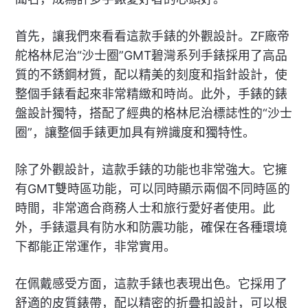
首先，讓我們來看看這款手錶的外觀設計。ZF廠帝
舵格林尼治“沙士圈”GMT碧灣系列手錶採用了高品
質的不銹鋼材質，配以精美的刻度和指針設計，使
整個手錶看起來非常精緻和時尚。此外，手錶的錶
盤設計獨特，搭配了經典的格林尼治標誌性的“沙士
圈”，讓整個手錶更加具有辨識度和獨特性。
除了外觀設計，這款手錶的功能也非常強大。它擁
有GMT雙時區功能，可以同時顯示兩個不同時區的
時間，非常適合商務人士和旅行愛好者使用。此
外，手錶還具有防水和防震功能，確保在各種環境
下都能正常運作，非常實用。
在佩戴感受方面，這款手錶也表現出色。它採用了
舒適的皮質錶帶，配以精密的折疊扣設計，可以根