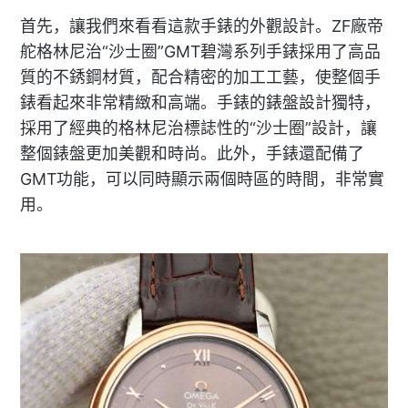
首先，讓我們來看看這款手錶的外觀設計。ZF廠帝
舵格林尼治“沙士圈”GMT碧灣系列手錶採用了高品
質的不銹鋼材質，配合精密的加工工藝，使整個手
錶看起來非常精緻和高端。手錶的錶盤設計獨特，
採用了經典的格林尼治標誌性的“沙士圈”設計，讓
整個錶盤更加美觀和時尚。此外，手錶還配備了
GMT功能，可以同時顯示兩個時區的時間，非常實
用。