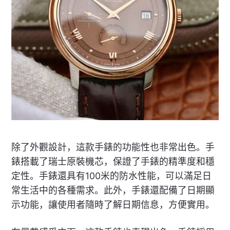
除了外觀設計，這款手錶的功能性也非常出色。手
錶搭載了瑞士原裝機芯，保證了手錶的精準度和穩
定性。手錶還具有100米的防水性能，可以滿足日
常生活中的各種需求。此外，手錶還配備了日期顯
示功能，讓使用者隨時了解日期信息，方便實用。