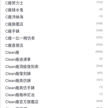
(114)
C廠勞力士
(4)
C廠綠水鬼
(3)
C廠沛納海
(146)
C廠旗艦店
(108)
C廠手錶
(105)
C廠一比一精仿表
(156)
C廠直營店
(946)
Clean廠
(3)
Clean廠迪通拿
(104)
Clean廠頂級復刻表
(95)
Clean廠復刻錶
(101)
Clean廠高仿錶
(1)
Clean廠高仿手錶
(1)
Clean廠格林尼治
(169)
Clean廠官方旗艦店