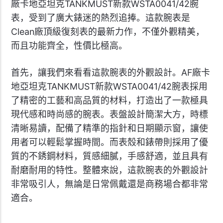
廠卡地亞坦克TANKMUST新款WSTA0041/42腕
表，受到了廣大錶迷的熱烈追捧。這款腕表是
Clean廠頂級復刻表的最新力作，不僅外觀精美，
而且功能齊全，性價比極高。
首先，讓我們來看看這款腕表的外觀設計。AF廠卡
地亞坦克TANKMUST新款WSTA0041/42腕表採用
了精密的工藝和高品質的材料，打造出了一款極具
現代感和時尚感的腕表。表盤設計簡潔大方，時標
清晰易讀，配備了精準的指針和日期顯示窗，讓使
用者可以輕鬆掌握時間。而表殼和錶帶則採用了優
質的不銹鋼材料，質感細膩，手感舒適，並且具有
耐磨耐用的特性。整體來說，這款腕表的外觀設計
非常吸引人，無論是日常佩戴還是商務場合都非常
適合。