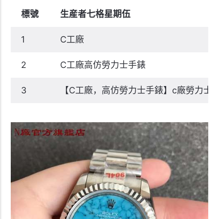
標號
生産者七格星期伍
1
C工廠
2
C工廠高仿勞力士手錶
3
【C工廠，高仿勞力士手錶】c廠勞力士黑