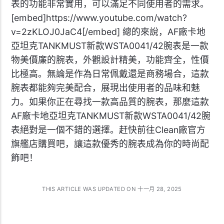
表的功能非常實用，可以滿足不同使用者的需求。
[embed]https://www.youtube.com/watch?
v=2zKLOJ0JaC4[/embed] 總的來說，AF廠卡地
亞坦克TANKMUST新款WSTA0041/42腕表是一款
物美價廉的腕表，外觀設計精美，功能齊全，性價
比極高。無論是作為日常佩戴還是商務場合，這款
腕表都能夠完美配合，展現出使用者的品味和魅
力。如果你正在尋找一款高品質的腕表，那麼這款
AF廠卡地亞坦克TANKMUST新款WSTA0041/42腕
表絕對是一個不錯的選擇。赶快前往Clean廠官方
旗艦店購買吧，讓這款優秀的腕表成為你的時尚配
飾吧！
THIS ARTICLE WAS UPDATED ON 十一月 28, 2025