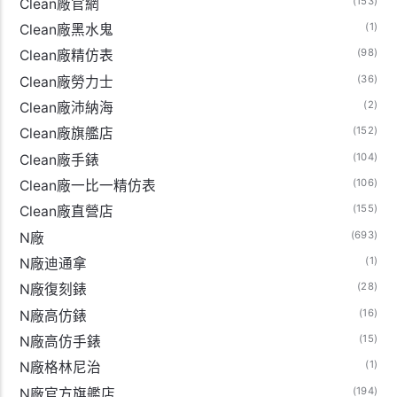
(153)
Clean廠官網
(1)
Clean廠黑水鬼
(98)
Clean廠精仿表
(36)
Clean廠勞力士
(2)
Clean廠沛納海
(152)
Clean廠旗艦店
(104)
Clean廠手錶
(106)
Clean廠一比一精仿表
(155)
Clean廠直營店
(693)
N廠
(1)
N廠迪通拿
(28)
N廠復刻錶
(16)
N廠高仿錶
(15)
N廠高仿手錶
(1)
N廠格林尼治
(194)
N廠官方旗艦店