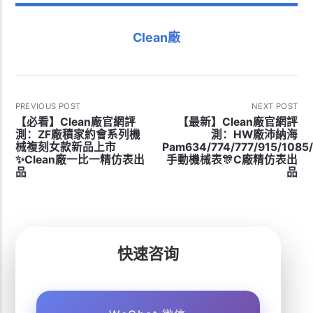
Clean廠
PREVIOUS POST
NEXT POST
【必看】Clean廠官網評
【最新】Clean廠官網評
測：ZF廠積家約會系列機
測：HW廠沛納海
械複刻女款新品上市
Pam634/774/777/915/1085
✨Clean廠一比一精仿表出
手動機械表🎊C廠精仿表出
品
品
快速咨询