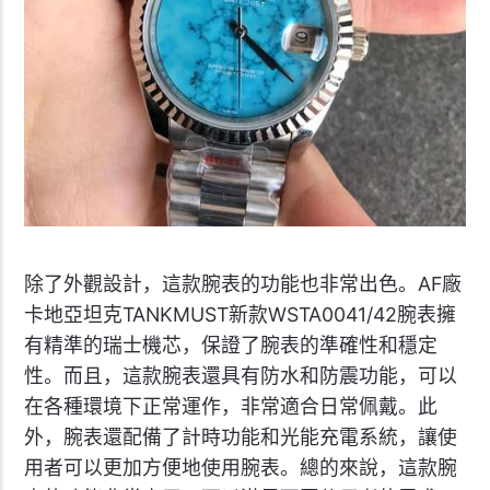
除了外觀設計，這款腕表的功能也非常出色。AF廠
卡地亞坦克TANKMUST新款WSTA0041/42腕表擁
有精準的瑞士機芯，保證了腕表的準確性和穩定
性。而且，這款腕表還具有防水和防震功能，可以
在各種環境下正常運作，非常適合日常佩戴。此
外，腕表還配備了計時功能和光能充電系統，讓使
用者可以更加方便地使用腕表。總的來說，這款腕