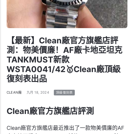
【最新】Clean廠官方旗艦店評
測：物美價廉！AF廠卡地亞坦克
TANKMUST新款
WSTA0041/42🥇Clean廠頂級
復刻表出品
CLEAN廠
九月 18, 2024
頂級復刻表
Clean廠官方旗艦店評測
Clean廠官方旗艦店最近推出了一款物美價廉的AF