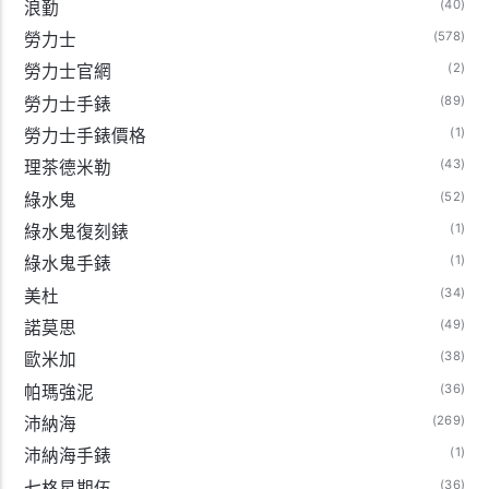
(40)
浪勤
(578)
勞力士
(2)
勞力士官網
(89)
勞力士手錶
(1)
勞力士手錶價格
(43)
理茶德米勒
(52)
綠水鬼
(1)
綠水鬼復刻錶
(1)
綠水鬼手錶
(34)
美杜
(49)
諾莫思
(38)
歐米加
(36)
帕瑪強泥
(269)
沛納海
(1)
沛納海手錶
(36)
七格星期伍