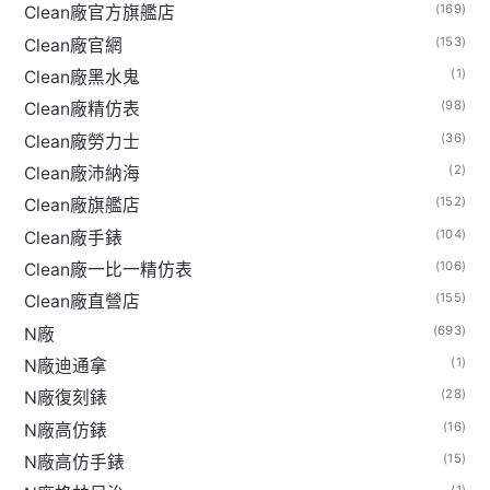
(169)
Clean廠官方旗艦店
(153)
Clean廠官網
(1)
Clean廠黑水鬼
(98)
Clean廠精仿表
(36)
Clean廠勞力士
(2)
Clean廠沛納海
(152)
Clean廠旗艦店
(104)
Clean廠手錶
(106)
Clean廠一比一精仿表
(155)
Clean廠直營店
(693)
N廠
(1)
N廠迪通拿
(28)
N廠復刻錶
(16)
N廠高仿錶
(15)
N廠高仿手錶