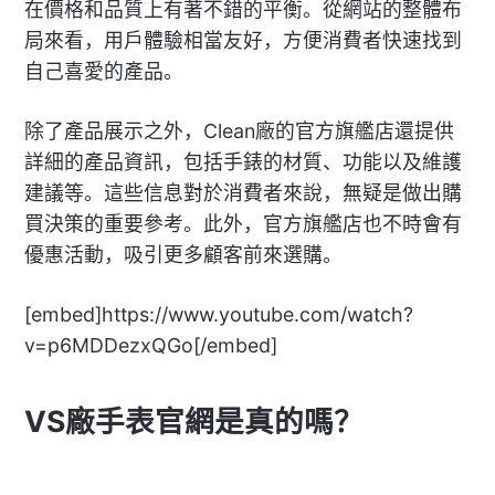
在價格和品質上有著不錯的平衡。從網站的整體布
局來看，用戶體驗相當友好，方便消費者快速找到
自己喜愛的產品。
除了產品展示之外，Clean廠的官方旗艦店還提供
詳細的產品資訊，包括手錶的材質、功能以及維護
建議等。這些信息對於消費者來說，無疑是做出購
買決策的重要參考。此外，官方旗艦店也不時會有
優惠活動，吸引更多顧客前來選購。
[embed]https://www.youtube.com/watch?
v=p6MDDezxQGo[/embed]
VS廠手表官網是真的嗎？