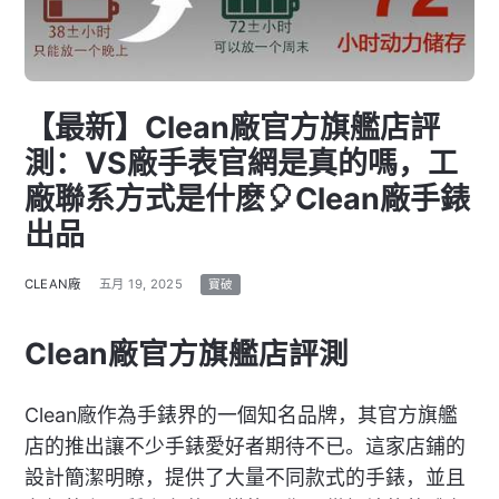
【最新】Clean廠官方旗艦店評
測：VS廠手表官網是真的嗎，工
廠聯系方式是什麽🎈Clean廠手錶
出品
CLEAN廠
五月 19, 2025
寶破
Clean廠官方旗艦店評測
Clean廠作為手錶界的一個知名品牌，其官方旗艦
店的推出讓不少手錶愛好者期待不已。這家店鋪的
設計簡潔明瞭，提供了大量不同款式的手錶，並且