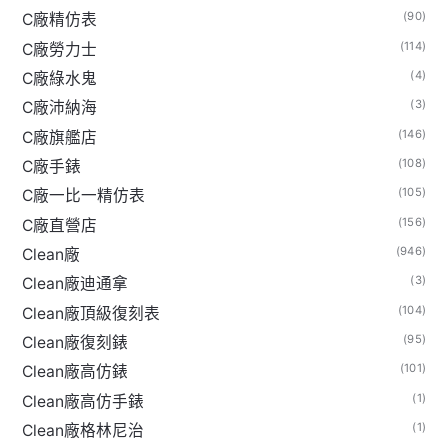
(90)
C廠精仿表
(114)
C廠勞力士
(4)
C廠綠水鬼
(3)
C廠沛納海
(146)
C廠旗艦店
(108)
C廠手錶
(105)
C廠一比一精仿表
(156)
C廠直營店
(946)
Clean廠
(3)
Clean廠迪通拿
(104)
Clean廠頂級復刻表
(95)
Clean廠復刻錶
(101)
Clean廠高仿錶
(1)
Clean廠高仿手錶
(1)
Clean廠格林尼治