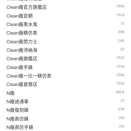
(169)
Clean廠官方旗艦店
(153)
Clean廠官網
(1)
Clean廠黑水鬼
(98)
Clean廠精仿表
(36)
Clean廠勞力士
(2)
Clean廠沛納海
(152)
Clean廠旗艦店
(104)
Clean廠手錶
(106)
Clean廠一比一精仿表
(155)
Clean廠直營店
(693)
N廠
(1)
N廠迪通拿
(28)
N廠復刻錶
(16)
N廠高仿錶
(15)
N廠高仿手錶