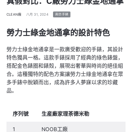
真假對比：C廠勞力士綠金地通拿
CLEAN廠
八月 31, 2024
高仿手錶
勞力士綠金地通拿的設計特色
勞力士綠金地通拿是一款廣受歡迎的手錶，其設計
特色獨具一格。這款手錶採用了經典的綠色錶盤，
搭配金色錶圈和錶殼，展現出奢華與時尚的絕佳組
合。這種獨特的配色方案讓勞力士綠金地通拿在眾
多手錶中脫穎而出，成為許多人夢寐以求的珍藏
品。
序列號
生産廠家理茶德米勒
1
NOOB工廠