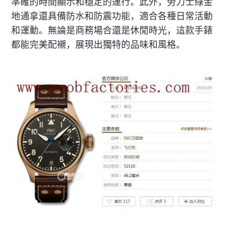
準確的時間顯示和穩定的運行。此外，勞力士綠金
地通拿還具備防水和防震功能，適合各種日常活動
和運動。無論是商務場合還是休閒時光，這款手錶
都能完美配襯，展現出獨特的品味和風格。