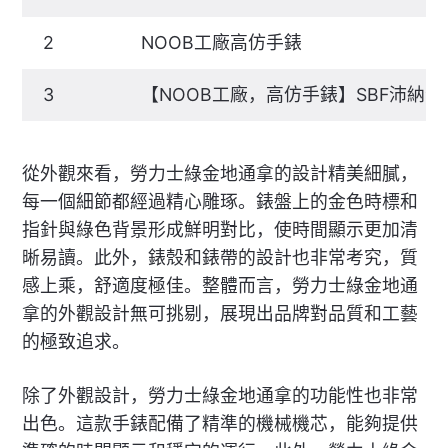
2
NOOB工廠高仿手錶
3
【NOOB工廠，高仿手錶】SBF沛納
從外觀來看，勞力士綠金地通拿的設計精美細膩，
每一個細節都經過精心雕琢。錶盤上的金色時標和
指針與綠色背景形成鮮明對比，使時間顯示更加清
晰易讀。此外，錶殼和錶帶的設計也非常考究，質
感上乘，舒適度極佳。整體而言，勞力士綠金地通
拿的外觀設計無可挑剔，展現出品牌對品質和工藝
的極致追求。
除了外觀設計，勞力士綠金地通拿的功能性也非常
出色。這款手錶配備了精準的機械機芯，能夠提供