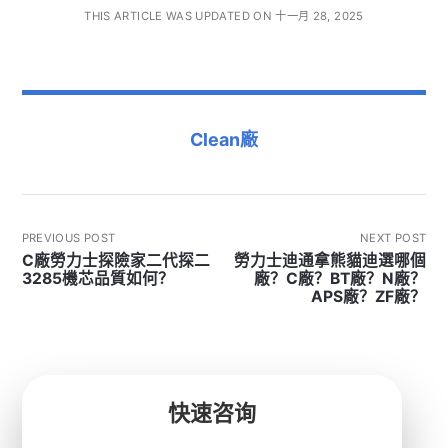
THIS ARTICLE WAS UPDATED ON 十一月 28, 2025
Clean廠
PREVIOUS POST
NEXT POST
C廠勞力士探險家二代探二
勞力士迪通拿熊貓迪選哪個
3285機芯品質如何？
廠？C廠？BT廠？N廠？
APS廠？ZF廠？
快速咨询