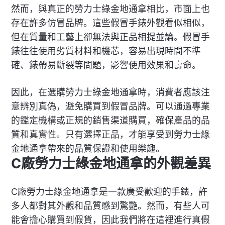
然而，與真正的勞力士綠金地通拿相比，市面上也
存在許多仿冒品牌。這些假冒手錶外觀看似相似，
但在質量和工藝上卻無法與正品相提並論。假冒手
錶往往使用劣質材料和機芯，容易出現時間不準
確、錶帶易斷裂等問題，影響使用效果和壽命。
因此，在選購勞力士綠金地通拿時，消費者應該注
意辨別真偽，避免購買到假冒品牌。可以通過專業
的鑑定機構或正規的銷售渠道購買，確保產品的品
質和真實性。只有選擇正品，才能享受到勞力士綠
金地通拿帶來的品質保證和使用樂趣。
C廠勞力士綠金地通拿的外觀差異
C廠勞力士綠金地通拿是一款廣受歡迎的手錶，許
多人都對其外觀和品質感到驚艷。然而，有些人可
能會擔心購買到假貨，因此我們將在這裡進行真假