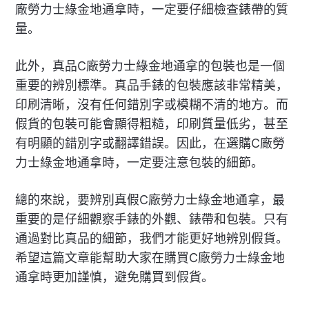
廠勞力士綠金地通拿時，一定要仔細檢查錶帶的質
量。
此外，真品C廠勞力士綠金地通拿的包裝也是一個
重要的辨別標準。真品手錶的包裝應該非常精美，
印刷清晰，沒有任何錯別字或模糊不清的地方。而
假貨的包裝可能會顯得粗糙，印刷質量低劣，甚至
有明顯的錯別字或翻譯錯誤。因此，在選購C廠勞
力士綠金地通拿時，一定要注意包裝的細節。
總的來說，要辨別真假C廠勞力士綠金地通拿，最
重要的是仔細觀察手錶的外觀、錶帶和包裝。只有
通過對比真品的細節，我們才能更好地辨別假貨。
希望這篇文章能幫助大家在購買C廠勞力士綠金地
通拿時更加謹慎，避免購買到假貨。