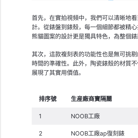
首先，在實拍視頻中，我們可以清晰地看到
計。從錶盤到錶殼，每一個細節都被精心
熊貓圖案的設計更是獨具特色，為整個錶
其次，這款複刻表的功能性也是無可挑剔
時間的準確性。此外，陶瓷錶殼的材質不
展現了其實用價值。
排序號
生産廠商寶隔麗
1
NOOB工廠
2
NOOB工廠ap復刻錶