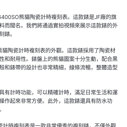
400SO熊貓陶瓷計時複刻表。這款錶是JF廠的旗
料而聞名。我們將通過實拍視頻來展示這款錶的外
刻錶。
O熊貓陶瓷計時複刻表的外觀。這款錶採用了陶瓷材
性和耐用性。錶盤上的熊貓圖案十分生動，配合黑
殼和錶帶的設計也非常精細，線條流暢，整體造型
具有計時功能，可以精確計時，滿足日常生活和運
操作起來非常方便。此外，這款錶還具有防水功
。
貓陶瓷計時複刻表是一款非常優秀的複刻錶，不僅外觀