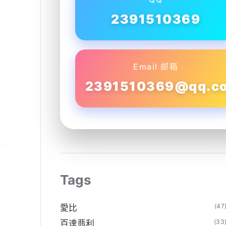
2391510369
Email 邮箱
2391510369@qq.c
Tags
(47
愛比
(33
百達翡利