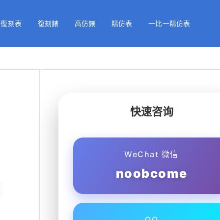
級復刻表
復刻錶
高仿錶
精仿表
一比一精仿表
快速咨询
WeChat 微信
noobcome
QQ