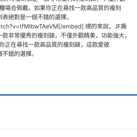
種場合佩戴。如果你正在尋找一款高品質的複刻
複刻表絕對是一個不錯的選擇。
/watch?v=tfMIbwTAeVM[/embed] 總的來說，JF廠
是一款非常優秀的複刻錶，不僅外觀精美，功能強大，
你正在尋找一款高品質的複刻錶，這款愛彼
一個不錯的選擇。