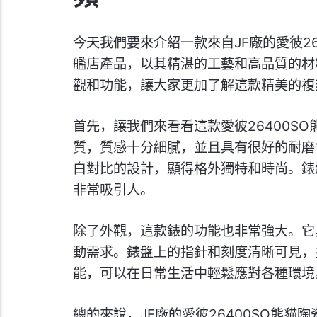
今天我們要來介紹一款來自JF廠的愛彼26
艦店產品，以其精湛的工藝和高品質的材
觀和功能，讓大家更加了解這款精美的複
首先，讓我們來看看這款愛彼26400S
質，質感十分細膩，並且具有很好的耐磨
白對比的設計，顯得格外獨特和時尚。錶
非常吸引人。
除了外觀，這款錶的功能也非常強大。它
動需求。錶盤上的指針和刻度清晰可見，
能，可以在日常生活中輕鬆應對各種環境
總的來說，JF廠的愛彼26400SO熊