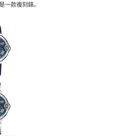
是一款複刻錶。