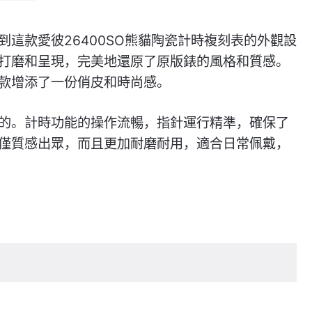
這款愛彼26400SO熊貓陶瓷計時複刻表的外觀設
打磨和呈現，完美地還原了原版錶的風格和質感。
款增添了一份俏皮和時尚感。
的。計時功能的操作流暢，指針運行精準，確保了
僅質感出眾，而且更加耐磨耐用，適合日常佩戴，