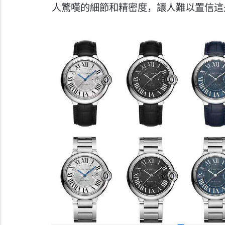
人驚嘆的細節和精密度，讓人難以置信這