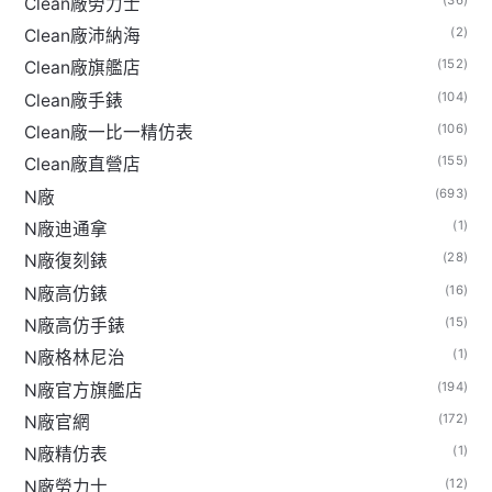
Clean廠勞力士
(2)
Clean廠沛納海
(152)
Clean廠旗艦店
(104)
Clean廠手錶
(106)
Clean廠一比一精仿表
(155)
Clean廠直營店
(693)
N廠
(1)
N廠迪通拿
(28)
N廠復刻錶
(16)
N廠高仿錶
(15)
N廠高仿手錶
(1)
N廠格林尼治
(194)
N廠官方旗艦店
(172)
N廠官網
(1)
N廠精仿表
(12)
N廠勞力士