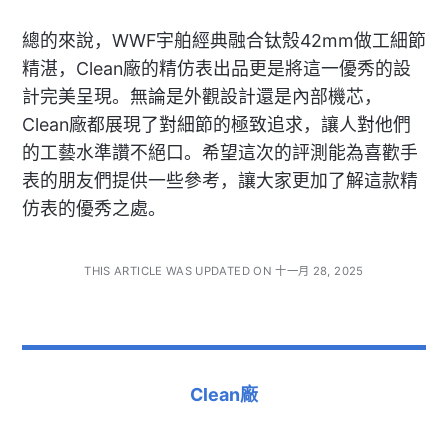
總的來說，WWF宇舶經典融合钛殼42mm做工細節
精湛，Clean廠的精仿表出品更是將這一優秀的設
計完美呈現。無論是外觀設計還是內部機芯，
Clean廠都展現了對細節的極致追求，讓人對他們
的工藝水準讚不絕口。希望這次的評測能為喜歡手
表的朋友們提供一些參考，讓大家更加了解這款精
仿表的優秀之處。
THIS ARTICLE WAS UPDATED ON 十一月 28, 2025
Clean廠