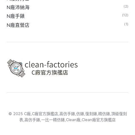
(2)
N廠沛納海
(12)
N廠手錶
(1)
N廠直營店
© 2025 C廠,C廠官方旗艦店,高仿手錶,仿錶,復刻錶,精仿錶,頂級復刻
表,高仿手錶,一比一精仿錶,Clean廠,Clean廠官方旗艦店