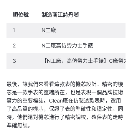
順位號
制造商江詩丹噸
1
N工廠
2
N工廠高仿勞力士手錶
3
【N工廠，高仿勞力士手錶】C廠勞力
最後，讓我們來看看這款表的機芯設計。精密的機
芯是一款手表的靈魂所在，也是表現一個品牌技術
實力的重要標誌。Clean廠在仿製這款表時，選用
了高品質的機芯，保證了表的準確性和穩定性。同
時，他們還對機芯進行了精密調校，確保表的走時
準確無誤。