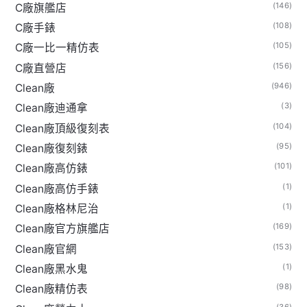
(146)
C廠旗艦店
(108)
C廠手錶
(105)
C廠一比一精仿表
(156)
C廠直營店
(946)
Clean廠
(3)
Clean廠迪通拿
(104)
Clean廠頂級復刻表
(95)
Clean廠復刻錶
(101)
Clean廠高仿錶
(1)
Clean廠高仿手錶
(1)
Clean廠格林尼治
(169)
Clean廠官方旗艦店
(153)
Clean廠官網
(1)
Clean廠黑水鬼
(98)
Clean廠精仿表
(36)