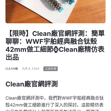
【限時】Clean廠官網評測：簡單
聊聊：WWF宇舶經典融合钛殼
42mm做工細節⌚Clean廠精仿表
出品
CLEAN廠
九月 6, 2024
江詩丹噸
Clean廠官網評測
Clean廠官網評測中，我們對WWF宇舶經典融合钛
殼42mm做工細節進行了深入的探討。這款精仿表