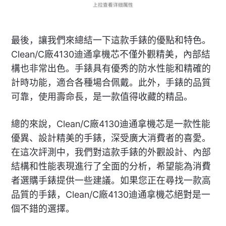
最後，讓我們來總結一下這款手錶的優點和特色。
Clean/C廠4130迪通拿機芯不僅外觀精美，內部結
構也非常出色。手錶具有優秀的防水性能和精確的
計時功能，適合各種場合佩戴。此外，手錶的品質
可靠，使用壽命長，是一款值得收藏的精品。
總的來說，Clean/C廠4130迪通拿機芯是一款性能
優異、設計精美的手錶，深受廣大消費者的喜愛。
在這次評測中，我們對這款手錶的外觀設計、內部
結構和性能表現進行了全面的分析，希望能為消費
者選購手錶提供一些建議。如果您正在尋找一款高
品質的手錶，Clean/C廠4130迪通拿機芯絕對是一
個不錯的選擇。