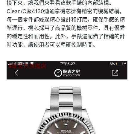
接下來，讓我們來看看這款手錶的內部結構。
Clean/C廠4130迪通拿機芯擁有精密的機械結構，
每一個零件都經過精心設計和打磨，確保手錶的精
準運行。機芯採用了高品質的機械零件，具有優秀
的穩定性和耐用性。此外，手錶還配備了精確的計
時功能，讓使用者可以準確控制時間。