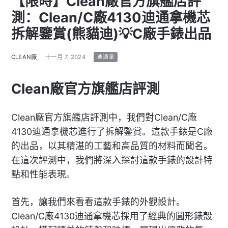
【限時】Clean廠官方旗艦店評
測：Clean/C廠4130迪通拿機芯
拆解鑒賞(熊貓迪)💡C廠手錶出品
CLEAN廠
十一月 7, 2024
迪通拿
Clean廠官方旗艦店評測
Clean廠官方旗艦店評測中，我們對Clean/C廠
4130迪通拿機芯進行了拆解鑒賞。這款手錶是C廠
的出品，以其精湛的工藝和高品質的材料而聞名。
在這次評測中，我們將深入探討這款手錶的設計特
點和性能表現。
首先，讓我們來看看這款手錶的外觀設計。
Clean/C廠4130迪通拿機芯採用了經典的圓形錶殼