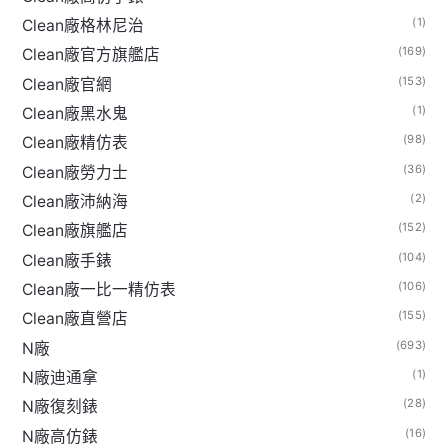
(1)
Clean廠格林尼治
(169)
Clean廠官方旗艦店
(153)
Clean廠官網
(1)
Clean廠黑水鬼
(98)
Clean廠精仿表
(36)
Clean廠勞力士
(2)
Clean廠沛納海
(152)
Clean廠旗艦店
(104)
Clean廠手錶
(106)
Clean廠一比一精仿表
(155)
Clean廠直營店
(693)
N廠
(1)
N廠迪通拿
(28)
N廠復刻錶
(16)
N廠高仿錶