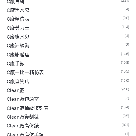
(231)
C廠官網
(4)
C廠黑水鬼
(90)
C廠精仿表
(114)
C廠勞力士
(4)
C廠綠水鬼
(3)
C廠沛納海
(146)
C廠旗艦店
(108)
C廠手錶
(105)
C廠一比一精仿表
(156)
C廠直營店
(946)
Clean廠
(3)
Clean廠迪通拿
(104)
Clean廠頂級復刻表
(95)
Clean廠復刻錶
(101)
Clean廠高仿錶
(1)
Clean廠高仿手錶