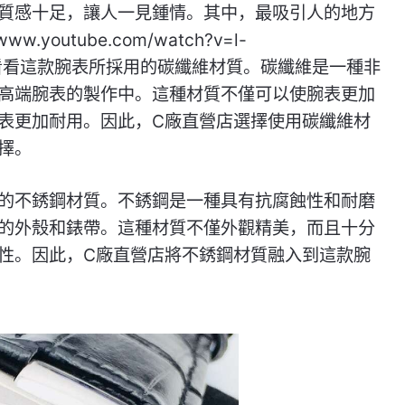
質感十足，讓人一見鍾情。其中，最吸引人的地方
.youtube.com/watch?v=l-
讓我們來看看這款腕表所採用的碳纖維材質。碳纖維是一種非
高端腕表的製作中。這種材質不僅可以使腕表更加
表更加耐用。因此，C廠直營店選擇使用碳纖維材
擇。
的不銹鋼材質。不銹鋼是一種具有抗腐蝕性和耐磨
的外殼和錶帶。這種材質不僅外觀精美，而且十分
性。因此，C廠直營店將不銹鋼材質融入到這款腕