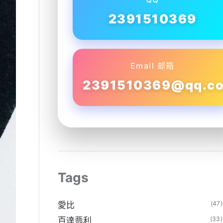
2391510369
Email 邮箱
2391510369@qq.c
Tags
(47)
愛比
(33)
百達翡利