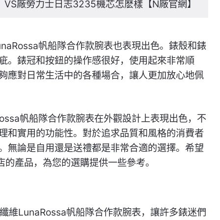
】VS廠勞力士日志3235機芯怎麽樣【N廠官網】
unaRossa帆船隊合作款腕表也表現出色。錶殼和錶
疵。錶冠和按鈕的操作感很好，使用起來非常順
夠應對日常生活中的各種場合，讓人更加放心地佩
aRossa帆船隊合作款腕表在外觀設計上表現出色，不
理和實用的功能性。對於追求品質和風格的消費者
。無論是自用還是送禮都是非常合適的選擇。希望
店的產品，為您的選購提供一些參考。
纖維LunaRossa帆船隊合作款腕表，讓許多錶迷們