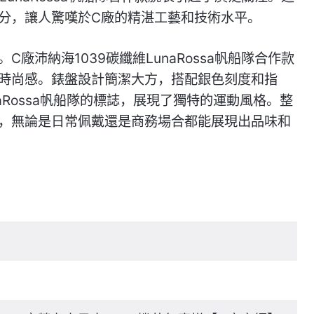
分，讓人驚嘆於C廠的精湛工藝和技術水平。
廠沛納海1039碳纖維LunaRossa帆船隊合作款
時尚感。錶盤設計簡潔大方，搭配銀色刻度和指
aRossa帆船隊的標誌，展現了獨特的運動風格。整
，無論是日常佩戴還是商務場合都能展現出品味和