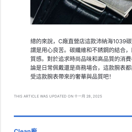
總的來說，C廠直營店這款沛納海1039碳
謂是用心良苦。碳纖維和不銹鋼的結合，
質感。對於追求時尚品味和高品質的消費
論是日常佩戴還是商務場合，這款腕表都
受這款腕表帶來的奢華與品質吧！
THIS ARTICLE WAS UPDATED ON 十一月 28, 2025
Clean廠