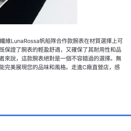
纖維LunaRossa帆船隊合作款腕表在材質選擇上可
既保證了腕表的輕盈舒適，又確保了其耐用性和品
者來說，這款腕表絕對是一個不容錯過的選擇。無
能完美展現您的品味和風格。走進C廠直營店，感