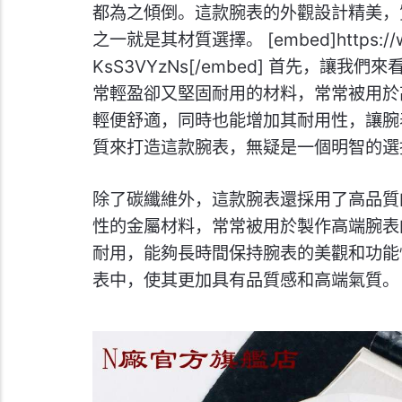
都為之傾倒。這款腕表的外觀設計精美，
之一就是其材質選擇。 [embed]https://www
KsS3VYzNs[/embed] 首先，
常輕盈卻又堅固耐用的材料，常常被用於
輕便舒適，同時也能增加其耐用性，讓腕
質來打造這款腕表，無疑是一個明智的選
除了碳纖維外，這款腕表還採用了高品質
性的金屬材料，常常被用於製作高端腕表
耐用，能夠長時間保持腕表的美觀和功能
表中，使其更加具有品質感和高端氣質。