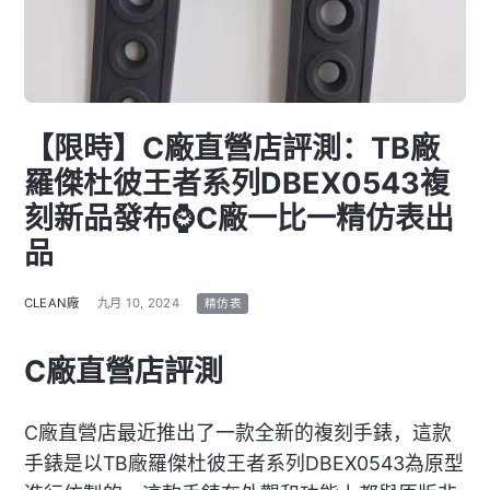
【限時】C廠直營店評測：TB廠
羅傑杜彼王者系列DBEX0543複
刻新品發布⌚C廠一比一精仿表出
品
CLEAN廠
九月 10, 2024
精仿表
C廠直營店評測
C廠直營店最近推出了一款全新的複刻手錶，這款
手錶是以TB廠羅傑杜彼王者系列DBEX0543為原型