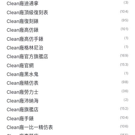
(3)
Clean廠迪通拿
(104)
Clean廠頂級復刻表
(95)
Clean廠復刻錶
(101)
Clean廠高仿錶
(1)
Clean廠高仿手錶
(1)
Clean廠格林尼治
(169)
Clean廠官方旗艦店
(153)
Clean廠官網
(1)
Clean廠黑水鬼
(98)
Clean廠精仿表
(36)
Clean廠勞力士
(2)
Clean廠沛納海
(152)
Clean廠旗艦店
(104)
Clean廠手錶
(106)
Clean廠一比一精仿表