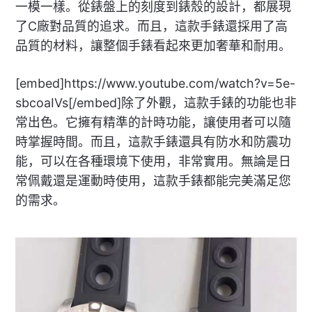
一模一樣。從錶盤上的刻度到錶殼的設計，都展現
了C廠對品質的追求。而且，這款手錶還採用了高
品質的材料，讓整個手錶看起來更加奢華和耐用。
[embed]https://www.youtube.com/watch?v=5e-
sbcoaIVs[/embed]除了外觀，這款手錶的功能也非
常出色。它擁有精準的計時功能，讓使用者可以隨
時掌握時間。而且，這款手錶還具有防水和防震功
能，可以在各種環境下使用，非常實用。無論是日
常佩戴還是運動時使用，這款手錶都能完美滿足您
的需求。