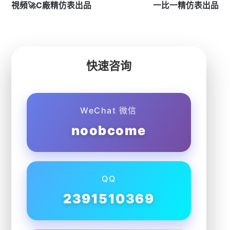
視頻🚀C廠精仿表出品
一比一精仿表出品
快速咨询
WeChat 微信
noobcome
QQ
2391510369