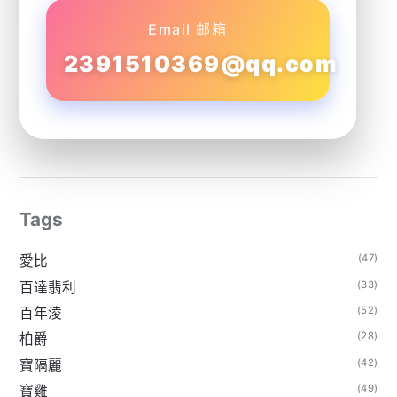
Email 邮箱
2391510369@qq.com
Tags
(47)
愛比
(33)
百達翡利
(52)
百年淩
(28)
柏爵
(42)
寶隔麗
(49)
寶雞