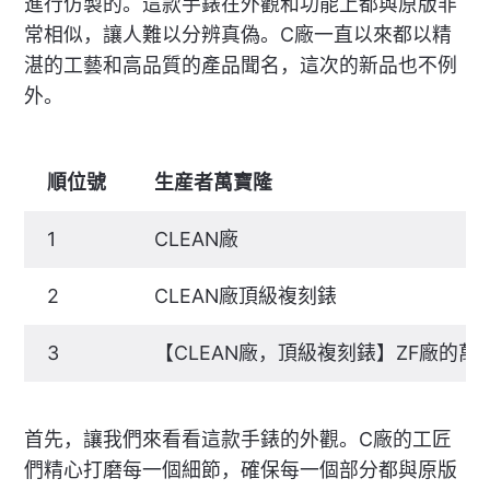
進行仿製的。這款手錶在外觀和功能上都與原版非
常相似，讓人難以分辨真偽。C廠一直以來都以精
湛的工藝和高品質的產品聞名，這次的新品也不例
外。
順位號
生産者萬寶隆
1
CLEAN廠
2
CLEAN廠頂級複刻錶
3
【CLEAN廠，頂級複刻錶】ZF廠的
首先，讓我們來看看這款手錶的外觀。C廠的工匠
們精心打磨每一個細節，確保每一個部分都與原版