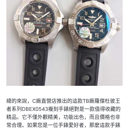
總的來說，C廠直營店推出的這款TB廠羅傑杜彼王
者系列DBEX0543複刻手錶絕對是一款值得收藏的
精品。它不僅外觀精美，功能出色，而且價格也非
常合理。如果您是一位手錶愛好者，那麼這款手錶