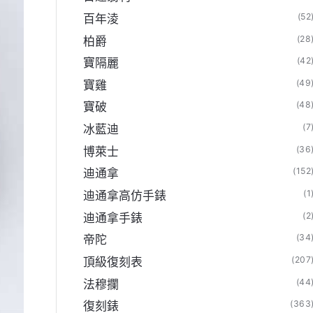
(52
百年淩
(28
柏爵
(42
寶隔麗
(49
寶雞
(48
寶破
(7
冰藍迪
(36
博萊士
(152
迪通拿
(1
迪通拿高仿手錶
(2
迪通拿手錶
(34
帝陀
(207
頂級復刻表
(44
法穆攔
(363
復刻錶