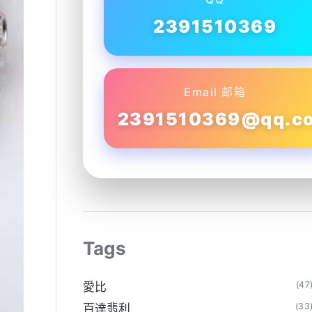
2391510369
Email 邮箱
2391510369@qq.c
Tags
(47
愛比
(33
百達翡利