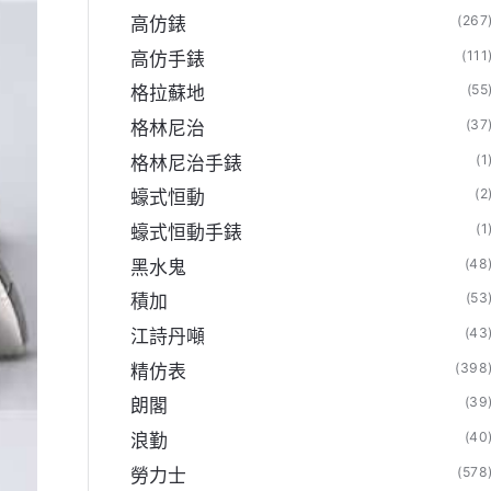
(267
高仿錶
(111
高仿手錶
(55
格拉蘇地
(37
格林尼治
(1
格林尼治手錶
(2
蠔式恒動
(1
蠔式恒動手錶
(48
黑水鬼
(53
積加
(43
江詩丹噸
(398
精仿表
(39
朗閣
(40
浪勤
(578
勞力士