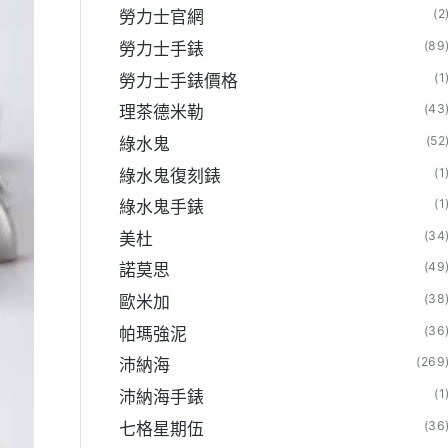
(2
勞力士官網
(89
勞力士手錶
(1
勞力士手錶價格
(43
理茶德米勒
(52
綠水鬼
(1
綠水鬼復刻錶
(1
綠水鬼手錶
(34
美杜
(49
諾莫思
(38
歐米加
(36
帕瑪強泥
(269
沛納海
(1
沛納海手錶
(36
七格星期伍