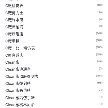
(90)
C廠精仿表
(114)
C廠勞力士
(4)
C廠綠水鬼
(3)
C廠沛納海
(146)
C廠旗艦店
(108)
C廠手錶
(105)
C廠一比一精仿表
(156)
C廠直營店
(946)
Clean廠
(3)
Clean廠迪通拿
(104)
Clean廠頂級復刻表
(95)
Clean廠復刻錶
(101)
Clean廠高仿錶
(1)
Clean廠高仿手錶
(1)
Clean廠格林尼治