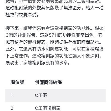
錶帶，每一個部分都展現出高品質的工藝和設計。
這款複刻錶的外觀與原版幾乎無法區分，給人一種
極致的視覺享受。
接下來，讓我們來看看這款複刻錶的功能性。根據
C廠的評測報告，這款5711的功能性非常出色。它
擁有精準的機械機芯，能夠提供準確的時間顯示。
此外，它還具有防水和防震功能，可以在各種環境
下正常運作。這款複刻錶的功能性讓人印象深刻，
展現出了高端複刻錶應有的水準。
順位號
供應商沛納海
1
C工廠
2
C工廠復刻錶