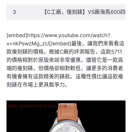
3
【C工廠，復刻錶】VS廠海馬600四
[embed]https://www.youtube.com/watch?
v=nkPswzMg_zU[/embed]最後，讓我們來看看這
款複刻錶的價格。根據C廠的評測報告，這款5711
的價格相對於原版來說非常優惠。儘管它是一款高
端的複刻錶，但價格卻相對較低，讓更多的消費者
有機會擁有這款精美的錶款。這種性價比讓這款複
刻錶在市場上更具競爭力。