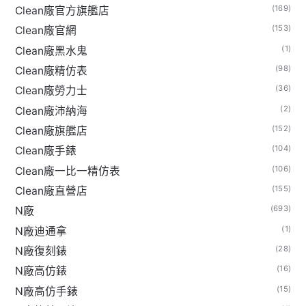
(169)
Clean廠官方旗艦店
(153)
Clean廠官網
(1)
Clean廠黑水鬼
(98)
Clean廠精仿表
(36)
Clean廠勞力士
(2)
Clean廠沛納海
(152)
Clean廠旗艦店
(104)
Clean廠手錶
(106)
Clean廠一比一精仿表
(155)
Clean廠直營店
(693)
N廠
(1)
N廠迪通拿
(28)
N廠復刻錶
(16)
N廠高仿錶
(15)
N廠高仿手錶