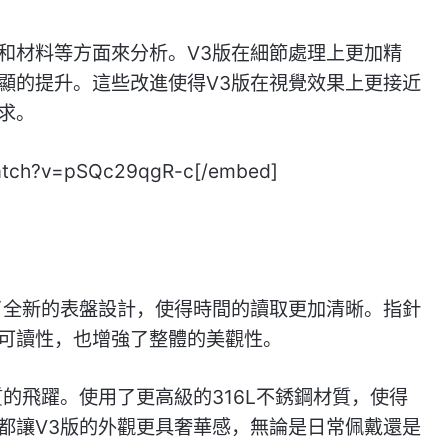
和材料等方面來分析。V3版在細節處理上更加精
顯的提升。這些改進使得V3版在視覺效果上更接近
求。
atch?v=pSQc29qgR-c[/embed]
了全新的表盤設計，使得時間的讀取更加清晰。指針
可讀性，也增強了整體的美觀性。
的飛躍。使用了更高級的316L不銹鋼材質，使得
都讓V3版的外觀更具奢華感，無論是日常佩戴還是