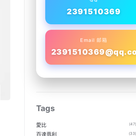
2391510369
Email 邮箱
2391510369@qq.c
Tags
(47
愛比
(33
百達翡利