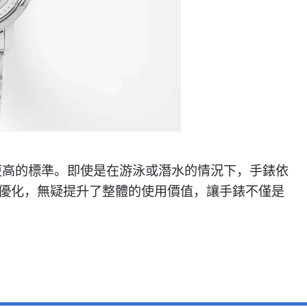
更高的標準。即使是在游泳或潛水的情況下，手錶依
優化，無疑提升了整體的使用價值，讓手錶不僅是