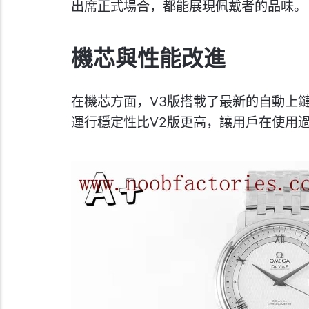
出席正式場合，都能展現佩戴者的品味。
機芯與性能改進
在機芯方面，V3版搭載了最新的自動上
運行穩定性比V2版更高，讓用戶在使用