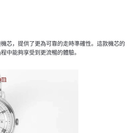
鏈機芯，提供了更為可靠的走時準確性。這款機芯的
過程中能夠享受到更流暢的體驗。