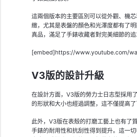
這兩個版本的主要區別可以從外觀、機芯
緻，尤其是表盤的顏色和光澤度都有了明
真品，滿足了手錶收藏者對完美細節的追
[embed]https://www.youtube.com/w
V3版的設計升級
在設計方面，V3版的勞力士日志型採用
的形狀和大小也經過調整，這不僅提高了
此外，V3版在表殼的打磨工藝上也有了質
手錶的耐用性和抗刮性得到提升。這一切