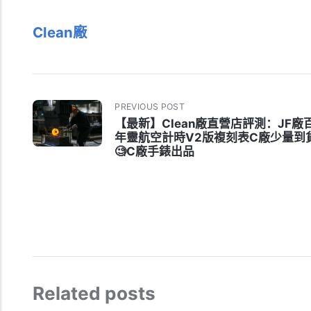
Clean廠
PREVIOUS POST
【最新】Clean廠直營店評測：JF廠
年靈航空計時V2版複刻表C廠少量到
🧐C廠手錶出品
Related posts