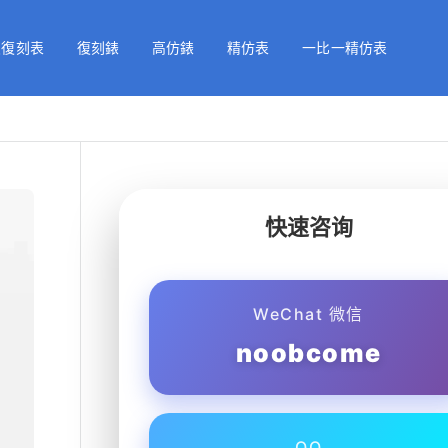
級復刻表
復刻錶
高仿錶
精仿表
一比一精仿表
快速咨询
WeChat 微信
noobcome
QQ