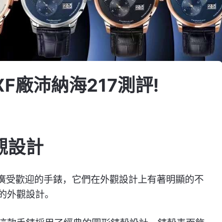
XF廠沛納海217測評!
觀設計
兩款廣受歡迎的手錶，它們在外觀設計上有著明顯的不
7的外觀設計。