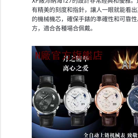
XF廠沛納海127的設計非常經典和優雅
有精美的刻度和指針，讓人一眼就能看出其
的機械機芯，確保手錶的準確性和可靠性。
方，適合各種場合佩戴。