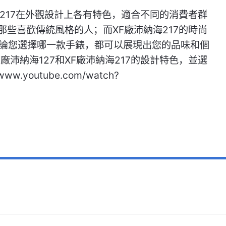
海217在外觀設計上各有特色，適合不同的消費者群
那些喜歡傳統風格的人；而XF廠沛納海217的時尚
論您選擇哪一款手錶，都可以展現出您的品味和個
沛納海127和XF廠沛納海217的設計特色，並選
w.youtube.com/watch?