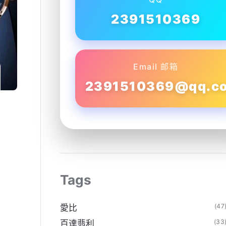
2391510369
Email 邮箱
2391510369@qq.c
Tags
(47
愛比
(33
百達翡利