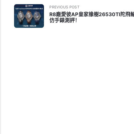
PREVIOUS POST
R8廠愛彼AP皇家橡樹26530TI陀飛
仿手錶測評！