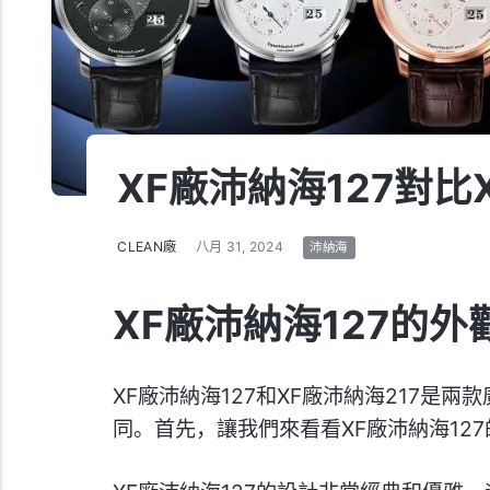
XF廠沛納海127對比
CLEAN廠
八月 31, 2024
沛納海
XF廠沛納海127的外
XF廠沛納海127和XF廠沛納海217是
同。首先，讓我們來看看XF廠沛納海12