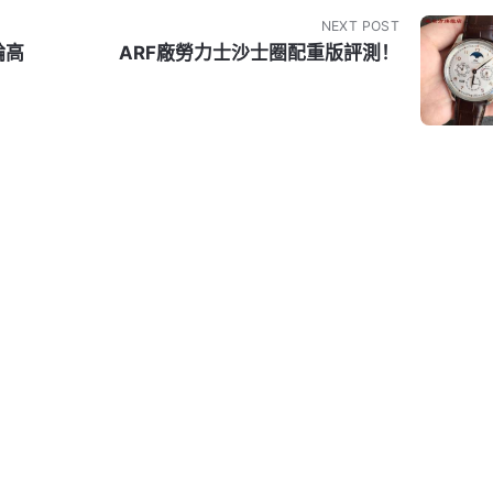
NEXT POST
輪高
ARF廠勞力士沙士圈配重版評測！