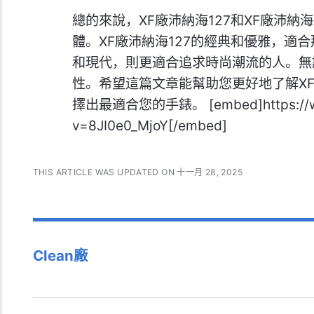
總的來說，XF廠沛納海127和XF廠沛納
體。XF廠沛納海127的經典和優雅，適合
和現代，則更適合追求時尚潮流的人。無
性。希望這篇文章能幫助您更好地了解XF廠
擇出最適合您的手錶。 [embed]https://ww
v=8JI0e0_MjoY[/embed]
THIS ARTICLE WAS UPDATED ON 十一月 28, 2025
Clean廠