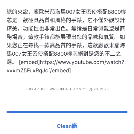
總的來說，廠歐米茄海馬007女王密使搭配8800機
芯是一款極具品質和風格的手錶，它不僅外觀設計
精美，功能性也非常出色。無論是日常佩戴還是商
務場合，這款手錶都能展現出您的品味和氣質。如
果您正在尋找一款高品質的手錶，這款廠歐米茄海
馬007女王密使搭配8800機芯絕對是您的不二之
選。 [embed]https://www.youtube.com/watch?
v=xmZ5FuxRqJc[/embed]
THIS ARTICLE WAS UPDATED ON 十一月 28, 2025
Clean廠