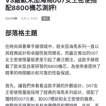
VS廠歐米茄海馬007女王密使搭
配8800機芯測評!
CLEAN廠
九月 3, 2024
愛比
部落格主題
在時尚與奢華手錶領域中，歐米茄海馬系列一直以
其經典設計和卓越性能而聞名。而最近推出的007
女王密使限量版更是引起了廣泛關注。這款手錶搭
載了歐米茄自家研發的8800機芯，為使用者提供了
精準的時間顯示和可靠的性能保證。
首先，讓我們來看看這款手錶的外觀設計。007女
王密使限量版採用了經典的海馬系列設計，搭配了
獨特的007元素，如007標誌和女王密使的徽章，
使整個手錶更加具有收藏價值和獨特性。此外，手