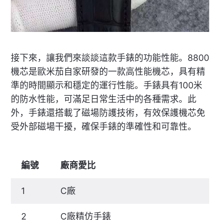
接下來，讓我們來談談這款手錶的功能性能。8800
機芯是歐米茄自家研發的一款高性能機芯，具有精
準的時間顯示和穩定的運行性能。手錶具有100米
的防水性能，可滿足日常生活中的各種需求。此
外，手錶還搭載了磁場防護技術，有效保護機芯免
受外部磁場干擾，確保手錶的準確性和可靠性。
編號
廠商愛比
1
C廠
2
C廠精仿手錶