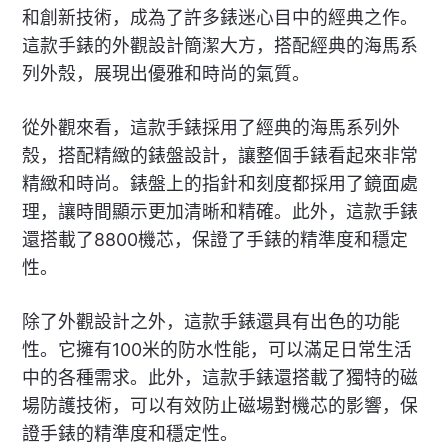
和創新技術，成為了許多錶迷心目中的經典之作。
這款手錶的外觀設計簡潔大方，搭配經典的海馬系
列外殼，展現出優雅和時尚的氣質。
從外觀來看，這款手錶採用了經典的海馬系列外
殼，搭配精緻的錶盤設計，讓整個手錶看起來非常
精緻和時尚。錶盤上的指針和刻度都採用了鏡面處
理，讓時間顯示更加清晰和精確。此外，這款手錶
還搭載了8800機芯，保證了手錶的精準度和穩定
性。
除了外觀設計之外，這款手錶還具有出色的功能
性。它擁有100米的防水性能，可以滿足日常生活
中的各種需求。此外，這款手錶還搭載了獨特的磁
場防護技術，可以有效防止磁場對機芯的影響，保
證手錶的精準度和穩定性。