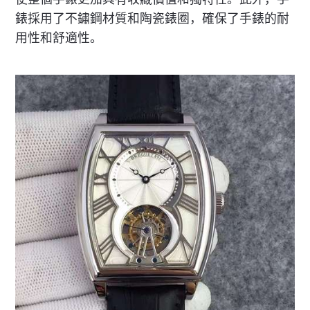
錶採用了不鏽鋼材質和陶瓷錶圈，確保了手錶的耐
用性和舒適性。