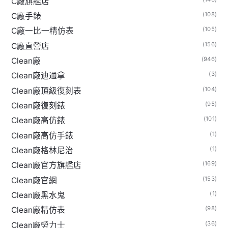
C廠旗艦店
(108)
C廠手錶
(105)
C廠一比一精仿表
(156)
C廠直營店
(946)
Clean廠
(3)
Clean廠迪通拿
(104)
Clean廠頂級復刻表
(95)
Clean廠復刻錶
(101)
Clean廠高仿錶
(1)
Clean廠高仿手錶
(1)
Clean廠格林尼治
(169)
Clean廠官方旗艦店
(153)
Clean廠官網
(1)
Clean廠黑水鬼
(98)
Clean廠精仿表
(36)
Clean廠勞力士