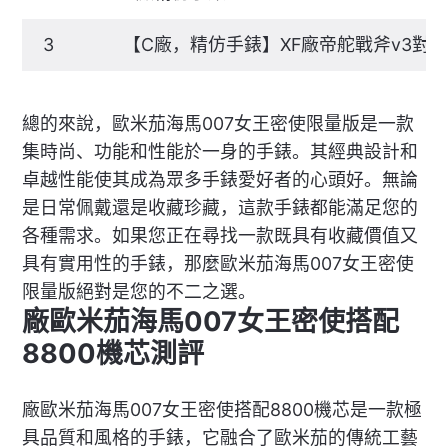
3
【C廠，精仿手錶】XF廠帝舵戰斧v3對
總的來說，歐米茄海馬007女王密使限量版是一款
集時尚、功能和性能於一身的手錶。其經典設計和
卓越性能使其成為眾多手錶愛好者的心頭好。無論
是日常佩戴還是收藏珍藏，這款手錶都能滿足您的
各種需求。如果您正在尋找一款既具有收藏價值又
具有實用性的手錶，那麼歐米茄海馬007女王密使
限量版絕對是您的不二之選。
廠歐米茄海馬007女王密使搭配
8800機芯測評
廠歐米茄海馬007女王密使搭配8800機芯是一款極
具品質和風格的手錶，它融合了歐米茄的傳統工藝