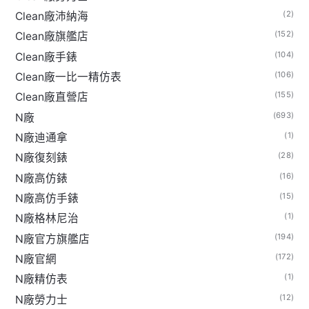
(2)
Clean廠沛納海
(152)
Clean廠旗艦店
(104)
Clean廠手錶
(106)
Clean廠一比一精仿表
(155)
Clean廠直營店
(693)
N廠
(1)
N廠迪通拿
(28)
N廠復刻錶
(16)
N廠高仿錶
(15)
N廠高仿手錶
(1)
N廠格林尼治
(194)
N廠官方旗艦店
(172)
N廠官網
(1)
N廠精仿表
(12)
N廠勞力士