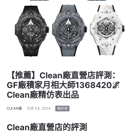
【推薦】Clean廠直營店評測：
GF廠積家月相大師1368420🌌
Clean廠精仿表出品
CLEAN廠
九月 24, 2024
精仿表
Clean廠直營店的評測