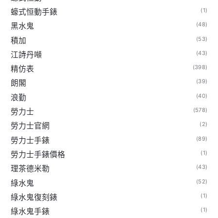
(1)
蠔式恒動手錶
(48)
黑水鬼
(53)
積加
(43)
江詩丹噸
(398)
精仿表
(39)
朗閣
(40)
浪勤
(578)
勞力士
(2)
勞力士官網
(89)
勞力士手錶
(1)
勞力士手錶價格
(43)
理茶德米勒
(52)
綠水鬼
(1)
綠水鬼復刻錶
(1)
綠水鬼手錶