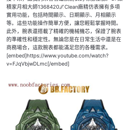
積家月相大師1368420🌌Clean廠精仿表擁有多項
實用功能，包括時間顯示、日期顯示、月相顯示
等。這些功能操作簡單方便，讓您輕鬆掌握時間。
此外，腕表還搭載了精確的機械機芯，保證了腕表
的準確性和穩定性。無論您是在日常生活中還是在
商務場合，這款腕表都能滿足您的各種需求。
[embed]https://www.youtube.com/watch?
v=FJqVbjwDLmc[/embed]