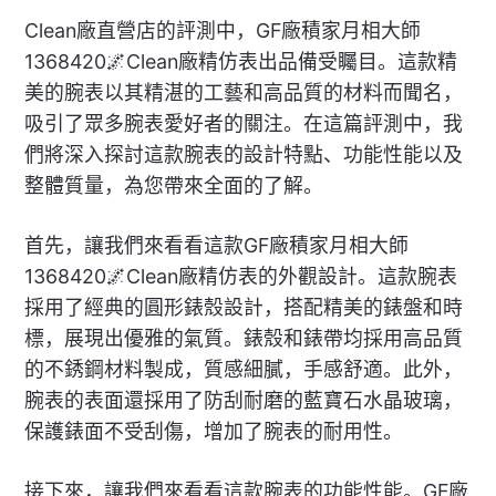
Clean廠直營店的評測中，GF廠積家月相大師
1368420🌌Clean廠精仿表出品備受矚目。這款精
美的腕表以其精湛的工藝和高品質的材料而聞名，
吸引了眾多腕表愛好者的關注。在這篇評測中，我
們將深入探討這款腕表的設計特點、功能性能以及
整體質量，為您帶來全面的了解。
首先，讓我們來看看這款GF廠積家月相大師
1368420🌌Clean廠精仿表的外觀設計。這款腕表
採用了經典的圓形錶殼設計，搭配精美的錶盤和時
標，展現出優雅的氣質。錶殼和錶帶均採用高品質
的不銹鋼材料製成，質感細膩，手感舒適。此外，
腕表的表面還採用了防刮耐磨的藍寶石水晶玻璃，
保護錶面不受刮傷，增加了腕表的耐用性。
接下來，讓我們來看看這款腕表的功能性能。GF廠