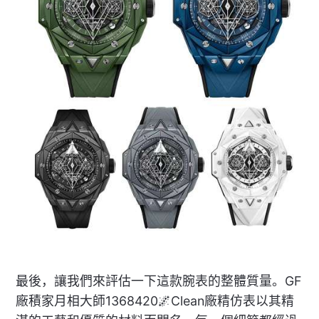
最後，讓我們來評估一下這款腕表的整體質量。GF
廠積家月相大師1368420🌌Clean廠精仿表以其精