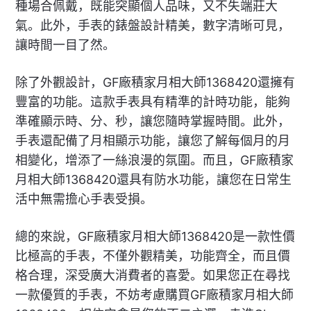
種場合佩戴，既能突顯個人品味，又不失端莊大
氣。此外，手表的錶盤設計精美，數字清晰可見，
讓時間一目了然。
除了外觀設計，GF廠積家月相大師1368420還擁有
豐富的功能。這款手表具有精準的計時功能，能夠
準確顯示時、分、秒，讓您隨時掌握時間。此外，
手表還配備了月相顯示功能，讓您了解每個月的月
相變化，增添了一絲浪漫的氛圍。而且，GF廠積家
月相大師1368420還具有防水功能，讓您在日常生
活中無需擔心手表受損。
總的來說，GF廠積家月相大師1368420是一款性價
比極高的手表，不僅外觀精美，功能齊全，而且價
格合理，深受廣大消費者的喜愛。如果您正在尋找
一款優質的手表，不妨考慮購買GF廠積家月相大師