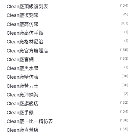
(104)
Clean廠頂級復刻表
(95)
Clean廠復刻錶
(101)
Clean廠高仿錶
(1)
Clean廠高仿手錶
(1)
Clean廠格林尼治
(169)
Clean廠官方旗艦店
(153)
Clean廠官網
(1)
Clean廠黑水鬼
(98)
Clean廠精仿表
(36)
Clean廠勞力士
(2)
Clean廠沛納海
(152)
Clean廠旗艦店
(104)
Clean廠手錶
(106)
Clean廠一比一精仿表
(155)
Clean廠直營店