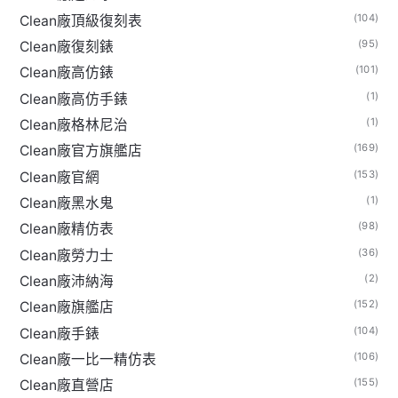
(104)
Clean廠頂級復刻表
(95)
Clean廠復刻錶
(101)
Clean廠高仿錶
(1)
Clean廠高仿手錶
(1)
Clean廠格林尼治
(169)
Clean廠官方旗艦店
(153)
Clean廠官網
(1)
Clean廠黑水鬼
(98)
Clean廠精仿表
(36)
Clean廠勞力士
(2)
Clean廠沛納海
(152)
Clean廠旗艦店
(104)
Clean廠手錶
(106)
Clean廠一比一精仿表
(155)
Clean廠直營店