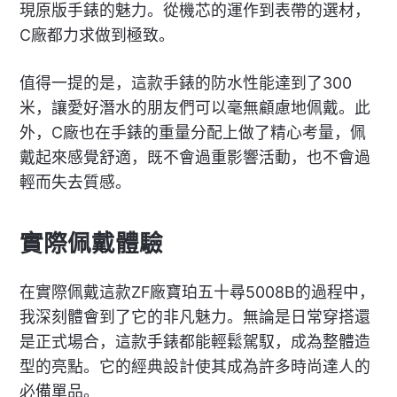
現原版手錶的魅力。從機芯的運作到表帶的選材，
C廠都力求做到極致。
值得一提的是，這款手錶的防水性能達到了300
米，讓愛好潛水的朋友們可以毫無顧慮地佩戴。此
外，C廠也在手錶的重量分配上做了精心考量，佩
戴起來感覺舒適，既不會過重影響活動，也不會過
輕而失去質感。
實際佩戴體驗
在實際佩戴這款ZF廠寶珀五十尋5008B的過程中，
我深刻體會到了它的非凡魅力。無論是日常穿搭還
是正式場合，這款手錶都能輕鬆駕馭，成為整體造
型的亮點。它的經典設計使其成為許多時尚達人的
必備單品。