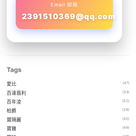
Email 邮箱
2391510369@qq.com
Tags
(47)
愛比
(33)
百達翡利
(52)
百年淩
(28)
柏爵
(42)
寶隔麗
(49)
寶雞