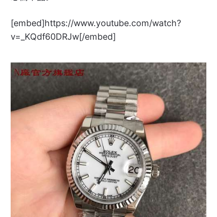
[embed]https://www.youtube.com/watch?
v=_KQdf60DRJw[/embed]