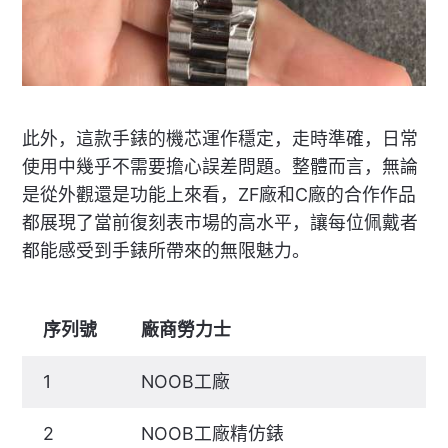
此外，這款手錶的機芯運作穩定，走時準確，日常
使用中幾乎不需要擔心誤差問題。整體而言，無論
是從外觀還是功能上來看，ZF廠和C廠的合作作品
都展現了當前復刻表市場的高水平，讓每位佩戴者
都能感受到手錶所帶來的無限魅力。
序列號
廠商勞力士
1
NOOB工廠
2
NOOB工廠精仿錶