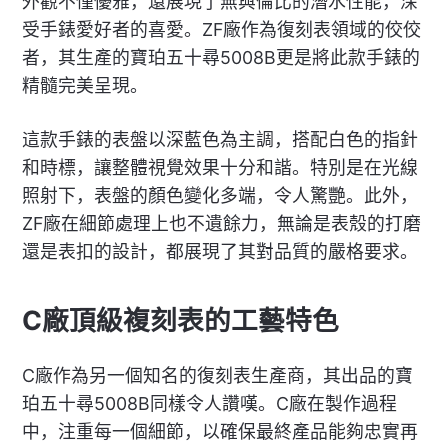
外觀不僅優雅，還展現了無與倫比的潛水性能，深
受手錶愛好者的喜愛。ZF廠作為復刻表領域的佼佼
者，其生產的寶珀五十尋5008B更是將此款手錶的
精髓完美呈現。
這款手錶的表盤以深藍色為主調，搭配白色的指針
和時標，讓整體視覺效果十分和諧。特別是在光線
照射下，表盤的顏色變化多端，令人驚艷。此外，
ZF廠在細節處理上也不遺餘力，無論是表殼的打磨
還是表扣的設計，都展現了其對品質的嚴格要求。
C廠頂級複刻表的工藝特色
C廠作為另一個知名的復刻表生產商，其出品的寶
珀五十尋5008B同樣令人讚嘆。C廠在製作過程
中，注重每一個細節，以確保最終產品能夠忠實再