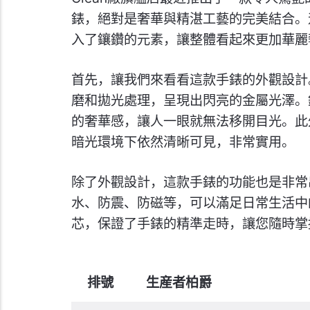
錶，絕對是奢華與精湛工藝的完美結合。
入了鑲鑽的元素，讓整體看起來更加華麗
首先，讓我們來看看這款手錶的外觀設計
磨和拋光處理，呈現出閃亮的金屬光澤。
的奢華感，讓人一眼就無法移開目光。此
暗光環境下依然清晰可見，非常實用。
除了外觀設計，這款手錶的功能也是非常
水、防震、防磁等，可以滿足日常生活中
芯，保證了手錶的精準走時，讓您隨時掌
排號
生産者柏爵