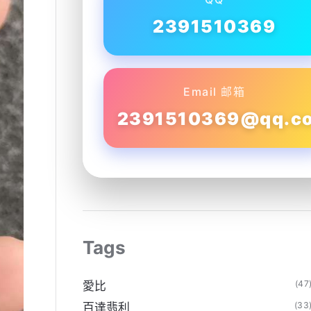
2391510369
Email 邮箱
2391510369@qq.c
Tags
(47
愛比
(33
百達翡利