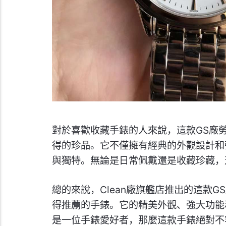
對於喜歡收藏手錶的人來說，這款GS廠
得的珍品。它不僅擁有經典的外觀設計和
與獨特。無論是日常佩戴還是收藏珍藏，
總的來說，Clean廠旗艦店推出的這款
得推薦的手錶。它的精美外觀、強大功能
是一位手錶愛好者，那麼這款手錶絕對不容