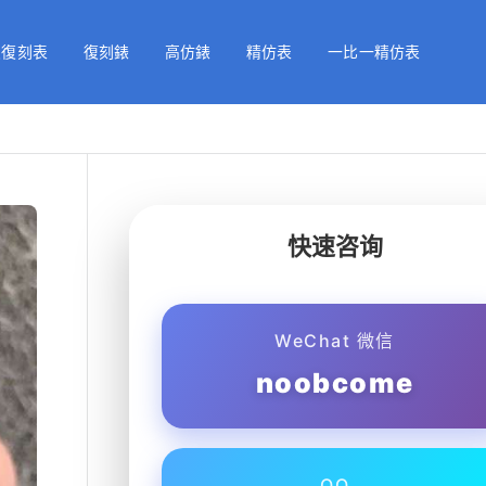
級復刻表
復刻錶
高仿錶
精仿表
一比一精仿表
快速咨询
WeChat 微信
noobcome
QQ