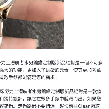
勞力士潛航者水鬼鑲鑽定制版新品絕對是一個不可多
強大的功能，更加入了鑲鑽的元素，使其更加奢華
這款手錶都能滿足您的需求。
GS廠勞力士潛航者水鬼鑲鑽定制版新品絕對是一款值
和獨特設計，讓它在眾多手錶中脫穎而出。如果您
錯過。走過路過不要錯過，趕快前往Clean廠旗