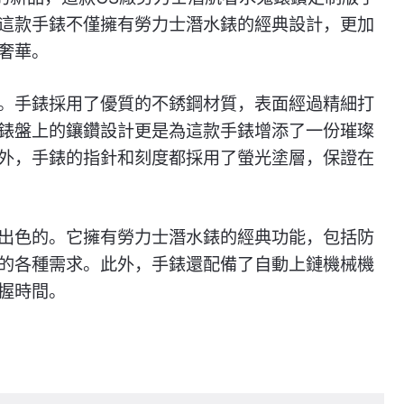
這款手錶不僅擁有勞力士潛水錶的經典設計，更加
奢華。
。手錶採用了優質的不銹鋼材質，表面經過精細打
錶盤上的鑲鑽設計更是為這款手錶增添了一份璀璨
外，手錶的指針和刻度都採用了螢光塗層，保證在
出色的。它擁有勞力士潛水錶的經典功能，包括防
的各種需求。此外，手錶還配備了自動上鏈機械機
握時間。