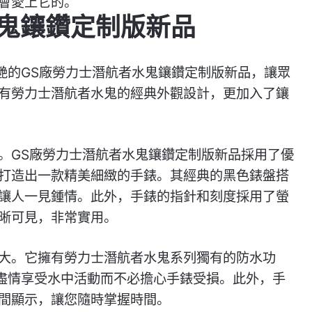
會愛上它的。
水鬼鑲鑽定制版新品
驚艷的GS廠勞力士潛航者水鬼鑲鑽定制版新品，讓眾
有勞力士潛航者水鬼的經典外觀設計，更加入了鑲
。GS廠勞力士潛航者水鬼鑲鑽定制版新品採用了優
打造出一款精美細緻的手錶。其經典的黑色錶盤搭
讓人一見鍾情。此外，手錶的指針和刻度採用了螢
晰可見，非常實用。
大。它擁有勞力士潛航者水鬼系列獨有的防水功
以盡情享受水中活動而不必擔心手錶受損。此外，手
間顯示，讓您隨時掌握時間。