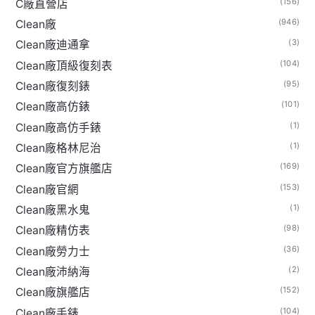
(156)
C廠直營店
(946)
Clean廠
(3)
Clean廠迪通拿
(104)
Clean廠頂級復刻表
(95)
Clean廠復刻錶
(101)
Clean廠高仿錶
(1)
Clean廠高仿手錶
(1)
Clean廠格林尼治
(169)
Clean廠官方旗艦店
(153)
Clean廠官網
(1)
Clean廠黑水鬼
(98)
Clean廠精仿表
(36)
Clean廠勞力士
(2)
Clean廠沛納海
(152)
Clean廠旗艦店
(104)
Clean廠手錶