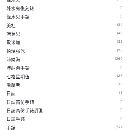
綠水鬼
(1)
綠水鬼復刻錶
(1)
綠水鬼手錶
(34)
美杜
(49)
諾莫思
(38)
歐米加
(36)
帕瑪強泥
(269)
沛納海
(1)
沛納海手錶
(36)
七格星期伍
(16)
潛航者
(3)
日誌
(1)
日誌高仿手錶
(1)
日誌高仿手錶評測
(1)
日誌手錶
(874)
手錶