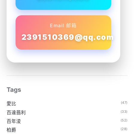
Email 邮箱
2391510369@qq.com
Tags
(47)
愛比
(33)
百達翡利
(52)
百年淩
(28)
柏爵