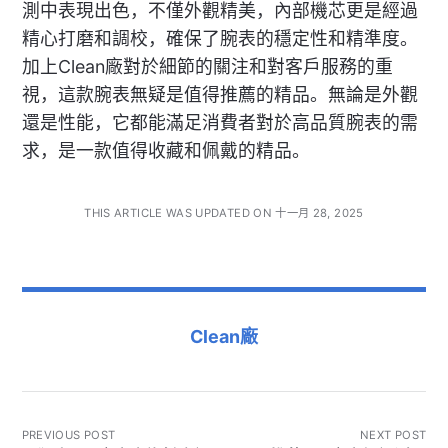
測中表現出色，不僅外觀精美，內部機芯更是經過
精心打磨和調校，確保了腕表的穩定性和精準度。
加上Clean廠對於細節的關注和對客戶服務的重
視，這款腕表無疑是值得推薦的精品。無論是外觀
還是性能，它都能滿足消費者對於高品質腕表的需
求，是一款值得收藏和佩戴的精品。
THIS ARTICLE WAS UPDATED ON 十一月 28, 2025
Clean廠
PREVIOUS POST
NEXT POST