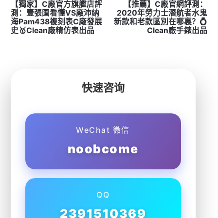
【獨家】C廠官方旗艦店評
【推薦】C廠官網評測：
測：壹張圖看懂VS廠沛納
2020年勞力士潛航者水鬼
海Pam438複刻表C廠發展
新款和老款區別在哪裏？💍
史🥇Clean廠精仿表出品
Clean廠手錶出品
快速咨询
WeChat 微信
noobcome
QQ
2391510369