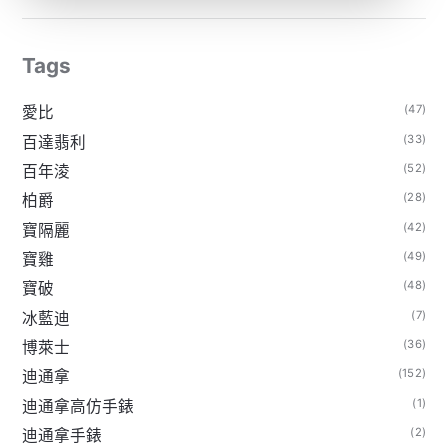
Tags
(47)
愛比
(33)
百達翡利
(52)
百年淩
(28)
柏爵
(42)
寶隔麗
(49)
寶雞
(48)
寶破
(7)
冰藍迪
(36)
博萊士
(152)
迪通拿
(1)
迪通拿高仿手錶
(2)
迪通拿手錶