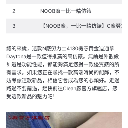
2
NOOB廠一比一精仿錶
3
【NOOB廠，一比一精仿錶】C廠勞力
總的來說，這款N廠勞力士4130機芯黃金迪通拿
Daytona是一款值得推薦的高仿錶。無論是外觀設
計還是功能性能，都能夠滿足您對一款優質錶的所
有需求。如果您正在尋找一款高端時尚的配飾，不
妨考慮這款新品，相信它會成為您的心頭好。走過
路過不要錯過，趕快前往Clean廠官方旗艦店，感
受這款新品的魅力吧！