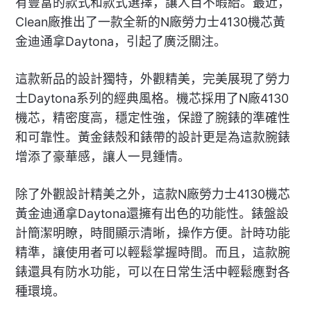
有豐富的款式和款式選擇，讓人目不暇給。最近，
Clean廠推出了一款全新的N廠勞力士4130機芯黃
金迪通拿Daytona，引起了廣泛關注。
這款新品的設計獨特，外觀精美，完美展現了勞力
士Daytona系列的經典風格。機芯採用了N廠4130
機芯，精密度高，穩定性強，保證了腕錶的準確性
和可靠性。黃金錶殼和錶帶的設計更是為這款腕錶
增添了豪華感，讓人一見鍾情。
除了外觀設計精美之外，這款N廠勞力士4130機芯
黃金迪通拿Daytona還擁有出色的功能性。錶盤設
計簡潔明瞭，時間顯示清晰，操作方便。計時功能
精準，讓使用者可以輕鬆掌握時間。而且，這款腕
錶還具有防水功能，可以在日常生活中輕鬆應對各
種環境。