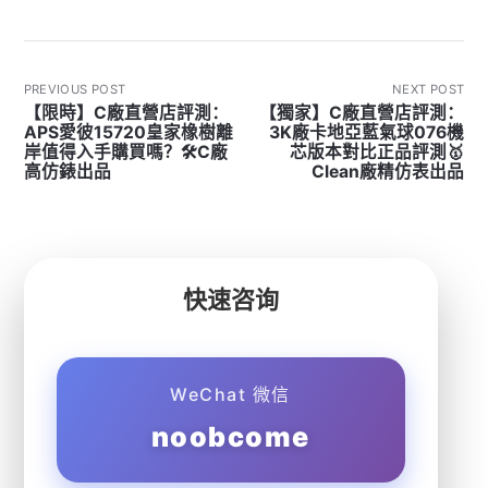
PREVIOUS POST
NEXT POST
【限時】C廠直營店評測：
【獨家】C廠直營店評測：
APS愛彼15720皇家橡樹離
3K廠卡地亞藍氣球076機
岸值得入手購買嗎？🛠C廠
芯版本對比正品評測🥇
高仿錶出品
Clean廠精仿表出品
快速咨询
WeChat 微信
noobcome