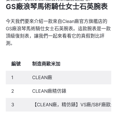
GS廠浪琴馬術騎仕女士石英腕表
今天我們要來介紹一款來自Clean廠官方旗艦店的
GS廠浪琴馬術騎仕女士石英腕表。這款腕表是一款
頂級復刻表，讓我們一起來看看它的真假對比評
測。
編號
制造商歐米加
1
CLEAN廠
2
CLEAN廠精仿錶
3
【CLEAN廠，精仿錶】VS廠/SBF廠