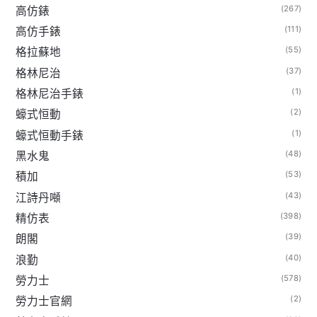
(267)
高仿錶
(111)
高仿手錶
(55)
格拉蘇地
(37)
格林尼治
(1)
格林尼治手錶
(2)
蠔式恒動
(1)
蠔式恒動手錶
(48)
黑水鬼
(53)
積加
(43)
江詩丹噸
(398)
精仿表
(39)
朗閣
(40)
浪勤
(578)
勞力士
(2)
勞力士官網