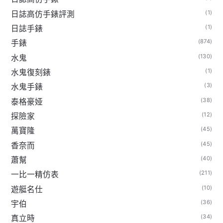
(1)
日誌高仿手錶評測
(1)
日誌手錶
(874)
手錶
(130)
水鬼
(1)
水鬼復刻錶
(3)
水鬼手錶
(38)
泰格豪娅
(12)
探險家
(45)
萬寶隆
(45)
香奈而
(40)
蕭幫
(211)
一比一精仿表
(10)
遊艇名仕
(36)
宇伯
(34)
真立時