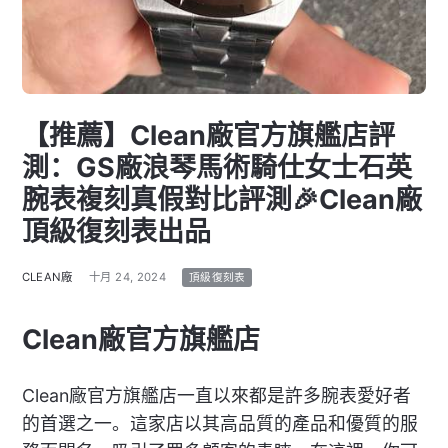
【推薦】Clean廠官方旗艦店評
測：GS廠浪琴馬術騎仕女士石英
腕表複刻真假對比評測🎉Clean廠
頂級復刻表出品
CLEAN廠
十月 24, 2024
頂級復刻表
Clean廠官方旗艦店
Clean廠官方旗艦店一直以來都是許多腕表愛好者
的首選之一。這家店以其高品質的產品和優質的服