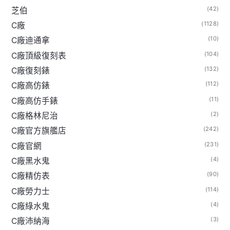
(42)
芝伯
(1128)
C廠
(10)
C廠迪通拿
(104)
C廠頂級復刻表
(132)
C廠復刻錶
(112)
C廠高仿錶
(11)
C廠高仿手錶
(2)
C廠格林尼治
(242)
C廠官方旗艦店
(231)
C廠官網
(4)
C廠黑水鬼
(90)
C廠精仿表
(114)
C廠勞力士
(4)
C廠綠水鬼
(3)
C廠沛納海