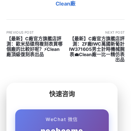
Clean廠
PREVIOUS POST
NEXT POST
【最新】C廠官方旗艦店評
【最新】C廠官方旗艦店評
測：歐米茄碟飛複刻表買哪
測：ZF廠IWC萬國新葡計
個廠的比較好呢？⚡Clean
IW371605男士計時機械腕
廠頂級復刻表出品
表💼Clean廠一比一精仿表
出品
快速咨询
WeChat 微信
noobcome