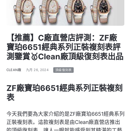
【推薦】C廠直營店評測：ZF廠
寶珀6651經典系列正裝複刻表評
測鑒賞🥇Clean廠頂級復刻表出品
CLEAN廠
九月 26, 2024
頂級復刻表
ZF廠寶珀6651經典系列正裝複刻
表
今天我們要為大家介紹的是ZF廠寶珀6651經典系列
正裝複刻表。這款複刻表是由Clean廠直營店推出
的頂級復刻表，讓人一眼就能感受到其精湛的工藝