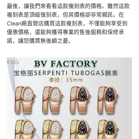
最後，讓我們來看看這款複刻表的價格。雖然這款
複刻表是頂級復刻表，但其價格卻非常親民。在
Clean廠直營店購買這款複刻表，不僅能夠享受到
優惠價格，還能夠獲得專業的售後服務和保修承
諾，讓您購買無後顧之憂。