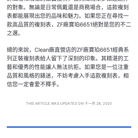
的對象。無論是日常佩戴還是商務場合，這款複刻
表都能展現出您的品味和魅力。如果您正在尋找一
款高品質的複刻表，ZF廠寶珀6651絕對是您的不二
之選。
總的來說，Clean廠直營店的ZF廠寶珀6651經典系
列正裝複刻表給人留下了深刻的印象。其精湛的工
藝和優秀的性能讓人無法抗拒。如果您是一位注重
品質和風格的錶迷，不妨考慮入手這款複刻表，相
信您一定會愛不釋手。
THIS ARTICLE WAS UPDATED ON 十一月 28, 2025