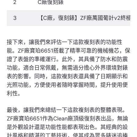
2
C廠復刻錶
3
【C廠，復刻錶】ZF廠萬國葡計v2終極版
接下來，讓我們來評估一下這款複刻表的功能性
能。ZF廠寶珀6651搭載了精準可靠的機械機芯，保
證了表盤的準確運行。此外，其具備了防水和防震
功能，適合日常佩戴，無需過分擔心外界環境對錶
表的影響。同時，這款複刻表還具備了日期顯示和
光照功能，方便使用者隨時掌握時間，提升使用便
利性。
最後，讓我們來總結一下這款複刻表的整體表現。
ZF廠寶珀6651作為Clean廠頂級復刻表出品，無論
是外觀設計還是功能性能都表現出色。其經典的設
計風格和精湛的工藝技術，使其成為眾多錶迷追捧