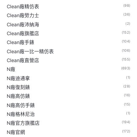
(98)
Clean廠精仿表
(36)
Clean廠勞力士
(2)
Clean廠沛納海
(152)
Clean廠旗艦店
(104)
Clean廠手錶
(106)
Clean廠一比一精仿表
(155)
Clean廠直營店
(693)
N廠
(1)
N廠迪通拿
(28)
N廠復刻錶
(16)
N廠高仿錶
(15)
N廠高仿手錶
(1)
N廠格林尼治
(194)
N廠官方旗艦店
(172)
N廠官網