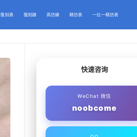
級復刻表
復刻錶
高仿錶
精仿表
一比一精仿表
快速咨询
WeChat 微信
noobcome
QQ