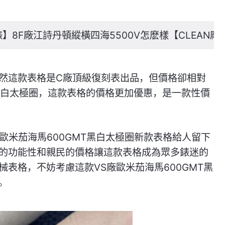
】8F廠江詩丹頓縱橫四海5500V怎麽樣【CLEAN
然這款表格是C廠頂級復刻表出品，但價格卻相對
黑白太極圈，這款表格的價格更加優惠，是一款性價
歐米茄海馬600GMT黑白太極圈新款表格給人留下
的功能性和親民的價格讓這款表格成為眾多錶迷的
表格，不妨考慮這款VS廠歐米茄海馬600GMT黑
。