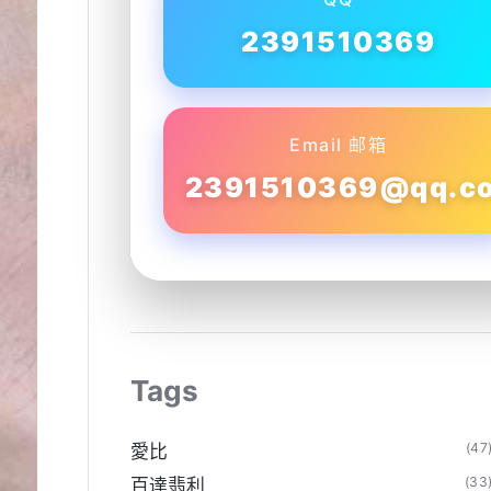
2391510369
Email 邮箱
2391510369@qq.c
Tags
(47
愛比
(33
百達翡利