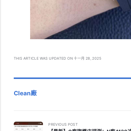
THIS ARTICLE WAS UPDATED ON 十一月 28, 2025
Clean廠
PREVIOUS POST