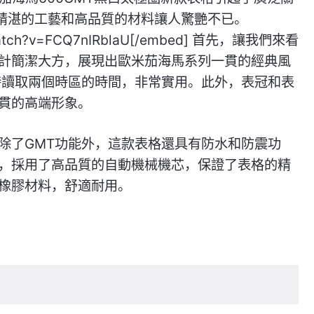
精湛的工藝和高品質的材料讓人驚艷不已。
/watch?v=FCQ7nIRblaU[/embed] 首先，讓我們來看
計簡潔大方，展現出歐米茄海馬系列一貫的經典風
時讀取兩個時區的時間，非常實用。此外，表冠和表
貫的高端形象。
除了GMT功能外，這款表格還具有防水和防震功
，採用了高品質的自動機械機芯，保證了表格的精
橡膠材料，舒適耐用。