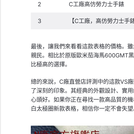
2
C工廠高仿勞力士手錶
3
【C工廠，高仿勞力士手錶
最後，讓我們來看看這款表格的價格。雖
親民。相比於原版歐米茄海馬600GMT
比極高的選擇。
總的來說，C廠直營店評測中的這款VS廠
了深刻的印象。其經典的外觀設計、實用
心頭好。如果你正在尋找一款高品質的機械
白太極圈新款表格，相信你一定不會失望