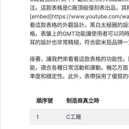
注。這款表格是C廠頂級復刻表出品，其
[embed]https://www.youtube.com
看這款表格的外觀設計。黑白太極圈的設
格。表盤上的GMT功能讓使用者可以同
耳的設計也非常精細，符合歐米茄品牌一
接著，讓我們來看看這款表格的功能性。
能，適合各種日常活動和運動。機芯方面
準度和穩定性。此外，表帶採用了優質的
順序號
制造商真立時
1
C工廠