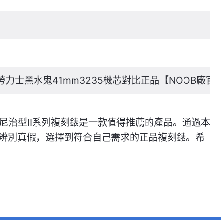
勞力士黑水鬼41mm3235機芯對比正品【NOOB廠官
尼治型II系列複刻錶是一款值得推薦的產品。通過本
辨別真假，選擇到符合自己需求的正品複刻錶。希