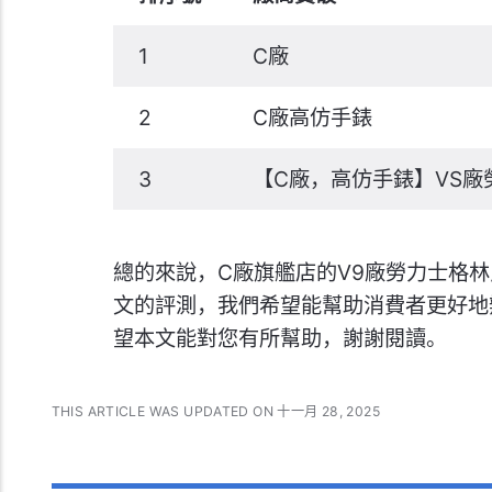
1
C廠
2
C廠高仿手錶
3
【C廠，高仿手錶】VS廠
總的來說，C廠旗艦店的V9廠勞力士格林
文的評測，我們希望能幫助消費者更好地
望本文能對您有所幫助，謝謝閱讀。
THIS ARTICLE WAS UPDATED ON 十一月 28, 2025