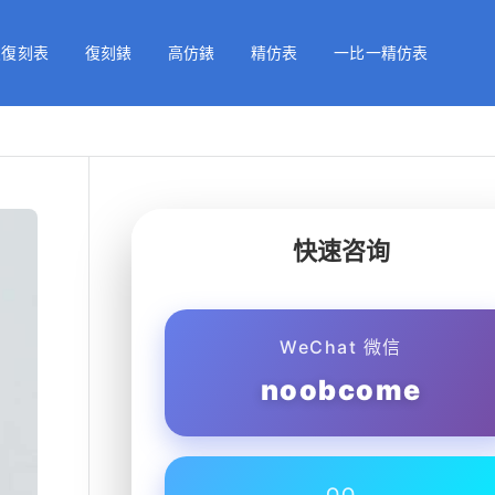
級復刻表
復刻錶
高仿錶
精仿表
一比一精仿表
快速咨询
WeChat 微信
noobcome
QQ