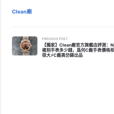
Clean廠
PREVIOUS POST
【獨家】Clean廠官方旗艦店評測：
複刻手表多少錢，爲何C廠手表價格
很大⚡C廠高仿錶出品