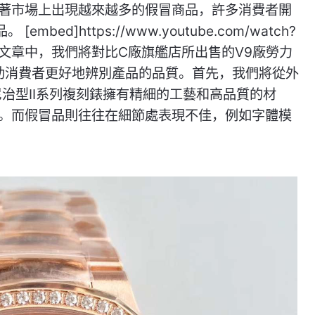
著市場上出現越來越多的假冒商品，許多消費者開
d]https://www.youtube.com/watch?
在這篇評測文章中，我們將對比C廠旗艦店所出售的V9廠勞力
幫助消費者更好地辨別產品的品質。首先，我們將從外
治型II系列複刻錶擁有精細的工藝和高品質的材
。而假冒品則往往在細節處表現不佳，例如字體模