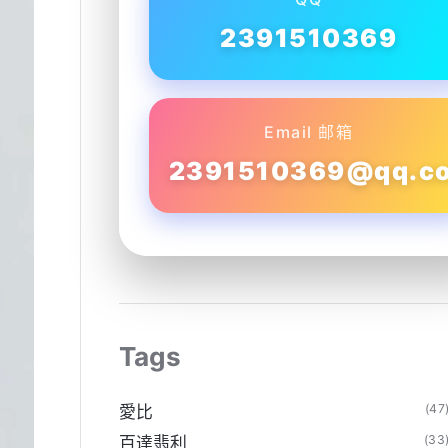
2391510369
Email 邮箱
2391510369@qq.c
Tags
(47
愛比
(33
百達翡利