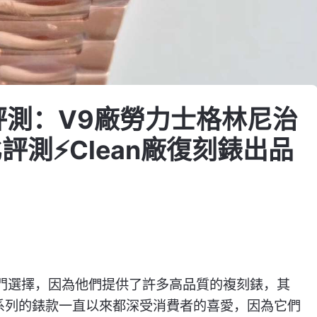
評測：V9廠勞力士格林尼治
評測⚡Clean廠復刻錶出品
門選擇，因為他們提供了許多高品質的複刻錶，其
個系列的錶款一直以來都深受消費者的喜愛，因為它們