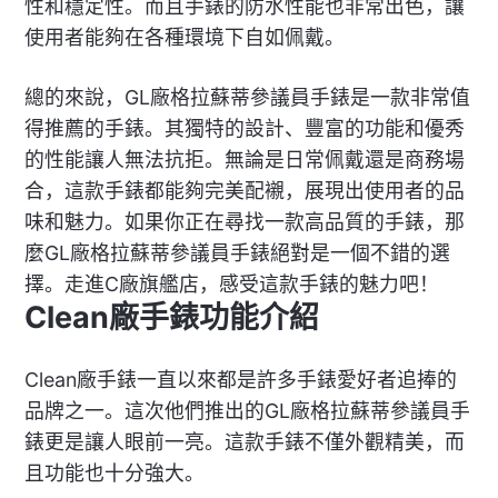
性和穩定性。而且手錶的防水性能也非常出色，讓
使用者能夠在各種環境下自如佩戴。
總的來說，GL廠格拉蘇蒂參議員手錶是一款非常值
得推薦的手錶。其獨特的設計、豐富的功能和優秀
的性能讓人無法抗拒。無論是日常佩戴還是商務場
合，這款手錶都能夠完美配襯，展現出使用者的品
味和魅力。如果你正在尋找一款高品質的手錶，那
麼GL廠格拉蘇蒂參議員手錶絕對是一個不錯的選
擇。走進C廠旗艦店，感受這款手錶的魅力吧！
Clean廠手錶功能介紹
Clean廠手錶一直以來都是許多手錶愛好者追捧的
品牌之一。這次他們推出的GL廠格拉蘇蒂參議員手
錶更是讓人眼前一亮。這款手錶不僅外觀精美，而
且功能也十分強大。