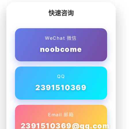
快速咨询
WeChat 微信
noobcome
QQ
2391510369
Email 邮箱
2391510369@qq.com