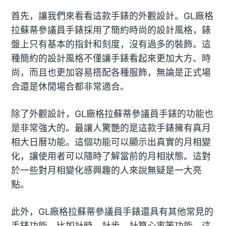
首先，讓我們來看看這款手錶的外觀設計。GL廠格
拉蘇蒂參議員手錶採用了簡約時尚的設計風格，錶
盤上只有基本的指針和刻度，沒有過多的裝飾。這
種簡約的設計風格不僅讓手錶看起來更加大方、時
尚，而且也更加容易搭配各種服飾，無論是正式場
合還是休閒場合都非常適合。
除了外觀設計，GL廠格拉蘇蒂參議員手錶的功能也
是非常強大的。最讓人驚艷的是這款手錶擁有真月
相大日曆功能。這個功能可以顯示出真實的月相變
化，讓使用者可以隨時了解當前的月相狀態。這對
於一些對月相變化感興趣的人來說無疑是一大亮
點。
此外，GL廠格拉蘇蒂參議員手錶還具有其他常見的
手錶功能，比如計時、計步、計算心率等功能。這