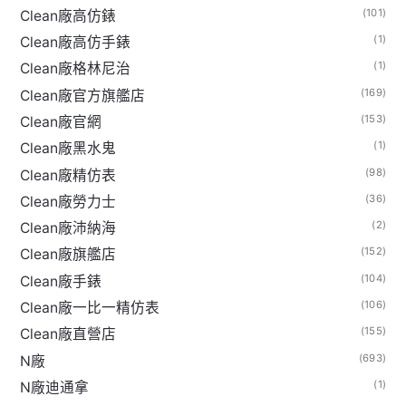
(101)
Clean廠高仿錶
(1)
Clean廠高仿手錶
(1)
Clean廠格林尼治
(169)
Clean廠官方旗艦店
(153)
Clean廠官網
(1)
Clean廠黑水鬼
(98)
Clean廠精仿表
(36)
Clean廠勞力士
(2)
Clean廠沛納海
(152)
Clean廠旗艦店
(104)
Clean廠手錶
(106)
Clean廠一比一精仿表
(155)
Clean廠直營店
(693)
N廠
(1)
N廠迪通拿