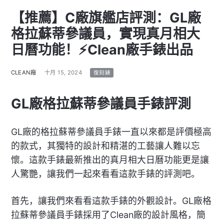
【推薦】C廠旗艦店評測：GL廠
格拉蘇蒂參議員，實現真月相大
日曆功能！⚡Clean廠手錶出品
CLEAN廠
十月 15, 2024
復刻錶
GL廠格拉蘇蒂參議員手錶評測
GL廠的格拉蘇蒂參議員手錶一直以來都是評價極高
的款式，其獨特的設計和精湛的工藝讓人難以忘
懷。這款手錶最新推出的真月相大日曆功能更是讓
人驚艷，讓我們一起來看看這款手錶的評測吧。
首先，讓我們來看看這款手錶的外觀設計。GL廠格
拉蘇蒂參議員手錶採用了Clean廠的設計風格，簡