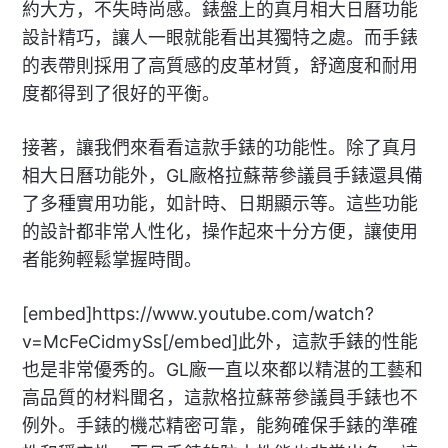
約大方，不失時尚感。錶盤上的真月相大日曆功能
設計精巧，讓人一眼就能看出其獨特之處。而手錶
的表帶則採用了高質感的皮革材質，舒適度和耐用
度都得到了很好的平衡。
接著，讓我們來看看這款手錶的功能性。除了真月
相大日曆功能外，GL廠格拉蘇蒂參議員手錶還具備
了多種實用功能，如計時、日期顯示等。這些功能
的設計都非常人性化，操作起來十分方便，讓使用
者能夠輕鬆掌握時間。
[embed]https://www.youtube.com/watch?
v=McFeCidmySs[/embed]此外，這款手錶的性能
也是非常優秀的。GL廠一直以來都以精湛的工藝和
高品質的材料聞名，這款格拉蘇蒂參議員手錶也不
例外。手錶的機芯精密可靠，能夠確保手錶的準確