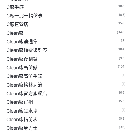
(108)
C廠手錶
(105)
C廠一比一精仿表
(156)
C廠直營店
(946)
Clean廠
(3)
Clean廠迪通拿
(104)
Clean廠頂級復刻表
(95)
Clean廠復刻錶
(101)
Clean廠高仿錶
(1)
Clean廠高仿手錶
(1)
Clean廠格林尼治
(169)
Clean廠官方旗艦店
(153)
Clean廠官網
(1)
Clean廠黑水鬼
(98)
Clean廠精仿表
(36)
Clean廠勞力士