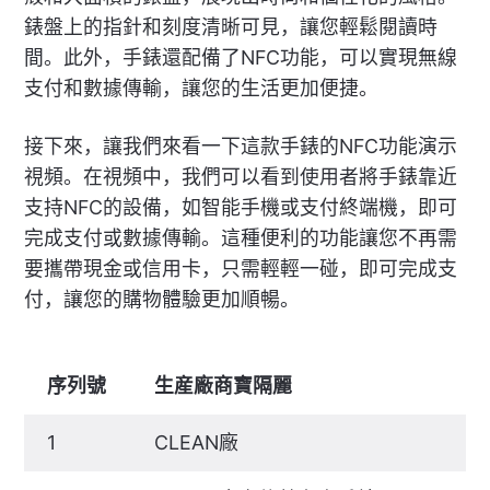
錶盤上的指針和刻度清晰可見，讓您輕鬆閱讀時
間。此外，手錶還配備了NFC功能，可以實現無線
支付和數據傳輸，讓您的生活更加便捷。
接下來，讓我們來看一下這款手錶的NFC功能演示
視頻。在視頻中，我們可以看到使用者將手錶靠近
支持NFC的設備，如智能手機或支付終端機，即可
完成支付或數據傳輸。這種便利的功能讓您不再需
要攜帶現金或信用卡，只需輕輕一碰，即可完成支
付，讓您的購物體驗更加順暢。
序列號
生産廠商寶隔麗
1
CLEAN廠