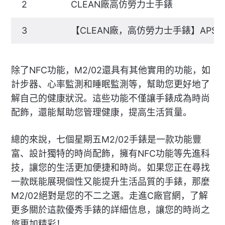
2
CLEAN廠高仿勞力士手錶
3
【CLEAN廠，高仿勞力士手錶】APS
除了NFC功能，M2/02還具有其他實用的功能，如
計步器、心率監測和睡眠監測等，幫助您更好地了
解自己的健康狀況。這些功能不僅讓手錶成為時尚
配飾，還能幫助您管理健康，提高生活質量。
總的來說，七個星期五M2/02手錶是一款功能豐
富、設計獨特的時尚配飾，擁有NFC功能等先進科
技，讓您的生活更加便捷和時尚。如果您正在尋找
一款既能展現個性又能提升生活品質的手錶，那麼
M2/02絕對是您的不二之選。走進C廠官網，了解
更多關於這款優秀手錶的詳細信息，讓您的時尚之
旅更加精彩！