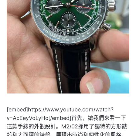
[embed]https://www.youtube.com/watch?
v=AcEeyVoLyHc[/embed]首先，讓我們來看一下
這款手錶的外觀設計。M2/02採用了獨特的方形錶
殼和大面積的錶盤，展現出時尚和個性化的風格。