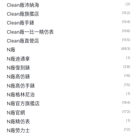
(2)
Clean廠沛納海
(152)
Clean廠旗艦店
(104)
Clean廠手錶
(106)
Clean廠一比一精仿表
(155)
Clean廠直營店
(693)
N廠
(1)
N廠迪通拿
(28)
N廠復刻錶
(16)
N廠高仿錶
(15)
N廠高仿手錶
(1)
N廠格林尼治
(194)
N廠官方旗艦店
(172)
N廠官網
(1)
N廠精仿表
(12)
N廠勞力士