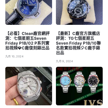
【必看】Clean廠官網評
【最新】C廠官方旗艦店
測：七個星期五Seven
評測：TG七個星期五
Friday P1B/02 P系列實
Seven Friday P1B/10聯
拍視頻💎C廠復刻錶出品
名款實拍視頻🎈C廠手錶
出品
九月 10, 2024
九月 9, 2024