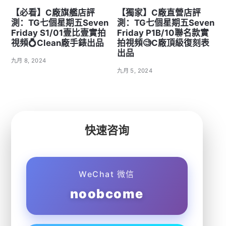
【必看】C廠旗艦店評
【獨家】C廠直營店評
測：TG七個星期五Seven
測：TG七個星期五Seven
Friday S1/01壹比壹實拍
Friday P1B/10聯名款實
視頻💍Clean廠手錶出品
拍視頻🧐C廠頂級復刻表
出品
九月 8, 2024
九月 5, 2024
快速咨询
WeChat 微信
noobcome