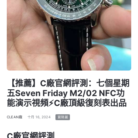
【推薦】C廠官網評測：七個星期
五Seven Friday M2/02 NFC功
能演示視頻⚡C廠頂級復刻表出品
CLEAN廠
十月 16, 2024
寶隔麗
C廠官網評測