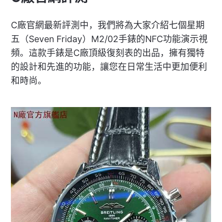
C廠官網最新評測中，我們將為大家介紹七個星期
五（Seven Friday）M2/02手錶的NFC功能演示視
頻。這款手錶是C廠頂級復刻表的出品，擁有獨特
的設計和先進的功能，讓您在日常生活中更加便利
和時尚。