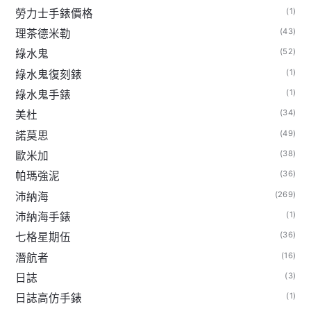
(1)
勞力士手錶價格
(43)
理茶德米勒
(52)
綠水鬼
(1)
綠水鬼復刻錶
(1)
綠水鬼手錶
(34)
美杜
(49)
諾莫思
(38)
歐米加
(36)
帕瑪強泥
(269)
沛納海
(1)
沛納海手錶
(36)
七格星期伍
(16)
潛航者
(3)
日誌
(1)
日誌高仿手錶