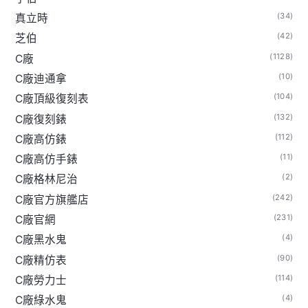
(34)
真立時
(42)
芝伯
(1128)
C廠
(10)
C廠迪通拿
(104)
C廠頂級復刻表
(132)
C廠復刻錶
(112)
C廠高仿錶
(11)
C廠高仿手錶
(2)
C廠格林尼治
(242)
C廠官方旗艦店
(231)
C廠官網
(4)
C廠黑水鬼
(90)
C廠精仿表
(114)
C廠勞力士
(4)
C廠綠水鬼