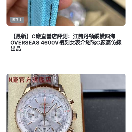
博萊士
【最新】C廠直營店評測：江詩丹頓縱橫四海
OVERSEAS 4600V複刻女表介紹🚀C廠高仿錶
出品