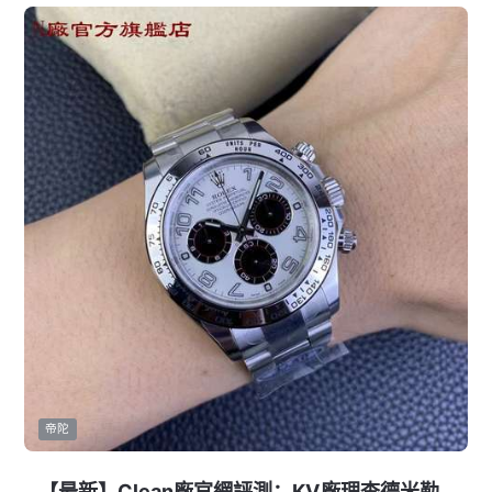
帝陀
【最新】Clean廠官網評測：KV廠理查德米勒