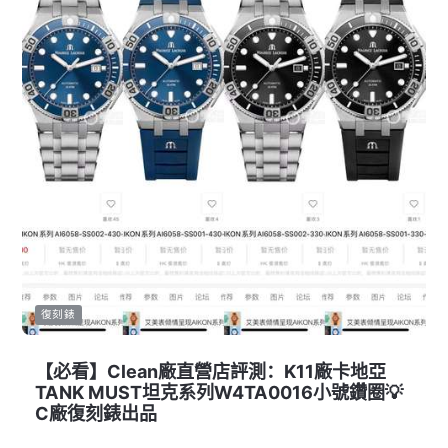
復刻錶
【必看】Clean廠直營店評測：K11廠卡地亞
TANK MUST坦克系列W4TA0016小號鑽圈💡
C廠復刻錶出品