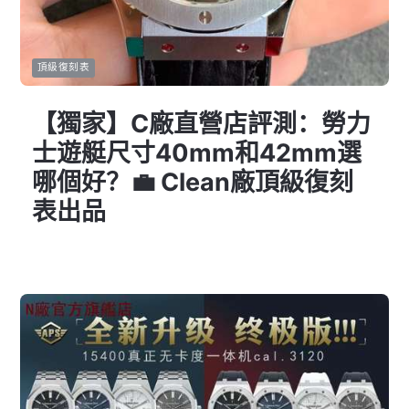
頂級復刻表
【獨家】C廠直營店評測：勞力
士遊艇尺寸40mm和42mm選
哪個好？💼 Clean廠頂級復刻
表出品