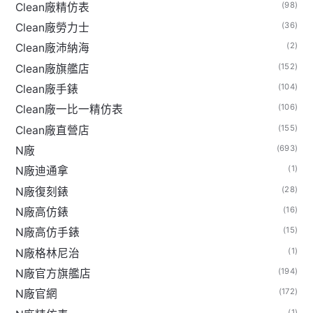
(98)
Clean廠精仿表
(36)
Clean廠勞力士
(2)
Clean廠沛納海
(152)
Clean廠旗艦店
(104)
Clean廠手錶
(106)
Clean廠一比一精仿表
(155)
Clean廠直營店
(693)
N廠
(1)
N廠迪通拿
(28)
N廠復刻錶
(16)
N廠高仿錶
(15)
N廠高仿手錶
(1)
N廠格林尼治
(194)
N廠官方旗艦店
(172)
N廠官網
(1)