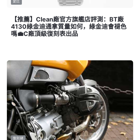
愛比
【推薦】Clean廠官方旗艦店評測：BT廠
4130綠金迪通拿質量如何，綠金迪會褪色
嗎💼C廠頂級復刻表出品
復刻錶