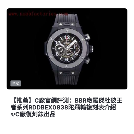
帝陀
【推薦】C廠官網評測：BBR廠羅傑杜彼王
者系列RDDBEX0838陀飛輪複刻表介紹
✨C廠復刻錶出品