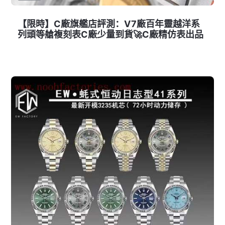
【限時】C廠旗艦店評測：V7廠百年靈越洋系
列頭等艙複刻表C廠少量到貨🚀C廠精仿表出品