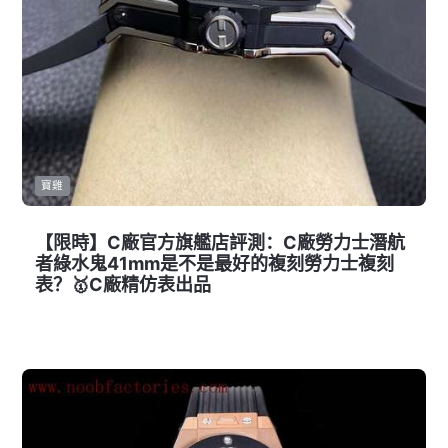
寶雞
【限時】C廠官方旗艦店評測：C廠勞力士潛航
者綠水鬼41mm是不是最好的複刻勞力士複刻
表？🥇C廠精仿表出品