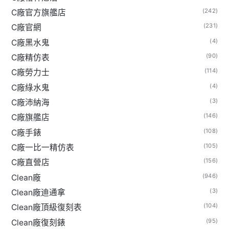
(242)
C廠官方旗艦店
(231)
C廠官網
(4)
C廠黑水鬼
(90)
C廠精仿表
(114)
C廠勞力士
(4)
C廠綠水鬼
(3)
C廠沛納海
(146)
C廠旗艦店
(108)
C廠手錶
(105)
C廠一比一精仿表
(156)
C廠直營店
(946)
Clean廠
(3)
Clean廠迪通拿
(104)
Clean廠頂級復刻表
(95)
Clean廠復刻錶