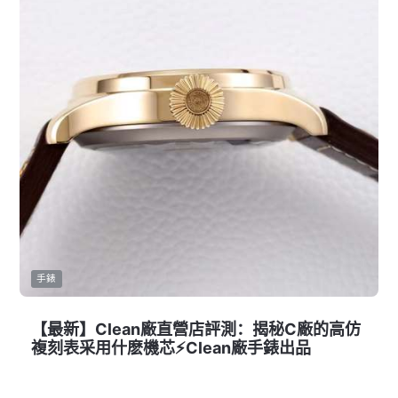
手錶
【最新】Clean廠直營店評測：揭秘C廠的高仿
複刻表采用什麽機芯⚡Clean廠手錶出品