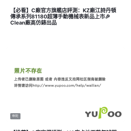
【必看】C廠官方旗艦店評測：KZ廠江詩丹頓
傳承系列81180超薄手動機械表新品上市🎉
Clean廠高仿錶出品
帝陀