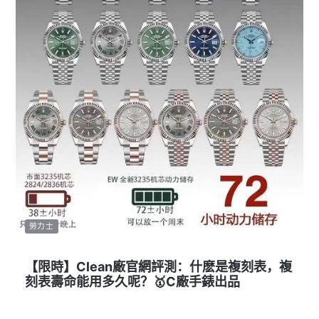
勞力士
【限時】Clean廠官網評測：什麽是複刻表，複
刻表壽命能用多久呢？🥇C廠手錶出品