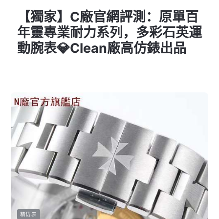
【獨家】C廠官網評測：原單百
年靈專業耐力系列，多彩石英運
動腕表💎Clean廠高仿錶出品
精仿表