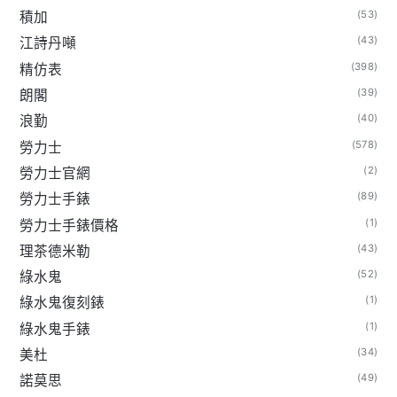
(53)
積加
(43)
江詩丹噸
(398)
精仿表
(39)
朗閣
(40)
浪勤
(578)
勞力士
(2)
勞力士官網
(89)
勞力士手錶
(1)
勞力士手錶價格
(43)
理茶德米勒
(52)
綠水鬼
(1)
綠水鬼復刻錶
(1)
綠水鬼手錶
(34)
美杜
(49)
諾莫思