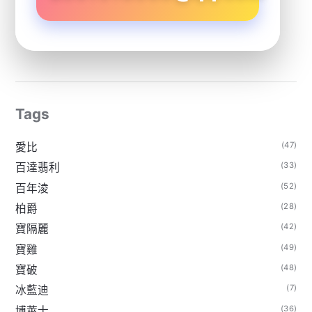
Tags
(47)
愛比
(33)
百達翡利
(52)
百年淩
(28)
柏爵
(42)
寶隔麗
(49)
寶雞
(48)
寶破
(7)
冰藍迪
(36)
博萊士