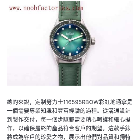
總的來說，定制勞力士116595RBOW彩虹地通拿是
一個需要專業知識和豐富經驗的過程。從溝通設計
到製作交付，每一個步驟都需要精心呵護和細心操
作，以確保最終的產品符合客戶的期望。這款手錶
將成為客戶的珍愛之物，展示出他們對品質和獨特