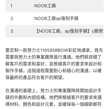
1
NOOB工廠
2
NOOB工廠ap復刻手錶
3
【NOOB工廠，ap復刻手錶】c廠勞
要定制一款勞力士116595RBOW彩虹地通拿，首先
需要與勞力士的專業團隊進行溝通。他們將詳細了
解客戶的需求和喜好，並根據客戶的要求來設計和
製作手錶。這個過程需要耐心和細心的溝通，以確
保最終的產品符合客戶的期望。
在溝通的基礎上，勞力士的專業團隊將開始設計手
錶的外觀和內部結構。他們將根據客戶的要求來選
擇材料、顏色和設計元素，並確保每一個細節都符