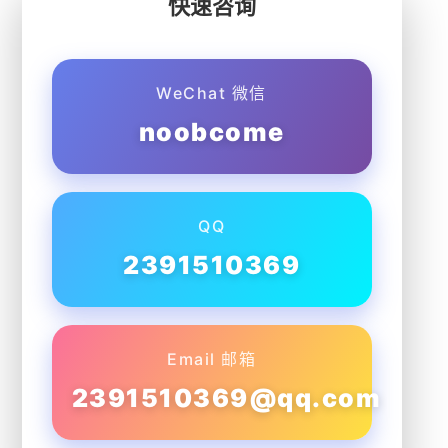
快速咨询
WeChat 微信
noobcome
QQ
2391510369
Email 邮箱
2391510369@qq.com