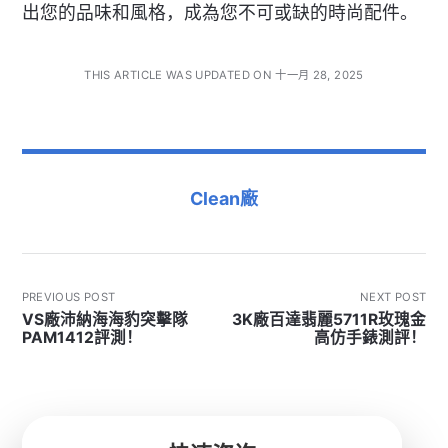
出您的品味和風格，成為您不可或缺的時尚配件。
THIS ARTICLE WAS UPDATED ON 十一月 28, 2025
Clean廠
PREVIOUS POST
NEXT POST
VS廠沛納海海豹突擊隊
3K廠百達翡麗5711R玫瑰金
PAM1412評測！
高仿手錶測評！