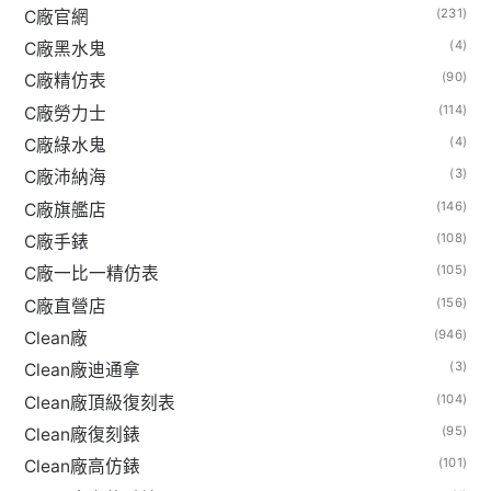
(231)
C廠官網
(4)
C廠黑水鬼
(90)
C廠精仿表
(114)
C廠勞力士
(4)
C廠綠水鬼
(3)
C廠沛納海
(146)
C廠旗艦店
(108)
C廠手錶
(105)
C廠一比一精仿表
(156)
C廠直營店
(946)
Clean廠
(3)
Clean廠迪通拿
(104)
Clean廠頂級復刻表
(95)
Clean廠復刻錶
(101)
Clean廠高仿錶