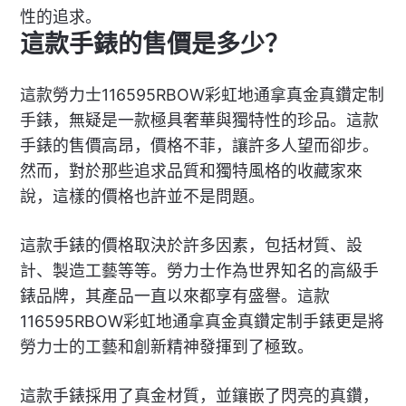
性的追求。
這款手錶的售價是多少？
這款勞力士116595RBOW彩虹地通拿真金真鑽定制
手錶，無疑是一款極具奢華與獨特性的珍品。這款
手錶的售價高昂，價格不菲，讓許多人望而卻步。
然而，對於那些追求品質和獨特風格的收藏家來
說，這樣的價格也許並不是問題。
這款手錶的價格取決於許多因素，包括材質、設
計、製造工藝等等。勞力士作為世界知名的高級手
錶品牌，其產品一直以來都享有盛譽。這款
116595RBOW彩虹地通拿真金真鑽定制手錶更是將
勞力士的工藝和創新精神發揮到了極致。
這款手錶採用了真金材質，並鑲嵌了閃亮的真鑽，