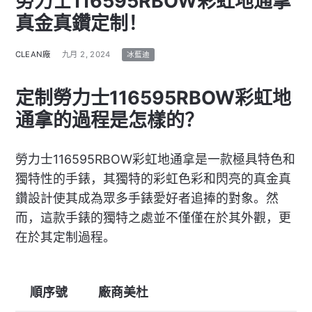
勞力士116595RBOW彩虹地通拿
真金真鑽定制！
CLEAN廠
九月 2, 2024
冰藍迪
定制勞力士116595RBOW彩虹地
通拿的過程是怎樣的？
勞力士116595RBOW彩虹地通拿是一款極具特色和
獨特性的手錶，其獨特的彩虹色彩和閃亮的真金真
鑽設計使其成為眾多手錶愛好者追捧的對象。然
而，這款手錶的獨特之處並不僅僅在於其外觀，更
在於其定制過程。
順序號
廠商美杜