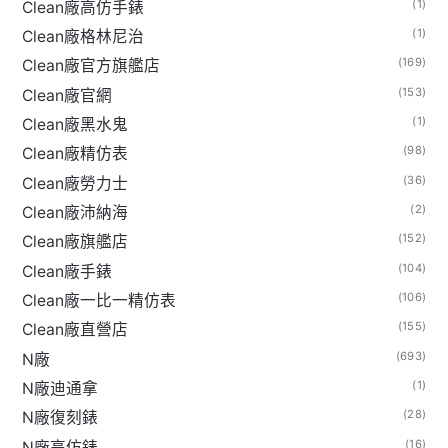
(1)
Clean廠高仿手錶
(1)
Clean廠格林尼治
(169)
Clean廠官方旗艦店
(153)
Clean廠官網
(1)
Clean廠黑水鬼
(98)
Clean廠精仿表
(36)
Clean廠勞力士
(2)
Clean廠沛納海
(152)
Clean廠旗艦店
(104)
Clean廠手錶
(106)
Clean廠一比一精仿表
(155)
Clean廠直營店
(693)
N廠
(1)
N廠迪通拿
(28)
N廠復刻錶
(16)
N廠高仿錶