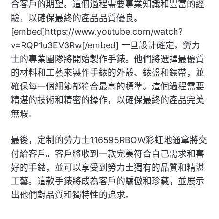
合客戶的期望。這個過程需要專業知識和豐富的經
驗，以確保最終的產品品質優良。
[embed]https://www.youtube.com/watch?
v=RQP1u3EV3Rw[/embed] 一旦設計確定，勞力
士的專業團隊將開始製作手錶。他們將選擇最優質
的材料和工藝來製作手錶的外殼、錶盤和錶帶，並
確保每一個細節都符合最高的標準。這個過程需要
精湛的技術和精密的操作，以確保最終的產品完美
無瑕。
最後，定制的勞力士116595RBOW彩虹地通拿將交
付給客戶。客戶將收到一款完美符合自己需求和喜
好的手錶，並可以享受到勞力士獨有的品質和精湛
工藝。這款手錶將成為客戶的驕傲和珍藏，並展示
出他們對品質和獨特性的追求。