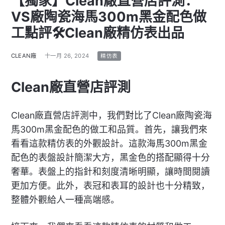
【獨家】Clean廠直營店評測：
VS廠陶瓷海馬300m黑金配色做
工點評🛠Clean廠精仿表出品
CLEAN廠
十一月 26, 2024
精仿表
Clean廠直營店評測
Clean廠直營店評測中，我們對比了Clean廠陶瓷海
馬300m黑金配色的做工和品質。首先，讓我們來
看看這款精仿表的外觀設計。這款海馬300m黑金
配色的表盤設計簡潔大方，黑金色的搭配顯得十分
奢華。表盤上的指針和刻度清晰明顯，讓時間閱讀
更加方便。此外，表冠和表耳的設計也十分精致，
整體外觀給人一種高端感。