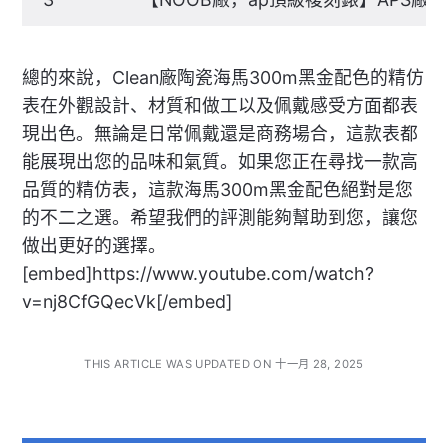
總的來說，Clean廠陶瓷海馬300m黑金配色的精仿
表在外觀設計、材質和做工以及佩戴感受方面都表
現出色。無論是日常佩戴還是商務場合，這款表都
能展現出您的品味和氣質。如果您正在尋找一款高
品質的精仿表，這款海馬300m黑金配色絕對是您
的不二之選。希望我們的評測能夠幫助到您，讓您
做出更好的選擇。
[embed]https://www.youtube.com/watch?
v=nj8CfGQecVk[/embed]
THIS ARTICLE WAS UPDATED ON 十一月 28, 2025