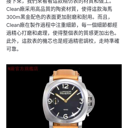
接下來，我們來看看這款精仿表的材質和做工。
Clean廠采用高品質的陶瓷材質，使得這款海馬
300m黑金配色的表面更加耐磨和耐用。而且，
Clean廠在製作過程中注重細節，每一個細節都經
過精心打磨和處理，使得整個表的質感更加出色。
此外，這款表的機芯也是經過精密調校，走時準確
可靠。