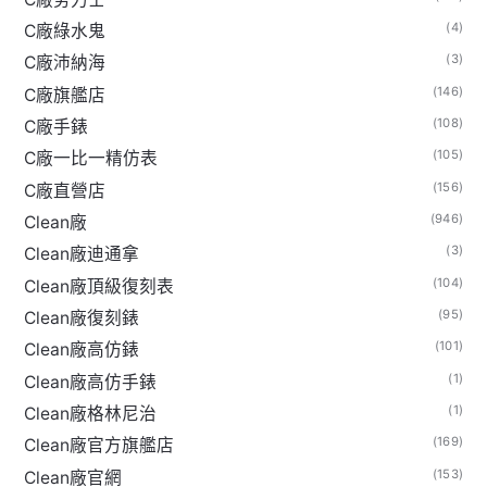
(4)
C廠綠水鬼
(3)
C廠沛納海
(146)
C廠旗艦店
(108)
C廠手錶
(105)
C廠一比一精仿表
(156)
C廠直營店
(946)
Clean廠
(3)
Clean廠迪通拿
(104)
Clean廠頂級復刻表
(95)
Clean廠復刻錶
(101)
Clean廠高仿錶
(1)
Clean廠高仿手錶
(1)
Clean廠格林尼治
(169)
Clean廠官方旗艦店
(153)
Clean廠官網