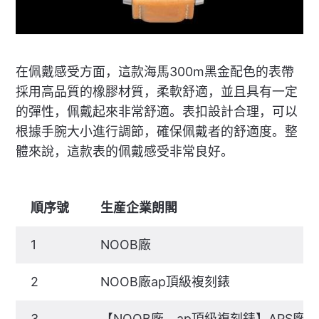
在佩戴感受方面，這款海馬300m黑金配色的表帶
採用高品質的橡膠材質，柔軟舒適，並且具有一定
的彈性，佩戴起來非常舒適。表扣設計合理，可以
根據手腕大小進行調節，確保佩戴者的舒適度。整
體來說，這款表的佩戴感受非常良好。
順序號
生産企業朗閣
1
NOOB廠
2
NOOB廠ap頂級複刻錶
3
【NOOB廠，ap頂級複刻錶】APS