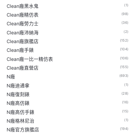
(1)
Clean廠黑水鬼
(98)
Clean廠精仿表
(36)
Clean廠勞力士
(2)
Clean廠沛納海
(152)
Clean廠旗艦店
(104)
Clean廠手錶
(106)
Clean廠一比一精仿表
(155)
Clean廠直營店
(693)
N廠
(1)
N廠迪通拿
(28)
N廠復刻錶
(16)
N廠高仿錶
(15)
N廠高仿手錶
(1)
N廠格林尼治
(194)
N廠官方旗艦店