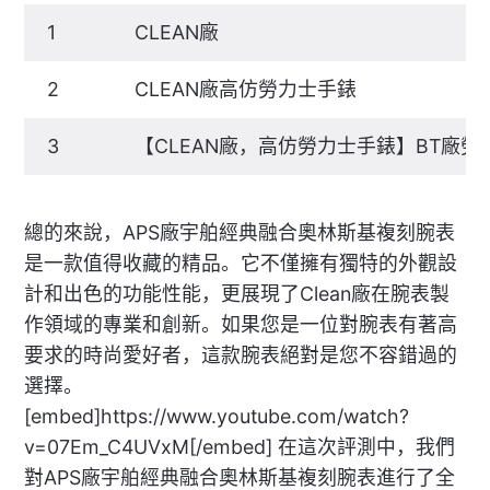
1
CLEAN廠
2
CLEAN廠高仿勞力士手錶
3
【CLEAN廠，高仿勞力士手錶】BT廠勞
總的來說，APS廠宇舶經典融合奧林斯基複刻腕表
是一款值得收藏的精品。它不僅擁有獨特的外觀設
計和出色的功能性能，更展現了Clean廠在腕表製
作領域的專業和創新。如果您是一位對腕表有著高
要求的時尚愛好者，這款腕表絕對是您不容錯過的
選擇。
[embed]https://www.youtube.com/watch?
v=07Em_C4UVxM[/embed] 在這次評測中，我們
對APS廠宇舶經典融合奧林斯基複刻腕表進行了全