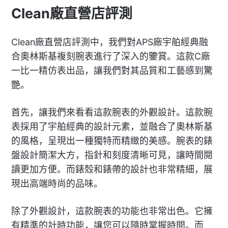
Clean廠直營店評測
Clean廠直營店評測中，我們對APS廠宇舶經典融
合奧林斯基複刻腕表進行了深入的鑒賞。這款C廠
一比一精仿表出品，讓我們對其品質和工藝感到驚
艷。
首先，讓我們來看看這款腕表的外觀設計。這款腕
表採用了宇舶經典的設計元素，並融合了奧林斯基
的風格，呈現出一種獨特而精緻的美感。腕表的錶
盤設計簡潔大方，指針和刻度清晰可見，讓時間閱
讀更加方便。而錶殼和錶帶的設計也非常精細，展
現出高端時尚的品味。
除了外觀設計，這款腕表的功能也非常出色。它擁
有精準的計時功能，讓您可以隨時掌握時間。而