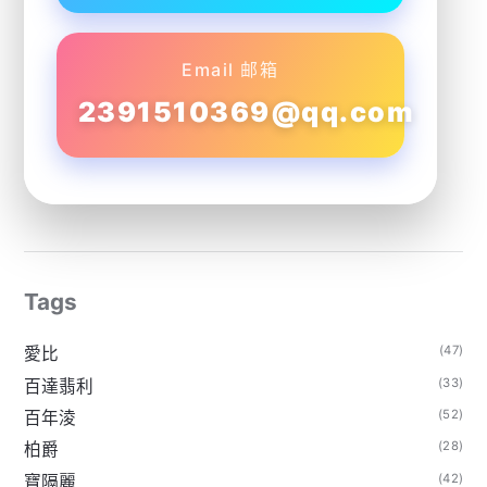
Email 邮箱
2391510369@qq.com
Tags
(47)
愛比
(33)
百達翡利
(52)
百年淩
(28)
柏爵
(42)
寶隔麗