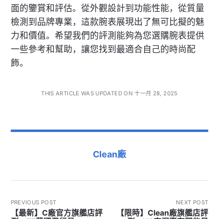
面的鑒賞和評估。從外觀設計到功能性能，從質量
檢測到品牌專業，這款腕表展現出了無可比擬的魅
力和價值。希望我們的評測能夠為您選購腕表提供
一些參考和幫助，讓您找到最適合自己的時尚配
飾。
THIS ARTICLE WAS UPDATED ON 十一月 28, 2025
Clean廠
PREVIOUS POST
NEXT POST
【最新】C廠官方旗艦店評
【限時】Clean廠旗艦店評