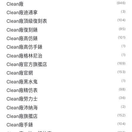
(946)
Clean廠
(3)
Clean廠迪通拿
(104)
Clean廠頂級復刻表
(95)
Clean廠復刻錶
(101)
Clean廠高仿錶
(1)
Clean廠高仿手錶
(1)
Clean廠格林尼治
(169)
Clean廠官方旗艦店
(153)
Clean廠官網
(1)
Clean廠黑水鬼
(98)
Clean廠精仿表
(36)
Clean廠勞力士
(2)
Clean廠沛納海
(152)
Clean廠旗艦店
(104)
Clean廠手錶