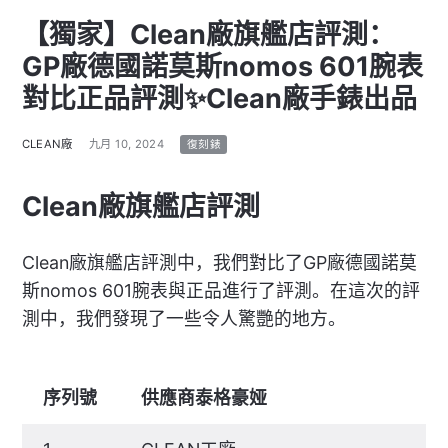
【獨家】Clean廠旗艦店評測：
GP廠德國諾莫斯nomos 601腕表
對比正品評測✨Clean廠手錶出品
CLEAN廠
九月 10, 2024
復刻錶
Clean廠旗艦店評測
Clean廠旗艦店評測中，我們對比了GP廠德國諾莫
斯nomos 601腕表與正品進行了評測。在這次的評
測中，我們發現了一些令人驚艷的地方。
序列號
供應商泰格豪娅