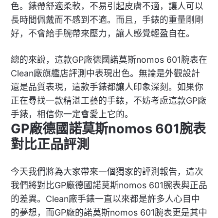
色。錶帶舒適柔軟，不易引起皮膚不適，讓人可以
長時間佩戴而不感到不適。而且，手錶的重量剛剛
好，不會給手腕帶來壓力，讓人感覺輕盈自在。
總的來說，這款GP廠德國諾莫斯nomos 601腕表在
Clean廠旗艦店評測中表現出色。無論是外觀設計
還是品質表現，這款手錶都讓人印象深刻。如果你
正在尋找一款精湛工藝的手錶，不妨考慮這款GP廠
手錶，相信你一定會愛上它的。
GP廠德國諾莫斯nomos 601腕表
對比正品評測
今天我們將為大家帶來一個獨家的評測報告，這次
我們將對比GP廠德國諾莫斯nomos 601腕表與正品
的差異。Clean廠手錶一直以來都是許多人心目中
的夢想，而GP廠的諾莫斯nomos 601腕表更是其中