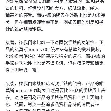
的諾莫斯nomos 601腕表採用了精湛的工藝和高品
質的材料，整體設計簡約大方，線條流暢，給人一
種高雅的感覺。而GP廠的腕表在外觀上也是力求完
美，但在細節處卻稍顯不足，例如表面的刻度和指
針的設計略顯粗糙。
接著，讓我們來比較一下這兩款手錶的功能性。正
品的諾莫斯nomos 601腕表擁有精準的機械機芯，
能夠提供準確的時間顯示和穩定的運行。而GP廠的
手錶在功能性上也是不遑多讓，但在精準度和穩定
性上則稍遜一籌。
最後，讓我們來談談這兩款手錶的價格。正品的諾
莫斯nomos 601腕表自然是要比GP廠的手錶貴上許
多，這也是因為正品的手錶在品質和工藝上更加出
色。然而，對於一些追求品質和品味的消費者來