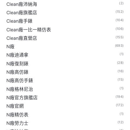
(2)
Clean廠沛納海
(152)
Clean廠旗艦店
(104)
Clean廠手錶
(106)
Clean廠一比一精仿表
(155)
Clean廠直營店
(693)
N廠
(1)
N廠迪通拿
(28)
N廠復刻錶
(16)
N廠高仿錶
(15)
N廠高仿手錶
(1)
N廠格林尼治
(194)
N廠官方旗艦店
(172)
N廠官網
(1)
N廠精仿表
(12)
N廠勞力士