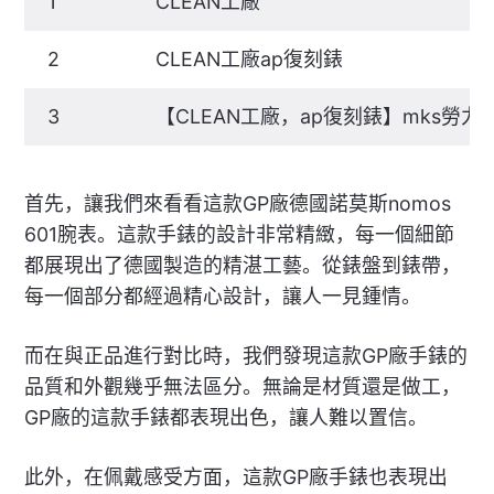
1
CLEAN工廠
2
CLEAN工廠ap復刻錶
3
【CLEAN工廠，ap復刻錶】mks勞
首先，讓我們來看看這款GP廠德國諾莫斯nomos
601腕表。這款手錶的設計非常精緻，每一個細節
都展現出了德國製造的精湛工藝。從錶盤到錶帶，
每一個部分都經過精心設計，讓人一見鍾情。
而在與正品進行對比時，我們發現這款GP廠手錶的
品質和外觀幾乎無法區分。無論是材質還是做工，
GP廠的這款手錶都表現出色，讓人難以置信。
此外，在佩戴感受方面，這款GP廠手錶也表現出