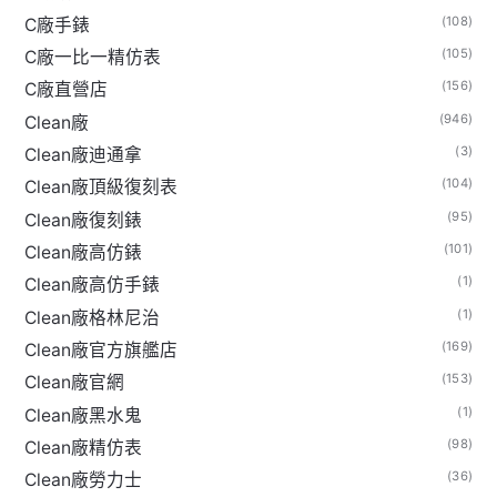
(108)
C廠手錶
(105)
C廠一比一精仿表
(156)
C廠直營店
(946)
Clean廠
(3)
Clean廠迪通拿
(104)
Clean廠頂級復刻表
(95)
Clean廠復刻錶
(101)
Clean廠高仿錶
(1)
Clean廠高仿手錶
(1)
Clean廠格林尼治
(169)
Clean廠官方旗艦店
(153)
Clean廠官網
(1)
Clean廠黑水鬼
(98)
Clean廠精仿表
(36)
Clean廠勞力士