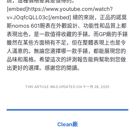
說，這種價格差異是值得的。
[embed]https://www.youtube.com/watch?
v=JOqfcQLL03c[/embed] 總的來說，正品的諾莫
斯nomos 601腕表在外觀設計、功能性和品質上都
表現出色，是一款值得收藏的手錶。而GP廠的手錶
雖然在某些方面稍有不足，但在整體表現上也是令
人滿意的。無論您選擇哪一款手錶，都能展現您的
品味和風格。希望這次的評測報告能夠幫助到您做
出更好的選擇。感謝您的閱讀。
THIS ARTICLE WAS UPDATED ON 十一月 28, 2025
Clean廠