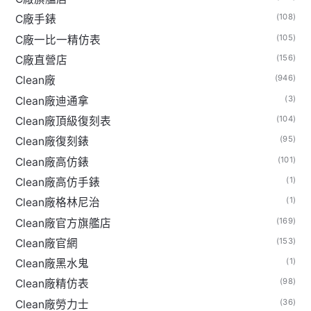
(108)
C廠手錶
(105)
C廠一比一精仿表
(156)
C廠直營店
(946)
Clean廠
(3)
Clean廠迪通拿
(104)
Clean廠頂級復刻表
(95)
Clean廠復刻錶
(101)
Clean廠高仿錶
(1)
Clean廠高仿手錶
(1)
Clean廠格林尼治
(169)
Clean廠官方旗艦店
(153)
Clean廠官網
(1)
Clean廠黑水鬼
(98)
Clean廠精仿表
(36)
Clean廠勞力士