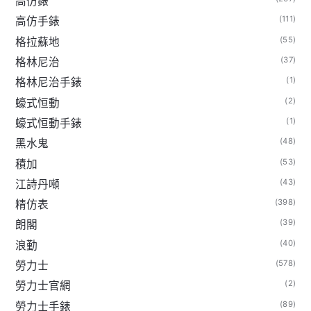
高仿錶
(111)
高仿手錶
(55)
格拉蘇地
(37)
格林尼治
(1)
格林尼治手錶
(2)
蠔式恒動
(1)
蠔式恒動手錶
(48)
黑水鬼
(53)
積加
(43)
江詩丹噸
(398)
精仿表
(39)
朗閣
(40)
浪勤
(578)
勞力士
(2)
勞力士官網
(89)
勞力士手錶