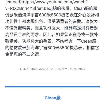
[embed]https://www.youtube.com/watch?
v=RtX2Bnri4Y8[/embed]總的來說，Clean廠的精
仿歐米茄海洋宇宙600米8500機芯表在外觀設計和
功能性上都表現出色，深受消費者的喜愛。這款表
不僅外觀精美，而且功能強大，能夠滿足消費者對
高品質手表的需求。因此，如果您正在尋找一款外
觀精美、功能強大的手表，不妨考慮一下Clean廠
的精仿歐米茄海洋宇宙600米8500機芯表，相信它
會是您的不二之選。
THIS ARTICLE WAS UPDATED ON 十一月 28, 2025
Clean廠