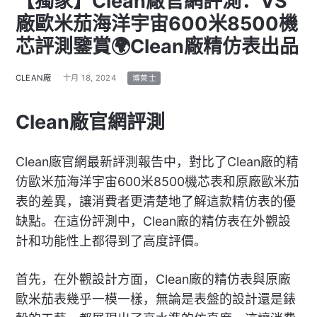
【獨家】Clean廠官網評測：VS
廠歐米茄海洋宇宙600米8500機
芯評測鑒賞🌍Clean廠精仿表出品
CLEAN廠
十月 18, 2024
博萊士
Clean廠官網評測
Clean廠官網最新評測報告中，對比了Clean廠的精
仿歐米茄海洋宇宙600米8500機芯表和原廠歐米茄
表的差異，讓消費者更清楚地了解這款精仿表的優
缺點。在這份評測中，Clean廠的精仿表在外觀設
計和功能性上都得到了高度評價。
首先，在外觀設計方面，Clean廠的精仿表與原廠
歐米茄表幾乎一模一樣，無論是表盤的設計還是錶