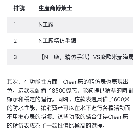
排號
生産商博萊士
1
N工廠
2
N工廠精仿手錶
3
【N工廠，精仿手錶】VS廠歐米茄海馬
其次，在功能性方面，Clean廠的精仿表也表現出
色。這款表配備了8500機芯，能夠提供精準的時間
顯示和穩定的運行。同時，這款表還具備了600米
的防水性能，讓消費者可以在水下進行各種活動而
不用擔心表的損壞。這些功能的結合使得Clean廠
的精仿表成為了一款性價比極高的選擇。