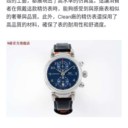
殼的工藝，都展現出了高水準的仿真度。這讓消費
者在佩戴這款精仿表時，能夠感受到與原廠表相似
的奢華與品質。此外，Clean廠的精仿表還採用了
高品質的材料，確保了表的耐用性和舒適度。