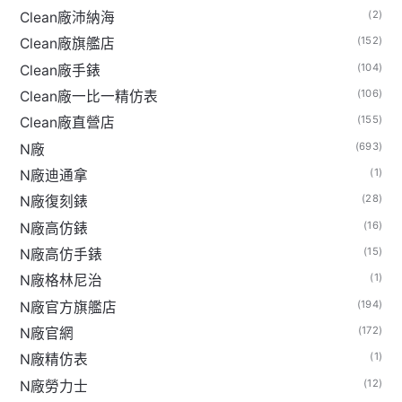
(2)
Clean廠沛納海
(152)
Clean廠旗艦店
(104)
Clean廠手錶
(106)
Clean廠一比一精仿表
(155)
Clean廠直營店
(693)
N廠
(1)
N廠迪通拿
(28)
N廠復刻錶
(16)
N廠高仿錶
(15)
N廠高仿手錶
(1)
N廠格林尼治
(194)
N廠官方旗艦店
(172)
N廠官網
(1)
N廠精仿表
(12)
N廠勞力士