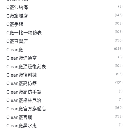
(3)
C廠沛納海
(146)
C廠旗艦店
(108)
C廠手錶
(105)
C廠一比一精仿表
(156)
C廠直營店
(946)
Clean廠
(3)
Clean廠迪通拿
(104)
Clean廠頂級復刻表
(95)
Clean廠復刻錶
(101)
Clean廠高仿錶
(1)
Clean廠高仿手錶
(1)
Clean廠格林尼治
(169)
Clean廠官方旗艦店
(153)
Clean廠官網
(1)
Clean廠黑水鬼