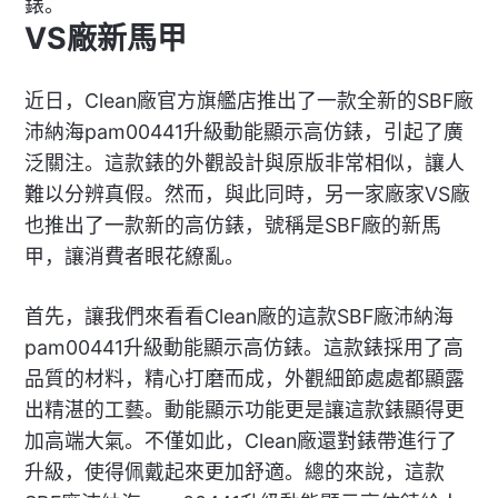
錶。
VS廠新馬甲
近日，Clean廠官方旗艦店推出了一款全新的SBF廠
沛納海pam00441升級動能顯示高仿錶，引起了廣
泛關注。這款錶的外觀設計與原版非常相似，讓人
難以分辨真假。然而，與此同時，另一家廠家VS廠
也推出了一款新的高仿錶，號稱是SBF廠的新馬
甲，讓消費者眼花繚亂。
首先，讓我們來看看Clean廠的這款SBF廠沛納海
pam00441升級動能顯示高仿錶。這款錶採用了高
品質的材料，精心打磨而成，外觀細節處處都顯露
出精湛的工藝。動能顯示功能更是讓這款錶顯得更
加高端大氣。不僅如此，Clean廠還對錶帶進行了
升級，使得佩戴起來更加舒適。總的來說，這款