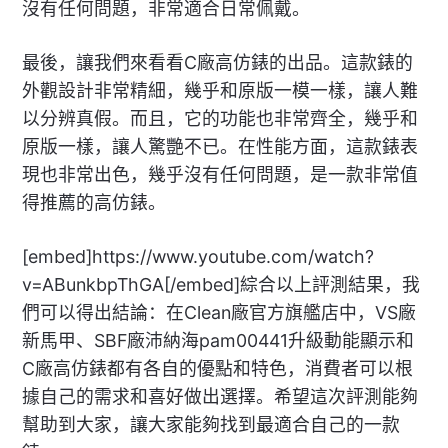
沒有任何問題，非常適合日常佩戴。
最後，讓我們來看看C廠高仿錶的出品。這款錶的
外觀設計非常精細，幾乎和原版一模一樣，讓人難
以分辨真假。而且，它的功能也非常齊全，幾乎和
原版一樣，讓人驚艷不已。在性能方面，這款錶表
現也非常出色，幾乎沒有任何問題，是一款非常值
得推薦的高仿錶。
[embed]https://www.youtube.com/watch?
v=ABunkbpThGA[/embed]綜合以上評測結果，我
們可以得出結論：在Clean廠官方旗艦店中，VS廠
新馬甲、SBF廠沛納海pam00441升級動能顯示和
C廠高仿錶都有各自的優點和特色，消費者可以根
據自己的需求和喜好做出選擇。希望這次評測能夠
幫助到大家，讓大家能夠找到最適合自己的一款