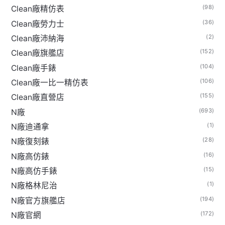
(98)
Clean廠精仿表
(36)
Clean廠勞力士
(2)
Clean廠沛納海
(152)
Clean廠旗艦店
(104)
Clean廠手錶
(106)
Clean廠一比一精仿表
(155)
Clean廠直營店
(693)
N廠
(1)
N廠迪通拿
(28)
N廠復刻錶
(16)
N廠高仿錶
(15)
N廠高仿手錶
(1)
N廠格林尼治
(194)
N廠官方旗艦店
(172)
N廠官網