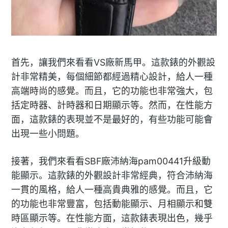
首先，讓我們來看看VS廠新馬甲。這款錶的外觀設
計非常精美，每個細節都經過精心設計，給人一種
高端時尚的感覺。而且，它的功能也非常強大，包
括定時器、計時器和日期顯示等。然而，在性能方
面，這款錶的表現並不是最好的，有些功能可能會
出現一些小問題。
接著，我們來看看SBF廠沛納海pam00441升級動
能顯示。這款錶的外觀設計非常經典，符合沛納海
一貫的風格，給人一種高貴典雅的感覺。而且，它
的功能也非常豐富，包括動能顯示、月相顯示和雙
時區顯示等。在性能方面，這款錶表現出色，幾乎