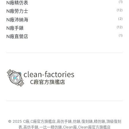
(1)
N廠精仿表
(12)
N廠勞力士
(2)
N廠沛納海
(12)
N廠手錶
(1)
N廠直營店
© 2025 C廠,C廠官方旗艦店,高仿手錶,仿錶,復刻錶,精仿錶,頂級復刻
表,高仿手錶,一比一精仿錶,Clean廠,Clean廠官方旗艦店