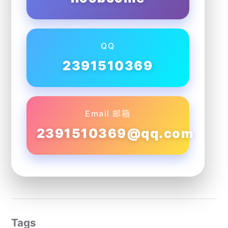
QQ
2391510369
Email 邮箱
2391510369@qq.com
Tags