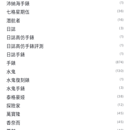
(1)
沛納海手錶
(36)
七格星期伍
(16)
潛航者
(3)
日誌
(1)
日誌高仿手錶
(1)
日誌高仿手錶評測
(1)
日誌手錶
(874)
手錶
(130)
水鬼
(1)
水鬼復刻錶
(3)
水鬼手錶
(38)
泰格豪娅
(12)
探險家
(45)
萬寶隆
(45)
香奈而