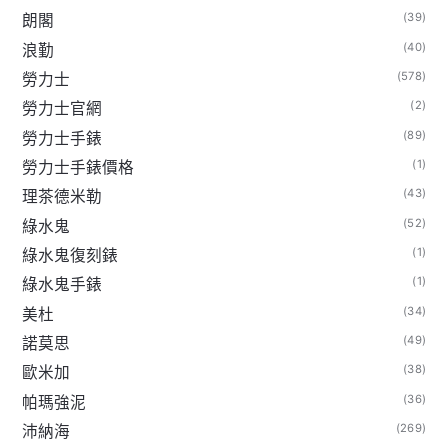
(39)
朗閣
(40)
浪勤
(578)
勞力士
(2)
勞力士官網
(89)
勞力士手錶
(1)
勞力士手錶價格
(43)
理茶德米勒
(52)
綠水鬼
(1)
綠水鬼復刻錶
(1)
綠水鬼手錶
(34)
美杜
(49)
諾莫思
(38)
歐米加
(36)
帕瑪強泥
(269)
沛納海