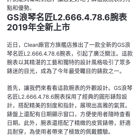
點和優勢。
GS浪琴名匠L2.666.4.78.6腕表
2019年全新上市
近日，Clean廠官方旗艦店推出了一款全新的GS浪
琴名匠L2.666.4.78.6腕表，引起了廣泛關注。這款
腕表以其精湛的工藝和獨特的設計風格吸引了眾多
錶迷的目光，成為了今年最受矚目的錶款之一。
首先，讓我們來看看這款腕表的外觀設計。GS浪琴
名匠L2.666.4.78.6腕表採用了經典的圓形錶殼設
計，搭配精美的刻度和指針，展現出高雅的氣質。
錶盤上還配有日期顯示窗口，方便使用者隨時查看
日期。此外，腕表還搭配了精緻的皮質錶帶，舒適
且耐穿，為使用者帶來了極致的佩戴體驗。