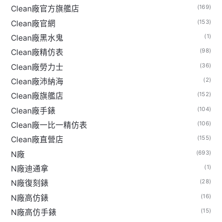
(169)
Clean廠官方旗艦店
(153)
Clean廠官網
(1)
Clean廠黑水鬼
(98)
Clean廠精仿表
(36)
Clean廠勞力士
(2)
Clean廠沛納海
(152)
Clean廠旗艦店
(104)
Clean廠手錶
(106)
Clean廠一比一精仿表
(155)
Clean廠直營店
(693)
N廠
(1)
N廠迪通拿
(28)
N廠復刻錶
(16)
N廠高仿錶
(15)
N廠高仿手錶