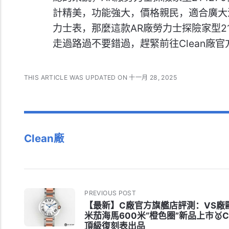
計精美，功能強大，價格親民，適合廣大
力士表，那麼這款AR廠勞力士探險家型2
走過路過不要錯過，趕緊前往Clean廠
THIS ARTICLE WAS UPDATED ON 十一月 28, 2025
Clean廠
PREVIOUS POST
【最新】C廠官方旗艦店評測：VS廠
米茄海馬600米“橙色圈”新品上市🥇
頂級復刻表出品