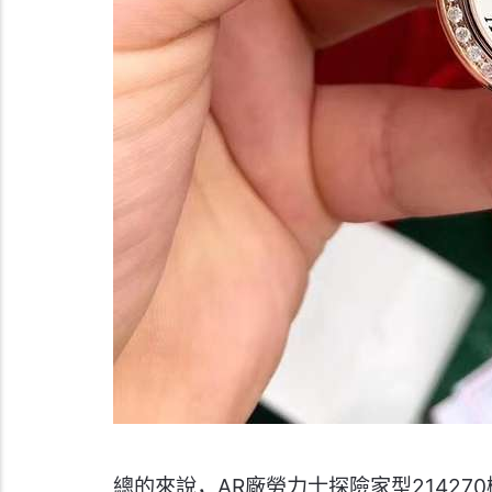
總的來說，AR廠勞力士探險家型2142