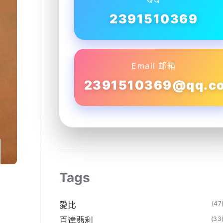
2391510369
Email 邮箱
2391510369@qq.c
Tags
(47
愛比
(33
百達翡利