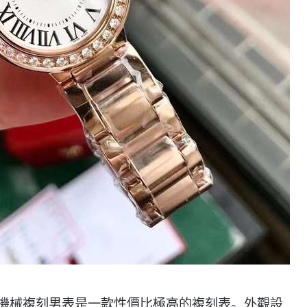
70機械複刻男表是一款性價比極高的複刻表。外觀設