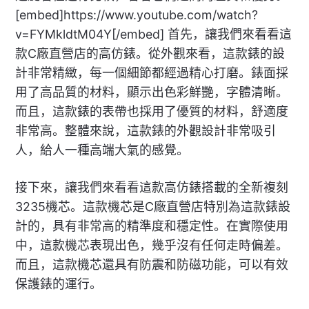
[embed]https://www.youtube.com/watch?
v=FYMkldtM04Y[/embed] 首先，讓我們來看看這
款C廠直營店的高仿錶。從外觀來看，這款錶的設
計非常精緻，每一個細節都經過精心打磨。錶面採
用了高品質的材料，顯示出色彩鮮艷，字體清晰。
而且，這款錶的表帶也採用了優質的材料，舒適度
非常高。整體來說，這款錶的外觀設計非常吸引
人，給人一種高端大氣的感覺。
接下來，讓我們來看看這款高仿錶搭載的全新複刻
3235機芯。這款機芯是C廠直營店特別為這款錶設
計的，具有非常高的精準度和穩定性。在實際使用
中，這款機芯表現出色，幾乎沒有任何走時偏差。
而且，這款機芯還具有防震和防磁功能，可以有效
保護錶的運行。