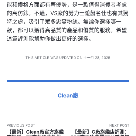
能和價格方面都有著優勢，是一款值得消費者考慮
的高仿錶。不過，VS廠的勞力士遊艇名仕也有其獨
特之處，吸引了眾多忠實粉絲。無論你選擇哪一
款，都可以獲得高品質的產品和優質的服務。希望
這篇評測能幫助你做出更好的選擇。
THIS ARTICLE WAS UPDATED ON 十一月 28, 2025
Clean廠
PREVIOUS POST
NEXT POST
【最新】Clean廠官方旗艦
【最新】C廠旗艦店評測：