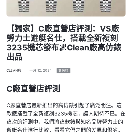
【獨家】C廠直營店評測：VS廠
勞力士遊艇名仕，搭載全新複刻
3235機芯發布🌌Clean廠高仿錶
出品
CLEAN廠
十一月 12, 2024
高仿錶
C廠直營店評測
C廠直營店最新推出的高仿錶引起了廣泛關注。這
款錶搭載了全新複刻3235機芯，讓人期待不已。在
這次的評測中，我們將這款錶與知名品牌勞力士的
遊艇名仕進行比較，看看它們之間的差異和優劣。