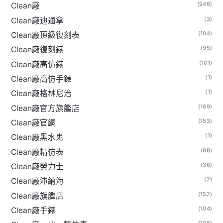
(946)
Clean廠
(3)
Clean廠迪通拿
(104)
Clean廠頂級復刻表
(95)
Clean廠復刻錶
(101)
Clean廠高仿錶
(1)
Clean廠高仿手錶
(1)
Clean廠格林尼治
(169)
Clean廠官方旗艦店
(153)
Clean廠官網
(1)
Clean廠黑水鬼
(98)
Clean廠精仿表
(36)
Clean廠勞力士
(2)
Clean廠沛納海
(152)
Clean廠旗艦店
(104)
Clean廠手錶