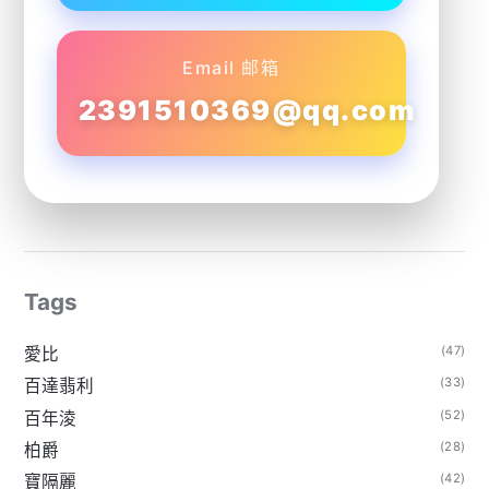
Email 邮箱
2391510369@qq.com
Tags
(47)
愛比
(33)
百達翡利
(52)
百年淩
(28)
柏爵
(42)
寶隔麗