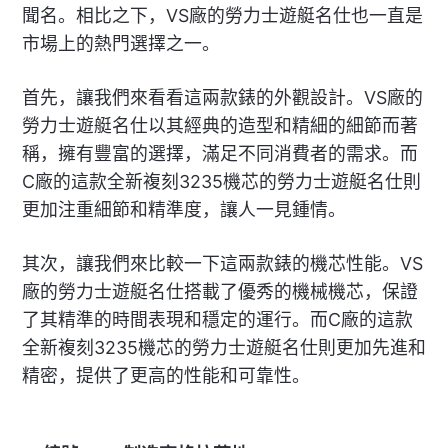
聞名。相比之下，VS廠的勞力士遊艇名仕也一直是
市場上的熱門選擇之一。
首先，讓我們來看看這兩款錶的外觀設計。VS廠的
勞力士遊艇名仕以其經典的造型和精細的細節而著
稱，擁有豐富的選擇，滿足不同消費者的需求。而
C廠的這款全新複刻3235機芯的勞力士遊艇名仕則
更加注重細節和精準度，讓人一見鍾情。
其次，讓我們來比較一下這兩款錶的機芯性能。VS
廠的勞力士遊艇名仕搭載了優秀的機械機芯，保證
了其精準的時間表現和穩定的運行。而C廠的這款
全新複刻3235機芯的勞力士遊艇名仕則更加先進和
精密，提供了更高的性能和可靠性。