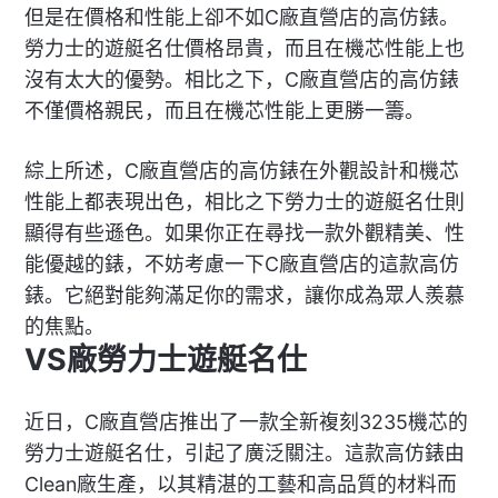
但是在價格和性能上卻不如C廠直營店的高仿錶。
勞力士的遊艇名仕價格昂貴，而且在機芯性能上也
沒有太大的優勢。相比之下，C廠直營店的高仿錶
不僅價格親民，而且在機芯性能上更勝一籌。
綜上所述，C廠直營店的高仿錶在外觀設計和機芯
性能上都表現出色，相比之下勞力士的遊艇名仕則
顯得有些遜色。如果你正在尋找一款外觀精美、性
能優越的錶，不妨考慮一下C廠直營店的這款高仿
錶。它絕對能夠滿足你的需求，讓你成為眾人羨慕
的焦點。
VS廠勞力士遊艇名仕
近日，C廠直營店推出了一款全新複刻3235機芯的
勞力士遊艇名仕，引起了廣泛關注。這款高仿錶由
Clean廠生產，以其精湛的工藝和高品質的材料而